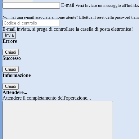
E-mail
Verrà inviato un messaggio all'indirizz
Non hai una e-mail associata al nome utente? Effettua il reset della password tram
E-mail inviata, si prega di controllare la casella di posta elettronica!
Errore
Chiudi
Successo
Chiudi
Informazione
Chiudi
Attendere...
Attendere il completamento dell'operazione...