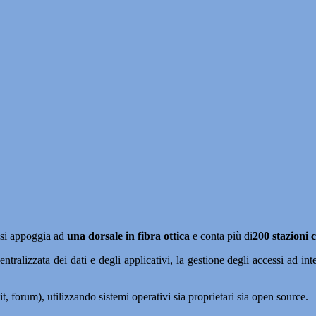
e si appoggia ad
una dorsale in fibra ottica
e conta più di
200 stazioni c
entralizzata dei dati e degli applicativi, la gestione degli accessi ad in
.it, forum), utilizzando sistemi operativi sia proprietari sia open source.