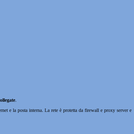
ollegate
.
ternet e la posta interna. La rete è protetta da firewall e proxy server e