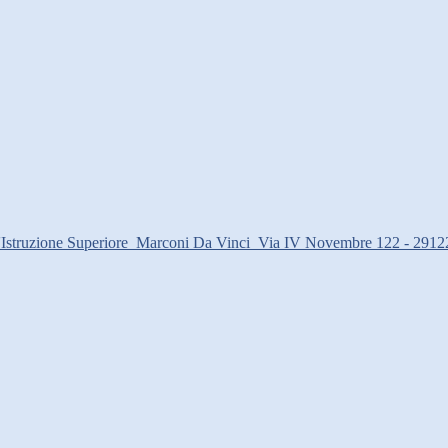
d'Istruzione Superiore
Marconi Da Vinci
Via IV Novembre 122 - 2912