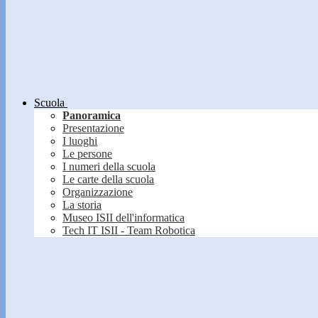
Scuola
Panoramica
Presentazione
I luoghi
Le persone
I numeri della scuola
Le carte della scuola
Organizzazione
La storia
Museo ISII dell'informatica
Tech IT ISII - Team Robotica