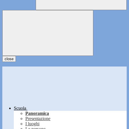
close
Scuola
Panoramica
Presentazione
I luoghi
Le persone