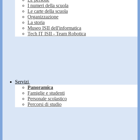
I numeri della scuola
Le carte della scuola
Organizzazione
La storia
Museo ISII dell'informatica
Tech IT ISII - Team Robotica
Servizi
Panoramica
Famiglie e studenti
Personale scolastico
Percorsi di studio