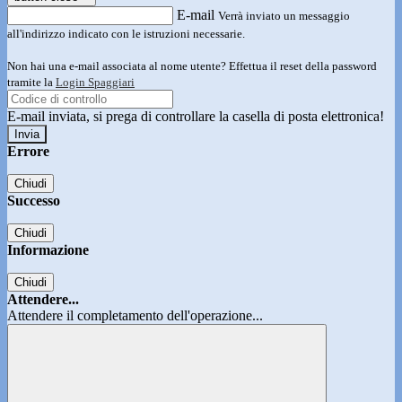
E-mail
Verrà inviato un messaggio
all'indirizzo indicato con le istruzioni necessarie.
Non hai una e-mail associata al nome utente? Effettua il reset della password
tramite la
Login Spaggiari
E-mail inviata, si prega di controllare la casella di posta elettronica!
Errore
Chiudi
Successo
Chiudi
Informazione
Chiudi
Attendere...
Attendere il completamento dell'operazione...