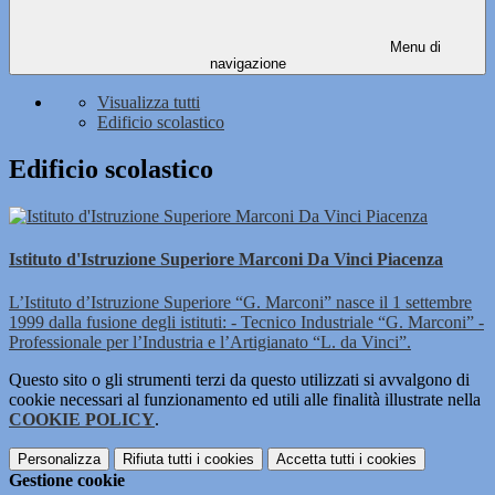
Menu di
navigazione
Visualizza tutti
Edificio scolastico
Edificio scolastico
Istituto d'Istruzione Superiore Marconi Da Vinci Piacenza
L’Istituto d’Istruzione Superiore “G. Marconi” nasce il 1 settembre
1999 dalla fusione degli istituti: - Tecnico Industriale “G. Marconi” -
Professionale per l’Industria e l’Artigianato “L. da Vinci”.
Questo sito o gli strumenti terzi da questo utilizzati si avvalgono di
cookie necessari al funzionamento ed utili alle finalità illustrate nella
COOKIE POLICY
.
Personalizza
Rifiuta tutti
i cookies
Accetta tutti
i cookies
Gestione cookie