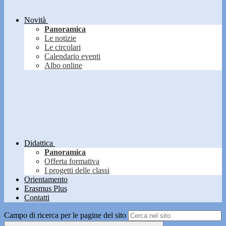
Novità
Panoramica
Le notizie
Le circolari
Calendario eventi
Albo online
Didattica
Panoramica
Offerta formativa
I progetti delle classi
Orientamento
Erasmus Plus
Contatti
Campo di ricerca per le pagine del sito