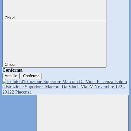
Chiudi
Chiudi
Conferma
Annulla
Conferma
Istituto
d'Istruzione Superiore
Marconi Da Vinci
Via IV Novembre 122 -
29122 Piacenza