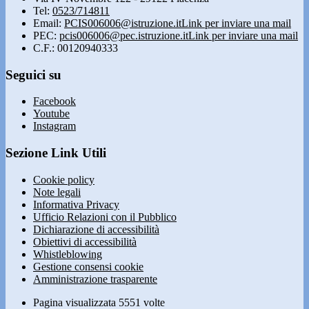
Tel:
0523/714811
Email:
PCIS006006@istruzione.it
Link per inviare una mail
PEC:
pcis006006@pec.istruzione.it
Link per inviare una mail
C.F.: 00120940333
Seguici su
Facebook
Youtube
Instagram
Sezione Link Utili
Cookie policy
Note legali
Informativa Privacy
Ufficio Relazioni con il Pubblico
Dichiarazione di accessibilità
Obiettivi di accessibilità
Whistleblowing
Gestione consensi cookie
Amministrazione trasparente
Pagina visualizzata
5551
volte