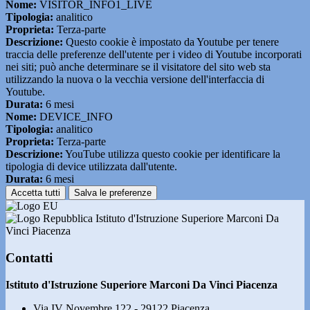
Nome:
VISITOR_INFO1_LIVE
Tipologia:
analitico
Proprieta:
Terza-parte
Descrizione:
Questo cookie è impostato da Youtube per tenere
traccia delle preferenze dell'utente per i video di Youtube incorporati
nei siti; può anche determinare se il visitatore del sito web sta
utilizzando la nuova o la vecchia versione dell'interfaccia di
Youtube.
Durata:
6 mesi
Nome:
DEVICE_INFO
Tipologia:
analitico
Proprieta:
Terza-parte
Descrizione:
YouTube utilizza questo cookie per identificare la
tipologia di device utilizzata dall'utente.
Durata:
6 mesi
Accetta tutti
Salva le preferenze
Istituto d'Istruzione Superiore Marconi Da
Vinci Piacenza
Contatti
Istituto d'Istruzione Superiore Marconi Da Vinci Piacenza
Via IV Novembre 122 - 29122 Piacenza