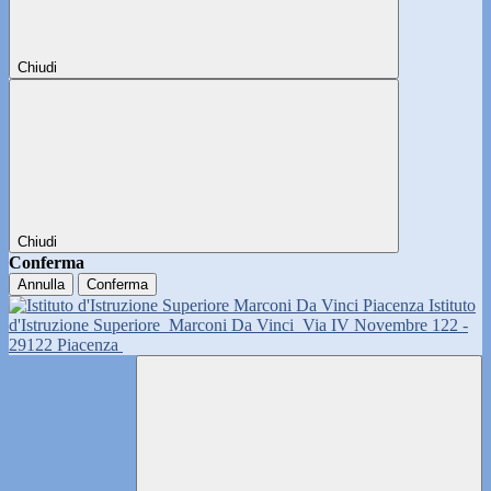
Chiudi
Chiudi
Conferma
Annulla
Conferma
Istituto
d'Istruzione Superiore
Marconi Da Vinci
Via IV Novembre 122 -
29122 Piacenza