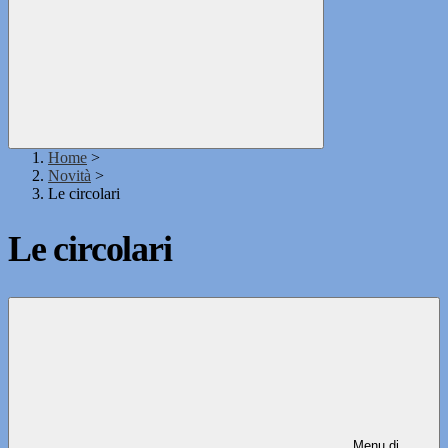
Home
>
Novità
>
Le circolari
Le circolari
Menu di