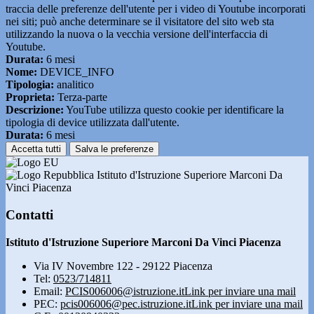
traccia delle preferenze dell'utente per i video di Youtube incorporati
nei siti; può anche determinare se il visitatore del sito web sta
utilizzando la nuova o la vecchia versione dell'interfaccia di
Youtube.
Durata:
6 mesi
Nome:
DEVICE_INFO
Tipologia:
analitico
Proprieta:
Terza-parte
Descrizione:
YouTube utilizza questo cookie per identificare la
tipologia di device utilizzata dall'utente.
Durata:
6 mesi
Accetta tutti
Salva le preferenze
Istituto d'Istruzione Superiore Marconi Da
Vinci Piacenza
Contatti
Istituto d'Istruzione Superiore Marconi Da Vinci Piacenza
Via IV Novembre 122 - 29122 Piacenza
Tel:
0523/714811
Email:
PCIS006006@istruzione.it
Link per inviare una mail
PEC:
pcis006006@pec.istruzione.it
Link per inviare una mail