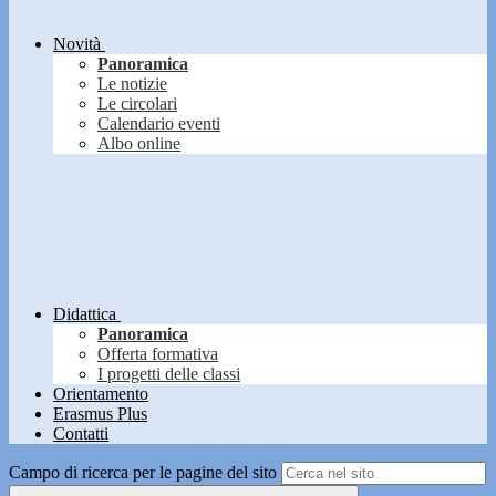
Novità
Panoramica
Le notizie
Le circolari
Calendario eventi
Albo online
Didattica
Panoramica
Offerta formativa
I progetti delle classi
Orientamento
Erasmus Plus
Contatti
Campo di ricerca per le pagine del sito