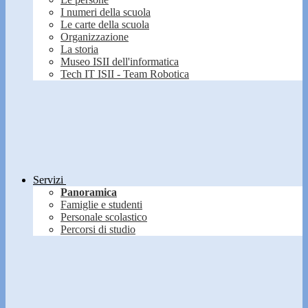
I numeri della scuola
Le carte della scuola
Organizzazione
La storia
Museo ISII dell'informatica
Tech IT ISII - Team Robotica
Servizi
Panoramica
Famiglie e studenti
Personale scolastico
Percorsi di studio