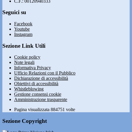
C.F.: 00120940333
Seguici su
Facebook
Youtube
Instagram
Sezione Link Utili
Cookie policy
Note legali
Informativa Privacy
Ufficio Relazioni con il Pubblico
Dichiarazione di accessibilità
Obiettivi di accessibilità
Whistleblowing
Gestione consensi cookie
Amministrazione trasparente
Pagina visualizzata
884751
volte
Sezione Copyright