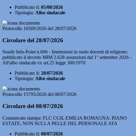
Pubblicato il:
05/08/2026
Tipologia:
Albo sindacale
Protocollo 16569/2026 del 28/07/2026
Circolare del 28/07/2026
Snadir Info-Point n.606 - Immissioni in ruolo docenti di religione:
pubblicato il decreto MIM 2.628 assunzioni dal 1° settembre 2026 -
All'albo sindacale ex art.25 legge 300/1970
Pubblicato il:
28/07/2026
Tipologia:
Albo sindacale
Protocollo 15795/2026 del 08/07/2026
Circolare del 08/07/2026
Comunicato stampa: FLC CGIL EMILIA ROMAGNA: PIANO
ESTATE, NON SULLA PELLE DEL PERSONALE ATA
Pubblicato il:
08/07/2026