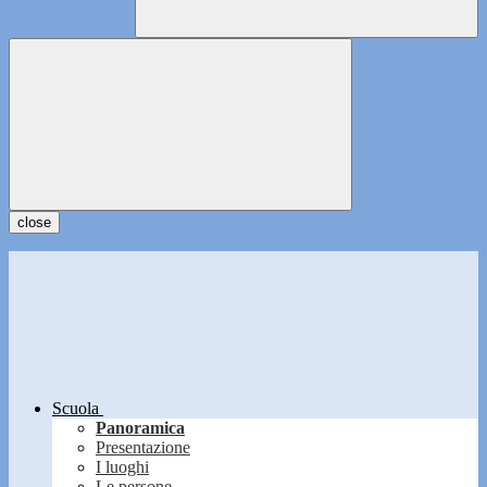
close
Scuola
Panoramica
Presentazione
I luoghi
Le persone