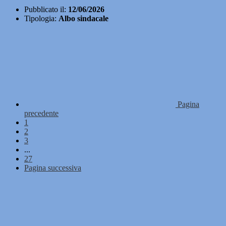
Pubblicato il:
12/06/2026
Tipologia:
Albo sindacale
Pagina
precedente
1
2
3
...
27
Pagina successiva