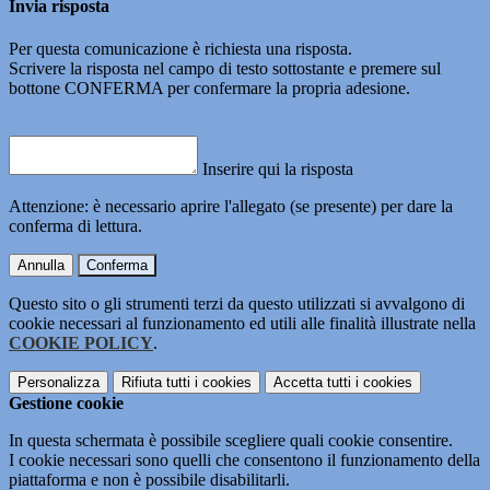
Invia risposta
Per questa comunicazione è richiesta una risposta.
Scrivere la risposta nel campo di testo sottostante e premere sul
bottone CONFERMA per confermare la propria adesione.
Inserire qui la risposta
Attenzione: è necessario aprire l'allegato (se presente) per dare la
conferma di lettura.
Annulla
Conferma
Questo sito o gli strumenti terzi da questo utilizzati si avvalgono di
cookie necessari al funzionamento ed utili alle finalità illustrate nella
COOKIE POLICY
.
Personalizza
Rifiuta tutti
i cookies
Accetta tutti
i cookies
Gestione cookie
In questa schermata è possibile scegliere quali cookie consentire.
I cookie necessari sono quelli che consentono il funzionamento della
piattaforma e non è possibile disabilitarli.