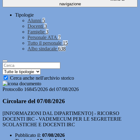
navigazione
Tipologie
Alunni
5
Docenti
3
Famiglie
3
Personale ATA
7
Tutto il personale
15
Albo sindacale
638
Cerca anche nell'archivio storico
Protocollo 16845/2026 del 07/08/2026
Circolare del 07/08/2026
[INFORMAZIONI DAL DIPARTIMENTO] - RICORSO
DOCENTI IRC - VADEMECUM PER LE SEGRETERIE
SCOLASTICHE E DOCENTI IRC
Pubblicato il:
07/08/2026