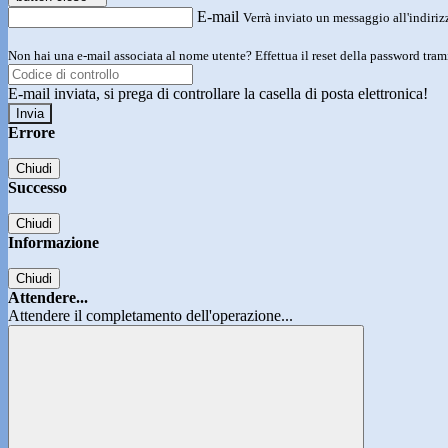
E-mail
Verrà inviato un messaggio all'indirizz
Non hai una e-mail associata al nome utente? Effettua il reset della password tram
E-mail inviata, si prega di controllare la casella di posta elettronica!
Errore
Chiudi
Successo
Chiudi
Informazione
Chiudi
Attendere...
Attendere il completamento dell'operazione...