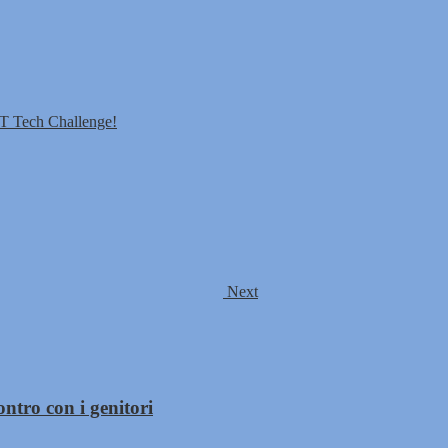
RST Tech Challenge!
Next
ntro con i genitori