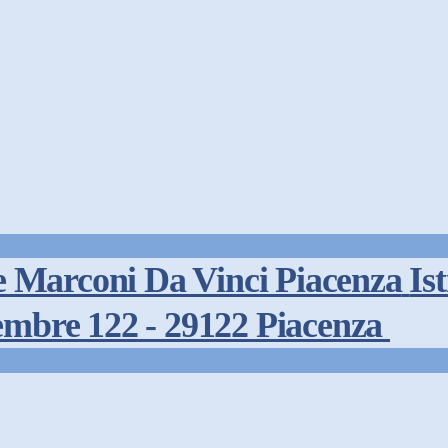
Is
embre 122 - 29122 Piacenza