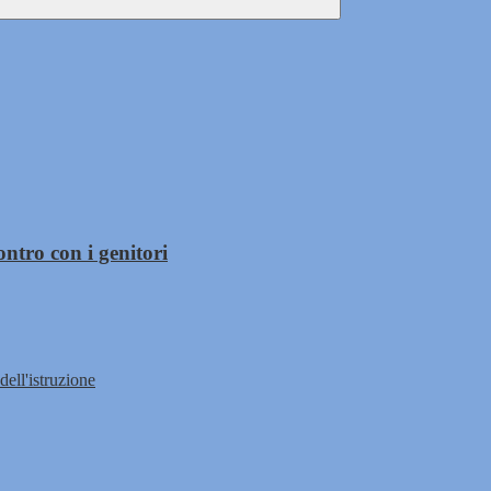
ntro con i genitori
dell'istruzione