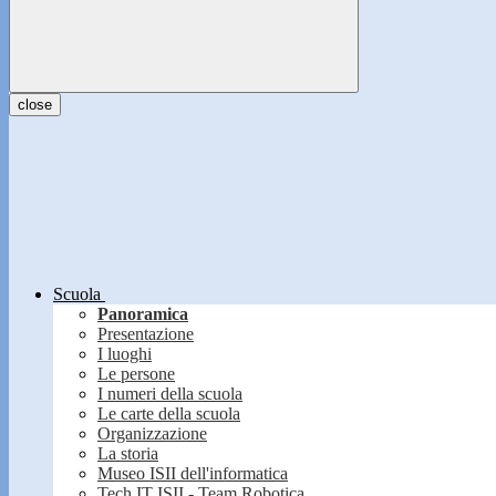
close
Scuola
Panoramica
Presentazione
I luoghi
Le persone
I numeri della scuola
Le carte della scuola
Organizzazione
La storia
Museo ISII dell'informatica
Tech IT ISII - Team Robotica