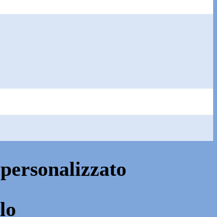
ersonalizzato
lo