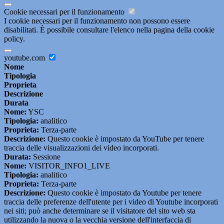
Cookie necessari per il funzionamento
I cookie necessari per il funzionamento non possono essere
disabilitati. È possibile consultare l'elenco nella pagina della cookie
policy.
youtube.com
Nome
Tipologia
Proprieta
Descrizione
Durata
Nome:
YSC
Tipologia:
analitico
Proprieta:
Terza-parte
Descrizione:
Questo cookie è impostato da YouTube per tenere
traccia delle visualizzazioni dei video incorporati.
Durata:
Sessione
Nome:
VISITOR_INFO1_LIVE
Tipologia:
analitico
Proprieta:
Terza-parte
Descrizione:
Questo cookie è impostato da Youtube per tenere
traccia delle preferenze dell'utente per i video di Youtube incorporati
nei siti; può anche determinare se il visitatore del sito web sta
utilizzando la nuova o la vecchia versione dell'interfaccia di