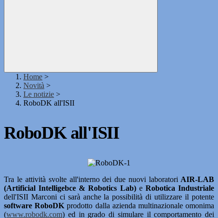
Home
>
Novità
>
Le notizie
>
RoboDK all'ISII
RoboDK all'ISII
Tra le attività svolte all'interno dei due nuovi laboratori
AIR-LAB
(Artificial Intelligebce & Robotics Lab)
e
Robotica Industriale
dell'ISII Marconi ci sarà anche la possibilità di utilizzare il potente
software RoboDK
prodotto dalla azienda multinazionale omonima
(
www.robodk.com
) ed in grado di simulare il comportamento dei