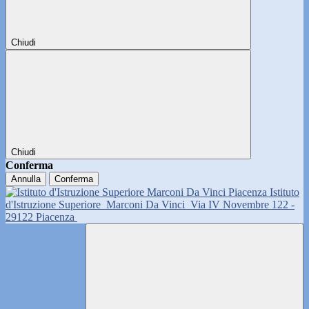
Chiudi
Chiudi
Conferma
Annulla
Conferma
Istituto
d'Istruzione Superiore
Marconi Da Vinci
Via IV Novembre 122 -
29122 Piacenza