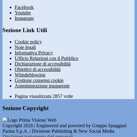
Facebook
Youtube
Instagram
Sezione Link Utili
Cookie policy
Note legali
Informativa Privacy
Ufficio Relazioni con il Pubblico
Dichiarazione di accessibilità
Obiettivi di accessibilità
Whistleblowing
Gestione consensi cookie
Amministrazione trasparente
Pagina visualizzata
2857
volte
Sezione Copyright
Copyright 2026 | Engineered and powered by Gruppo Spaggiari
Parma S.p.A. | Divisione Publishing & New Social Media
Disclaimer trattamento dati personali