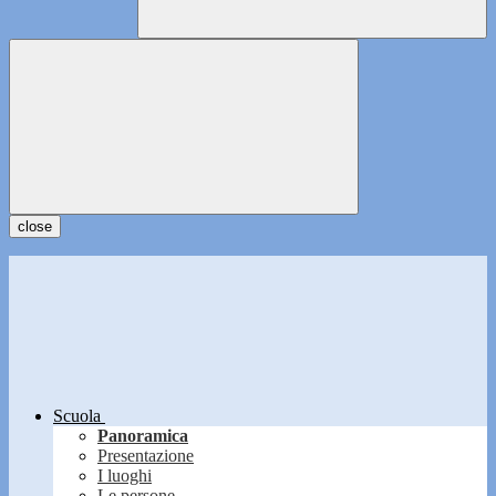
close
Scuola
Panoramica
Presentazione
I luoghi
Le persone