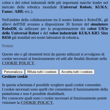
cobot e dei robot industriali delle più importanti marche leader nel
mercato della robotica mondiale (
Universal Robots
,
KUKA
;
Fanuc
;
ABB
; ecc.).
Nell'ambito della collaborazione tra il nostro Istituto e RoboDK, gli
allievi dell'ISII avranno a disposizione 30 licenze del
simulatore
RoboDK
da utilizzare per la programmazione dei
cobot UR5e
della Universal Robot
e del
robot industriale
KUKA KR5 Sixx
R650
già installati nei nostri laboratori di robotica.
Notizie
Questo sito o gli strumenti terzi da questo utilizzati si avvalgono di
cookie necessari al funzionamento ed utili alle finalità illustrate nella
COOKIE POLICY
.
Personalizza
Rifiuta tutti
i cookies
Accetta tutti
i cookies
Gestione cookie
In questa schermata è possibile scegliere quali cookie consentire.
I cookie necessari sono quelli che consentono il funzionamento della
piattaforma e non è possibile disabilitarli.
Per conoscere quali sono i cookie necessari al funzionamento potete
visionare la
COOKIE POLICY
.