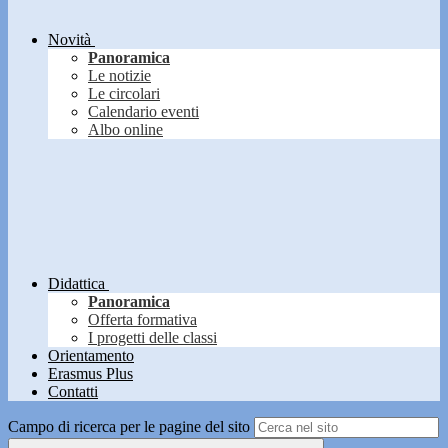
Novità
Panoramica
Le notizie
Le circolari
Calendario eventi
Albo online
Didattica
Panoramica
Offerta formativa
I progetti delle classi
Orientamento
Erasmus Plus
Contatti
Campo di ricerca per le pagine del sito