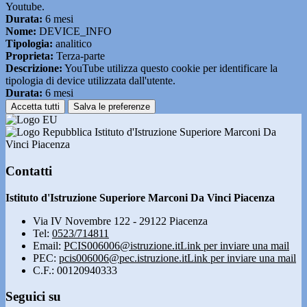
Youtube.
Durata:
6 mesi
Nome:
DEVICE_INFO
Tipologia:
analitico
Proprieta:
Terza-parte
Descrizione:
YouTube utilizza questo cookie per identificare la
tipologia di device utilizzata dall'utente.
Durata:
6 mesi
Accetta tutti
Salva le preferenze
Istituto d'Istruzione Superiore Marconi Da
Vinci Piacenza
Contatti
Istituto d'Istruzione Superiore Marconi Da Vinci Piacenza
Via IV Novembre 122 - 29122 Piacenza
Tel:
0523/714811
Email:
PCIS006006@istruzione.it
Link per inviare una mail
PEC:
pcis006006@pec.istruzione.it
Link per inviare una mail
C.F.: 00120940333
Seguici su