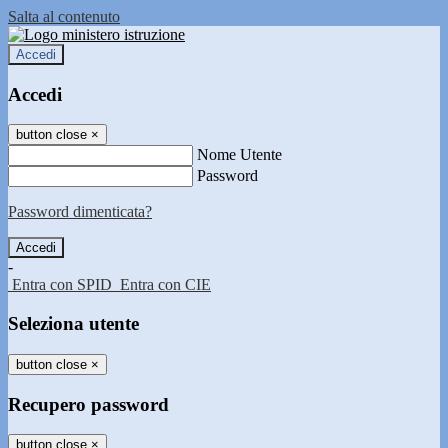
Salta al contenuto
Accedi
Accedi
button close
×
Nome Utente
Password
Password dimenticata?
-
Entra con SPID
Entra con CIE
Seleziona utente
button close
×
Recupero password
button close
×