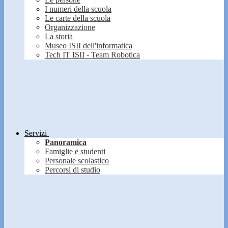
I numeri della scuola
Le carte della scuola
Organizzazione
La storia
Museo ISII dell'informatica
Tech IT ISII - Team Robotica
Servizi
Panoramica
Famiglie e studenti
Personale scolastico
Percorsi di studio