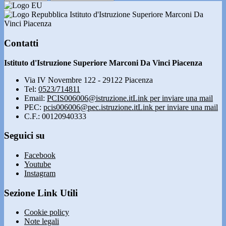
Istituto d'Istruzione Superiore Marconi Da
Vinci Piacenza
Contatti
Istituto d'Istruzione Superiore Marconi Da Vinci Piacenza
Via IV Novembre 122 - 29122 Piacenza
Tel:
0523/714811
Email:
PCIS006006@istruzione.it
Link per inviare una mail
PEC:
pcis006006@pec.istruzione.it
Link per inviare una mail
C.F.: 00120940333
Seguici su
Facebook
Youtube
Instagram
Sezione Link Utili
Cookie policy
Note legali