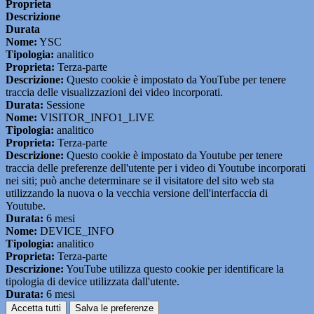
Proprieta
Descrizione
Durata
Nome:
YSC
Tipologia:
analitico
Proprieta:
Terza-parte
Descrizione:
Questo cookie è impostato da YouTube per tenere
traccia delle visualizzazioni dei video incorporati.
Durata:
Sessione
Nome:
VISITOR_INFO1_LIVE
Tipologia:
analitico
Proprieta:
Terza-parte
Descrizione:
Questo cookie è impostato da Youtube per tenere
traccia delle preferenze dell'utente per i video di Youtube incorporati
nei siti; può anche determinare se il visitatore del sito web sta
utilizzando la nuova o la vecchia versione dell'interfaccia di
Youtube.
Durata:
6 mesi
Nome:
DEVICE_INFO
Tipologia:
analitico
Proprieta:
Terza-parte
Descrizione:
YouTube utilizza questo cookie per identificare la
tipologia di device utilizzata dall'utente.
Durata:
6 mesi
Accetta tutti
Salva le preferenze