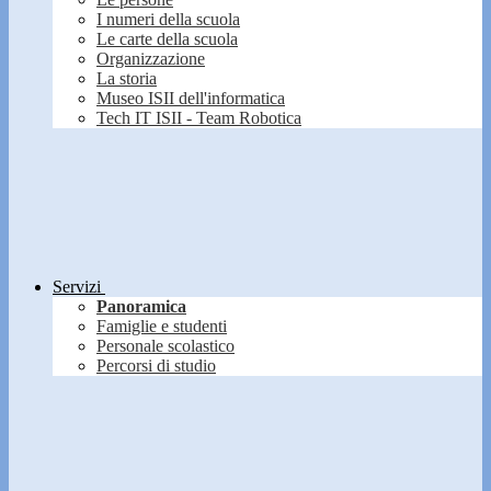
I numeri della scuola
Le carte della scuola
Organizzazione
La storia
Museo ISII dell'informatica
Tech IT ISII - Team Robotica
Servizi
Panoramica
Famiglie e studenti
Personale scolastico
Percorsi di studio