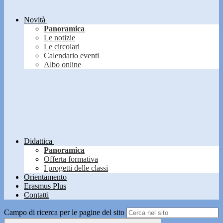
Novità
Panoramica
Le notizie
Le circolari
Calendario eventi
Albo online
Didattica
Panoramica
Offerta formativa
I progetti delle classi
Orientamento
Erasmus Plus
Contatti
Campo di ricerca per le pagine del sito