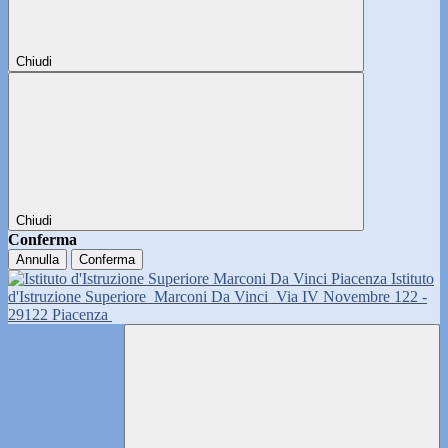
Chiudi
Chiudi
Conferma
Annulla
Conferma
Istituto
d'Istruzione Superiore
Marconi Da Vinci
Via IV Novembre 122 -
29122 Piacenza