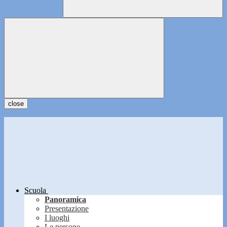
close
Scuola
Panoramica
Presentazione
I luoghi
Le persone