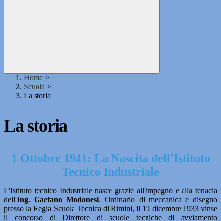
Home
>
Scuola
>
La storia
La storia
1 Ottobre 1941: La Nascita dell'Istituto
Tecnico Industriale
L'Istituto tecnico Industriale nasce grazie all'impegno e alla tenacia
dell'
Ing. Gaetano Modonesi
. Ordinario di meccanica e disegno
presso la Regia Scuola Tecnica di Rimini, il 19 dicembre 1933 vinse
il concorso di Direttore di scuole tecniche di avviamento