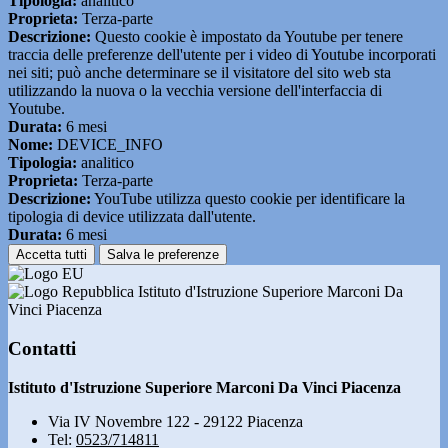
Tipologia:
analitico
Proprieta:
Terza-parte
Descrizione:
Questo cookie è impostato da Youtube per tenere
traccia delle preferenze dell'utente per i video di Youtube incorporati
nei siti; può anche determinare se il visitatore del sito web sta
utilizzando la nuova o la vecchia versione dell'interfaccia di
Youtube.
Durata:
6 mesi
Nome:
DEVICE_INFO
Tipologia:
analitico
Proprieta:
Terza-parte
Descrizione:
YouTube utilizza questo cookie per identificare la
tipologia di device utilizzata dall'utente.
Durata:
6 mesi
Accetta tutti
Salva le preferenze
Istituto d'Istruzione Superiore Marconi Da
Vinci Piacenza
Contatti
Istituto d'Istruzione Superiore Marconi Da Vinci Piacenza
Via IV Novembre 122 - 29122 Piacenza
Tel:
0523/714811