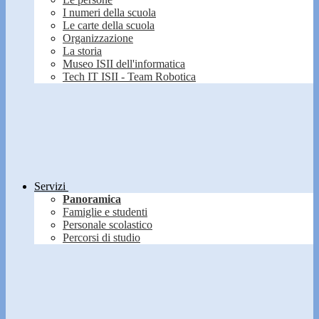
I numeri della scuola
Le carte della scuola
Organizzazione
La storia
Museo ISII dell'informatica
Tech IT ISII - Team Robotica
Servizi
Panoramica
Famiglie e studenti
Personale scolastico
Percorsi di studio