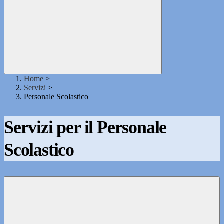
Home
>
Servizi
>
Personale Scolastico
Servizi per il Personale
Scolastico