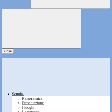
close
Scuola
Panoramica
Presentazione
I luoghi
Le persone