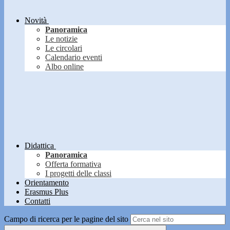
Novità
Panoramica
Le notizie
Le circolari
Calendario eventi
Albo online
Didattica
Panoramica
Offerta formativa
I progetti delle classi
Orientamento
Erasmus Plus
Contatti
Campo di ricerca per le pagine del sito