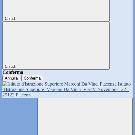
Chiudi
Chiudi
Conferma
Annulla
Conferma
Istituto
d'Istruzione Superiore
Marconi Da Vinci
Via IV Novembre 122 -
29122 Piacenza