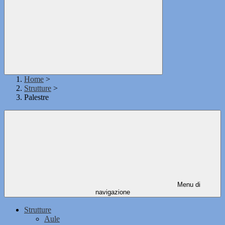
Home
>
Strutture
>
Palestre
Menu di
navigazione
Strutture
Aule