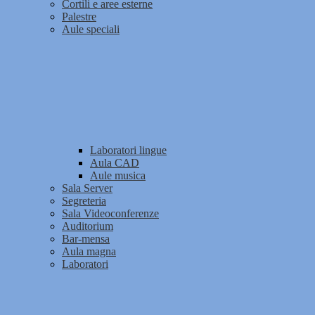
Cortili e aree esterne
Palestre
Aule speciali
Laboratori lingue
Aula CAD
Aule musica
Sala Server
Segreteria
Sala Videoconferenze
Auditorium
Bar-mensa
Aula magna
Laboratori