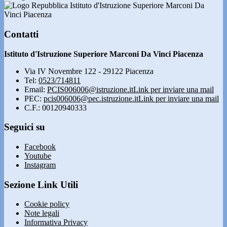
Istituto d'Istruzione Superiore Marconi Da
Vinci Piacenza
Contatti
Istituto d'Istruzione Superiore Marconi Da Vinci Piacenza
Via IV Novembre 122 - 29122 Piacenza
Tel:
0523/714811
Email:
PCIS006006@istruzione.it
Link per inviare una mail
PEC:
pcis006006@pec.istruzione.it
Link per inviare una mail
C.F.: 00120940333
Seguici su
Facebook
Youtube
Instagram
Sezione Link Utili
Cookie policy
Note legali
Informativa Privacy