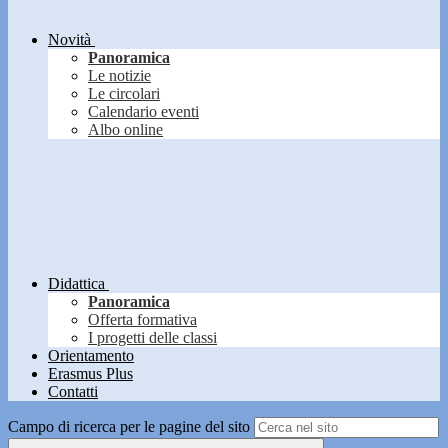
Novità
Panoramica
Le notizie
Le circolari
Calendario eventi
Albo online
Didattica
Panoramica
Offerta formativa
I progetti delle classi
Orientamento
Erasmus Plus
Contatti
Campo di ricerca per le pagine del sito