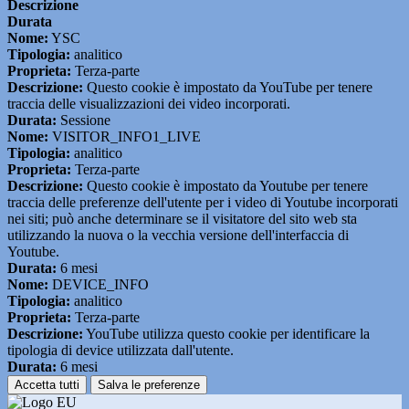
Descrizione
Durata
Nome:
YSC
Tipologia:
analitico
Proprieta:
Terza-parte
Descrizione:
Questo cookie è impostato da YouTube per tenere
traccia delle visualizzazioni dei video incorporati.
Durata:
Sessione
Nome:
VISITOR_INFO1_LIVE
Tipologia:
analitico
Proprieta:
Terza-parte
Descrizione:
Questo cookie è impostato da Youtube per tenere
traccia delle preferenze dell'utente per i video di Youtube incorporati
nei siti; può anche determinare se il visitatore del sito web sta
utilizzando la nuova o la vecchia versione dell'interfaccia di
Youtube.
Durata:
6 mesi
Nome:
DEVICE_INFO
Tipologia:
analitico
Proprieta:
Terza-parte
Descrizione:
YouTube utilizza questo cookie per identificare la
tipologia di device utilizzata dall'utente.
Durata:
6 mesi
Accetta tutti
Salva le preferenze