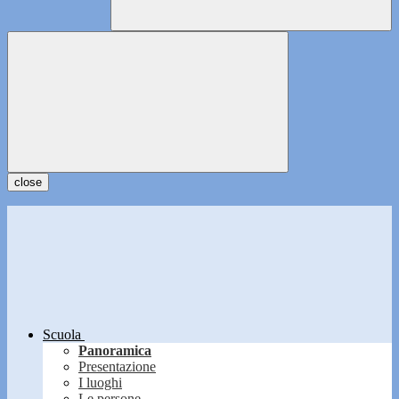
close
Scuola
Panoramica
Presentazione
I luoghi
Le persone