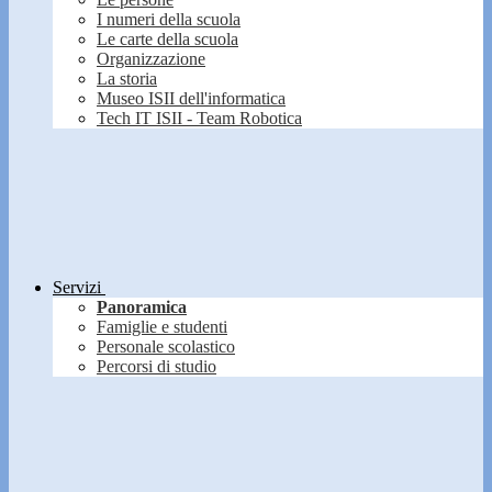
I numeri della scuola
Le carte della scuola
Organizzazione
La storia
Museo ISII dell'informatica
Tech IT ISII - Team Robotica
Servizi
Panoramica
Famiglie e studenti
Personale scolastico
Percorsi di studio