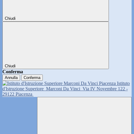
Chiudi
Chiudi
Conferma
Annulla
Conferma
Istituto
d'Istruzione Superiore
Marconi Da Vinci
Via IV Novembre 122 -
29122 Piacenza