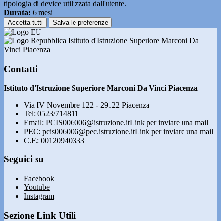
tipologia di device utilizzata dall'utente.
Durata:
6 mesi
Accetta tutti
Salva le preferenze
Istituto d'Istruzione Superiore Marconi Da
Vinci Piacenza
Contatti
Istituto d'Istruzione Superiore Marconi Da Vinci Piacenza
Via IV Novembre 122 - 29122 Piacenza
Tel:
0523/714811
Email:
PCIS006006@istruzione.it
Link per inviare una mail
PEC:
pcis006006@pec.istruzione.it
Link per inviare una mail
C.F.: 00120940333
Seguici su
Facebook
Youtube
Instagram
Sezione Link Utili