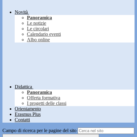
Novità
Panoramica
Le notizie
Le circolari
Calendario eventi
Albo online
Didattica
Panoramica
Offerta formativa
I progetti delle classi
Orientamento
Erasmus Plus
Contatti
Campo di ricerca per le pagine del sito