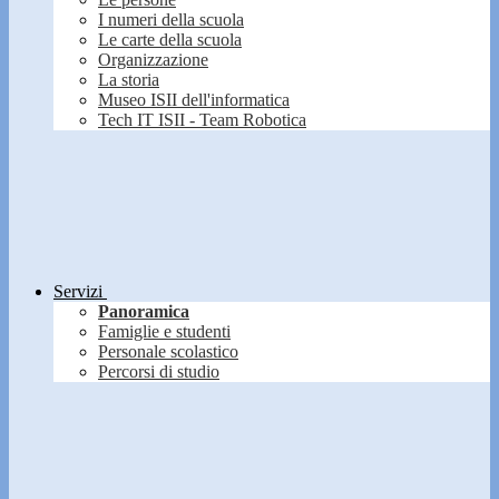
I numeri della scuola
Le carte della scuola
Organizzazione
La storia
Museo ISII dell'informatica
Tech IT ISII - Team Robotica
Servizi
Panoramica
Famiglie e studenti
Personale scolastico
Percorsi di studio