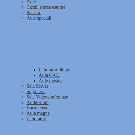
Aule
Cortili e aree esterne
Palestre
Aule speciali
Laboratori lingue
Aula CAD
Aule musica
Sala Server
Segreteria
Sala Videoconferenze
Auditorium
Bar-mensa
Aula magna
Laboratori