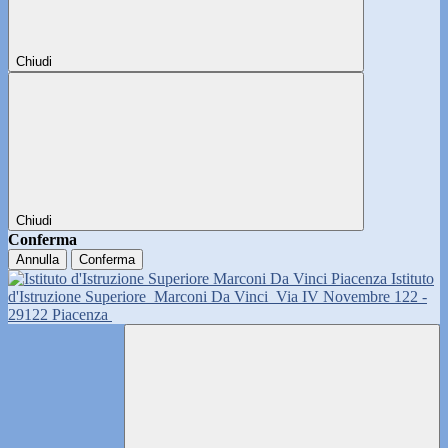
Chiudi
Chiudi
Conferma
Annulla
Conferma
Istituto
d'Istruzione Superiore
Marconi Da Vinci
Via IV Novembre 122 -
29122 Piacenza