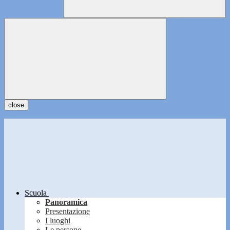
close
Scuola
Panoramica
Presentazione
I luoghi
Le persone