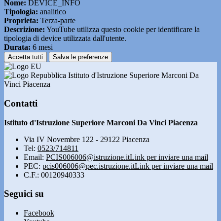
Nome:
DEVICE_INFO
Tipologia:
analitico
Proprieta:
Terza-parte
Descrizione:
YouTube utilizza questo cookie per identificare la
tipologia di device utilizzata dall'utente.
Durata:
6 mesi
Accetta tutti
Salva le preferenze
Istituto d'Istruzione Superiore Marconi Da
Vinci Piacenza
Contatti
Istituto d'Istruzione Superiore Marconi Da Vinci Piacenza
Via IV Novembre 122 - 29122 Piacenza
Tel:
0523/714811
Email:
PCIS006006@istruzione.it
Link per inviare una mail
PEC:
pcis006006@pec.istruzione.it
Link per inviare una mail
C.F.: 00120940333
Seguici su
Facebook