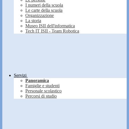
I numeri della scuola
Le carte della scuola
Organizzazione
La storia
Museo ISII dell'informatica
Tech IT ISII - Team Robotica
Servizi
Panoramica
Famiglie e studenti
Personale scolastico
Percorsi di studio