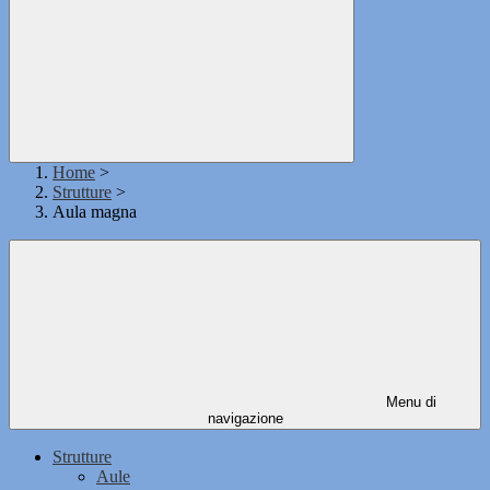
Home
>
Strutture
>
Aula magna
Menu di
navigazione
Strutture
Aule