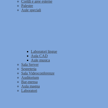
Cortili e aree esterne
Palestre
Aule speciali
Laboratori lingue
Aula CAD
Aule musica
Sala Server
Segreteria
Sala Videoconferenze
Auditorium
Bar-mensa
Aula magna
Laboratori