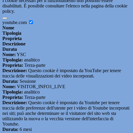
I cookie necessari per il funzionamento non possono essere
disabilitati. È possibile consultare l'elenco nella pagina della cookie
policy.
youtube.com
Nome
Tipologia
Proprieta
Descrizione
Durata
Nome:
YSC
Tipologia:
analitico
Proprieta:
Terza-parte
Descrizione:
Questo cookie è impostato da YouTube per tenere
traccia delle visualizzazioni dei video incorporati.
Durata:
Sessione
Nome:
VISITOR_INFO1_LIVE
Tipologia:
analitico
Proprieta:
Terza-parte
Descrizione:
Questo cookie è impostato da Youtube per tenere
traccia delle preferenze dell'utente per i video di Youtube incorporati
nei siti; può anche determinare se il visitatore del sito web sta
utilizzando la nuova o la vecchia versione dell'interfaccia di
Youtube.
Durata:
6 mesi