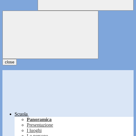
close
Scuola
Panoramica
Presentazione
I luoghi
Le persone