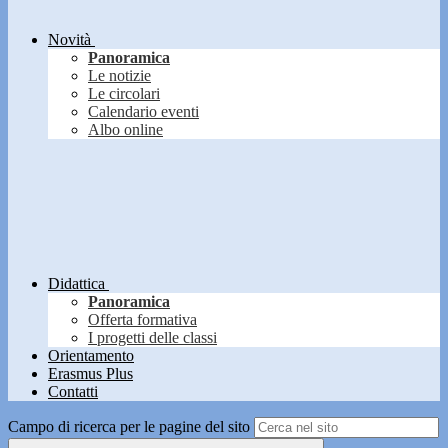
Novità
Panoramica
Le notizie
Le circolari
Calendario eventi
Albo online
Didattica
Panoramica
Offerta formativa
I progetti delle classi
Orientamento
Erasmus Plus
Contatti
Campo di ricerca per le pagine del sito