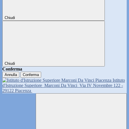
Chiudi
Chiudi
Conferma
Annulla
Conferma
Istituto
d'Istruzione Superiore
Marconi Da Vinci
Via IV Novembre 122 -
29122 Piacenza