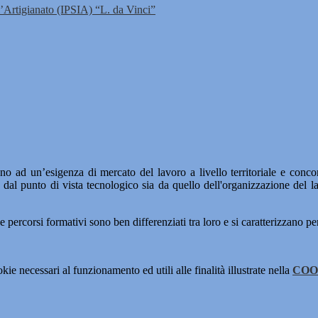
 l’Artigianato (IPSIA) “L. da Vinci”
no ad un’esigenza di mercato del lavoro a livello territoriale e concor
 dal punto di vista tecnologico sia da quello dell'organizzazione del la
 percorsi formativi sono ben differenziati tra loro e si caratterizzano per
kie necessari al funzionamento ed utili alle finalità illustrate nella
COO