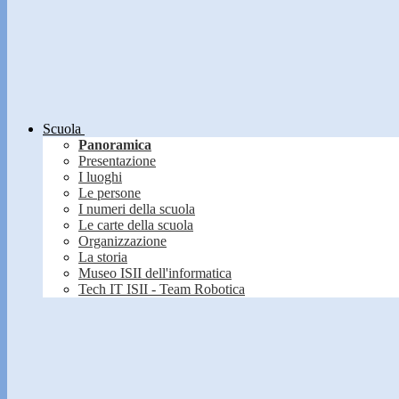
Scuola
Panoramica
Presentazione
I luoghi
Le persone
I numeri della scuola
Le carte della scuola
Organizzazione
La storia
Museo ISII dell'informatica
Tech IT ISII - Team Robotica