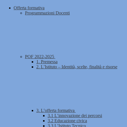
Offerta formativa
Programmazioni Docenti
POF 2022-2025
1. Premessa
2. L’Istituto – Identità, scelte, finalità e risorse
3. L’offerta formativa
3.1 L’innovazione dei percorsi
3.2 Educazione civica
3.3 L’Istituto Tecnico