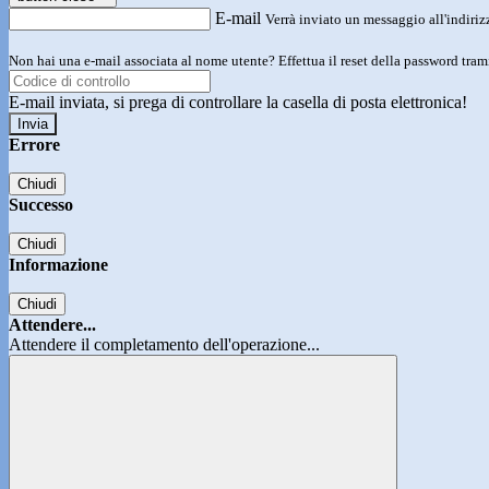
E-mail
Verrà inviato un messaggio all'indirizz
Non hai una e-mail associata al nome utente? Effettua il reset della password tram
E-mail inviata, si prega di controllare la casella di posta elettronica!
Errore
Chiudi
Successo
Chiudi
Informazione
Chiudi
Attendere...
Attendere il completamento dell'operazione...