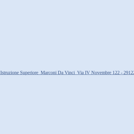
d'Istruzione Superiore
Marconi Da Vinci
Via IV Novembre 122 - 2912