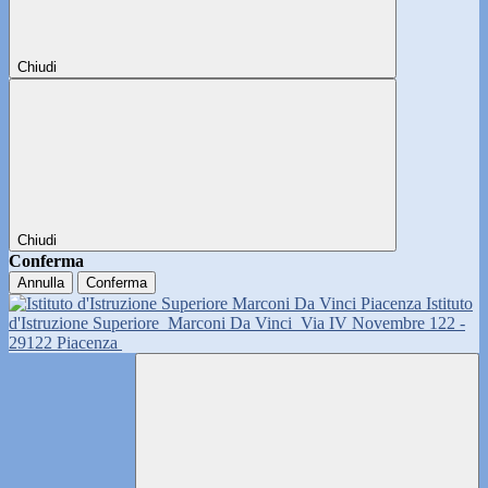
Chiudi
Chiudi
Conferma
Annulla
Conferma
Istituto
d'Istruzione Superiore
Marconi Da Vinci
Via IV Novembre 122 -
29122 Piacenza