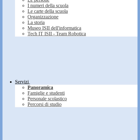
I numeri della scuola
Le carte della scuola
Organizzazione
La storia
Museo ISII dell'informatica
Tech IT ISII - Team Robotica
Servizi
Panoramica
Famiglie e studenti
Personale scolastico
Percorsi di studio