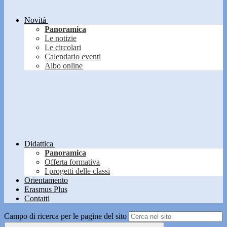
Novità
Panoramica
Le notizie
Le circolari
Calendario eventi
Albo online
Didattica
Panoramica
Offerta formativa
I progetti delle classi
Orientamento
Erasmus Plus
Contatti
Campo di ricerca per le pagine del sito