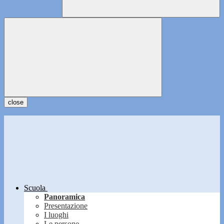
close
Scuola
Panoramica
Presentazione
I luoghi
Le persone