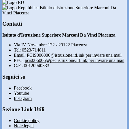
Istituto d'Istruzione Superiore Marconi Da
Vinci Piacenza
Contatti
Istituto d'Istruzione Superiore Marconi Da Vinci Piacenza
Via IV Novembre 122 - 29122 Piacenza
Tel:
0523/714811
Email:
PCIS006006@istruzione.it
Link per inviare una mail
PEC:
pcis006006@pec.istruzione.it
Link per inviare una mail
C.F.: 00120940333
Seguici su
Facebook
Youtube
Instagram
Sezione Link Utili
Cookie policy
Note legali