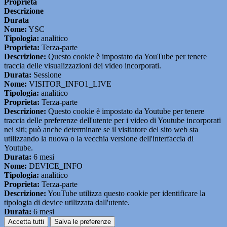
Proprieta
Descrizione
Durata
Nome:
YSC
Tipologia:
analitico
Proprieta:
Terza-parte
Descrizione:
Questo cookie è impostato da YouTube per tenere
traccia delle visualizzazioni dei video incorporati.
Durata:
Sessione
Nome:
VISITOR_INFO1_LIVE
Tipologia:
analitico
Proprieta:
Terza-parte
Descrizione:
Questo cookie è impostato da Youtube per tenere
traccia delle preferenze dell'utente per i video di Youtube incorporati
nei siti; può anche determinare se il visitatore del sito web sta
utilizzando la nuova o la vecchia versione dell'interfaccia di
Youtube.
Durata:
6 mesi
Nome:
DEVICE_INFO
Tipologia:
analitico
Proprieta:
Terza-parte
Descrizione:
YouTube utilizza questo cookie per identificare la
tipologia di device utilizzata dall'utente.
Durata:
6 mesi
Accetta tutti
Salva le preferenze