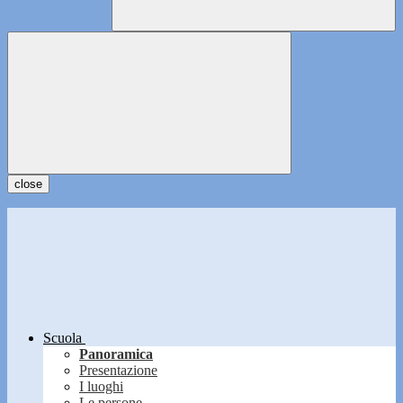
close
Scuola
Panoramica
Presentazione
I luoghi
Le persone