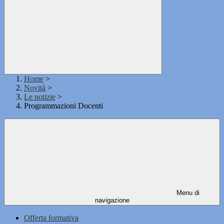
Home
>
Novità
>
Le notizie
>
Programmazioni Docenti
Menu di
navigazione
Offerta formativa