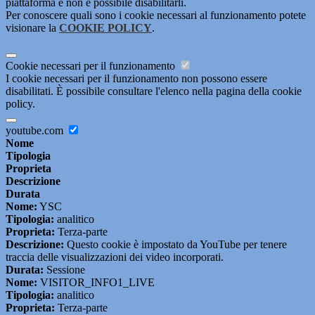
piattaforma e non è possibile disabilitarli.
Per conoscere quali sono i cookie necessari al funzionamento potete
visionare la
COOKIE POLICY
.
Cookie necessari per il funzionamento
I cookie necessari per il funzionamento non possono essere
disabilitati. È possibile consultare l'elenco nella pagina della cookie
policy.
youtube.com
Nome
Tipologia
Proprieta
Descrizione
Durata
Nome:
YSC
Tipologia:
analitico
Proprieta:
Terza-parte
Descrizione:
Questo cookie è impostato da YouTube per tenere
traccia delle visualizzazioni dei video incorporati.
Durata:
Sessione
Nome:
VISITOR_INFO1_LIVE
Tipologia:
analitico
Proprieta:
Terza-parte