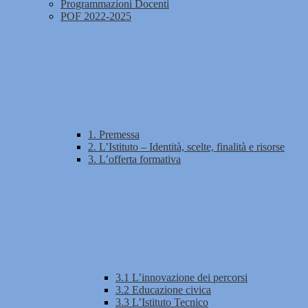
Programmazioni Docenti
POF 2022-2025
1. Premessa
2. L’Istituto – Identità, scelte, finalità e risorse
3. L’offerta formativa
3.1 L’innovazione dei percorsi
3.2 Educazione civica
3.3 L’Istituto Tecnico