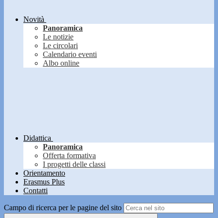
Novità
Panoramica
Le notizie
Le circolari
Calendario eventi
Albo online
Didattica
Panoramica
Offerta formativa
I progetti delle classi
Orientamento
Erasmus Plus
Contatti
Campo di ricerca per le pagine del sito