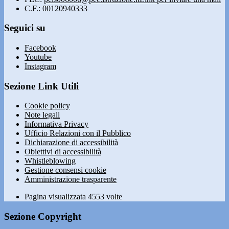
C.F.: 00120940333
Seguici su
Facebook
Youtube
Instagram
Sezione Link Utili
Cookie policy
Note legali
Informativa Privacy
Ufficio Relazioni con il Pubblico
Dichiarazione di accessibilità
Obiettivi di accessibilità
Whistleblowing
Gestione consensi cookie
Amministrazione trasparente
Pagina visualizzata
4553
volte
Sezione Copyright