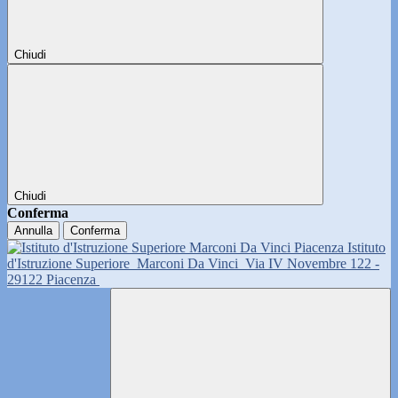
Chiudi
Chiudi
Conferma
Annulla
Conferma
Istituto
d'Istruzione Superiore
Marconi Da Vinci
Via IV Novembre 122 -
29122 Piacenza