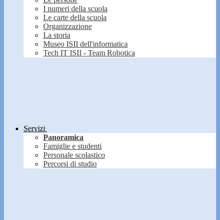
I numeri della scuola
Le carte della scuola
Organizzazione
La storia
Museo ISII dell'informatica
Tech IT ISII - Team Robotica
Servizi
Panoramica
Famiglie e studenti
Personale scolastico
Percorsi di studio