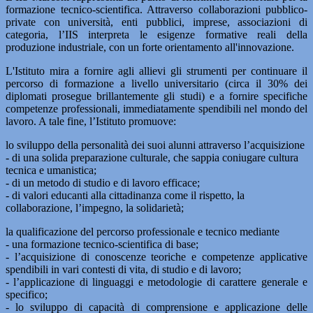
formazione tecnico-scientifica. Attraverso collaborazioni pubblico-
private con università, enti pubblici, imprese, associazioni di
categoria, l’IIS interpreta le esigenze formative reali della
produzione industriale, con un forte orientamento all'innovazione.
L'Istituto mira a fornire agli allievi gli strumenti per continuare il
percorso di formazione a livello universitario (circa il 30% dei
diplomati prosegue brillantemente gli studi) e a fornire specifiche
competenze professionali, immediatamente spendibili nel mondo del
lavoro. A tale fine, l’Istituto promuove:
lo sviluppo della personalità dei suoi alunni attraverso l’acquisizione
- di una solida preparazione culturale, che sappia coniugare cultura
tecnica e umanistica;
- di un metodo di studio e di lavoro efficace;
- di valori educanti alla cittadinanza come il rispetto, la
collaborazione, l’impegno, la solidarietà;
la qualificazione del percorso professionale e tecnico mediante
- una formazione tecnico-scientifica di base;
- l’acquisizione di conoscenze teoriche e competenze applicative
spendibili in vari contesti di vita, di studio e di lavoro;
- l’applicazione di linguaggi e metodologie di carattere generale e
specifico;
- lo sviluppo di capacità di comprensione e applicazione delle