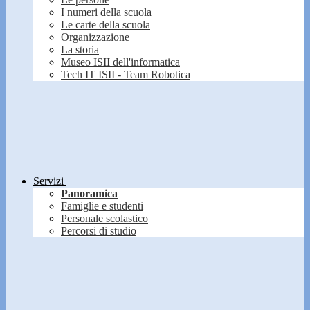
I numeri della scuola
Le carte della scuola
Organizzazione
La storia
Museo ISII dell'informatica
Tech IT ISII - Team Robotica
Servizi
Panoramica
Famiglie e studenti
Personale scolastico
Percorsi di studio