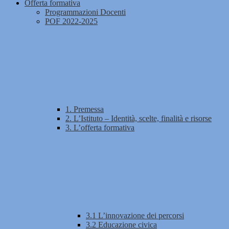
Offerta formativa
Programmazioni Docenti
POF 2022-2025
1. Premessa
2. L’Istituto – Identità, scelte, finalità e risorse
3. L’offerta formativa
3.1 L’innovazione dei percorsi
3.2 Educazione civica