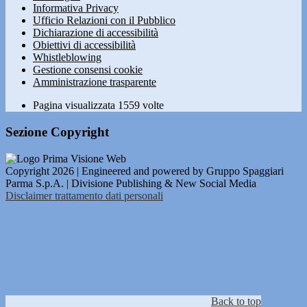
Informativa Privacy
Ufficio Relazioni con il Pubblico
Dichiarazione di accessibilità
Obiettivi di accessibilità
Whistleblowing
Gestione consensi cookie
Amministrazione trasparente
Pagina visualizzata
1559
volte
Sezione Copyright
Copyright 2026 | Engineered and powered by Gruppo Spaggiari
Parma S.p.A. | Divisione Publishing & New Social Media
Disclaimer trattamento dati personali
Back to top