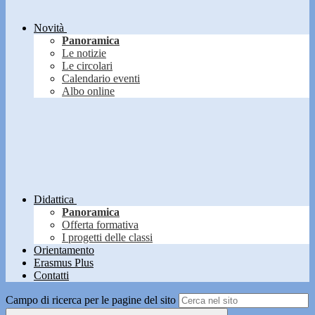
Novità
Panoramica
Le notizie
Le circolari
Calendario eventi
Albo online
Didattica
Panoramica
Offerta formativa
I progetti delle classi
Orientamento
Erasmus Plus
Contatti
Campo di ricerca per le pagine del sito