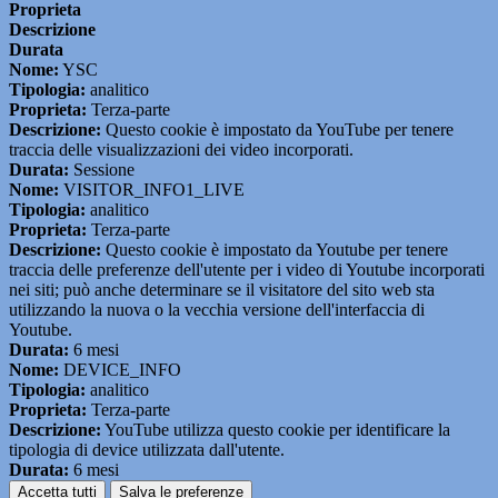
Proprieta
Descrizione
Durata
Nome:
YSC
Tipologia:
analitico
Proprieta:
Terza-parte
Descrizione:
Questo cookie è impostato da YouTube per tenere
traccia delle visualizzazioni dei video incorporati.
Durata:
Sessione
Nome:
VISITOR_INFO1_LIVE
Tipologia:
analitico
Proprieta:
Terza-parte
Descrizione:
Questo cookie è impostato da Youtube per tenere
traccia delle preferenze dell'utente per i video di Youtube incorporati
nei siti; può anche determinare se il visitatore del sito web sta
utilizzando la nuova o la vecchia versione dell'interfaccia di
Youtube.
Durata:
6 mesi
Nome:
DEVICE_INFO
Tipologia:
analitico
Proprieta:
Terza-parte
Descrizione:
YouTube utilizza questo cookie per identificare la
tipologia di device utilizzata dall'utente.
Durata:
6 mesi
Accetta tutti
Salva le preferenze