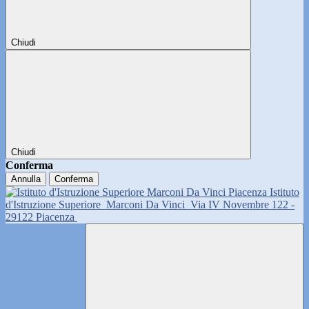
Chiudi
Chiudi
Conferma
Annulla
Conferma
Istituto
d'Istruzione Superiore
Marconi Da Vinci
Via IV Novembre 122 -
29122 Piacenza