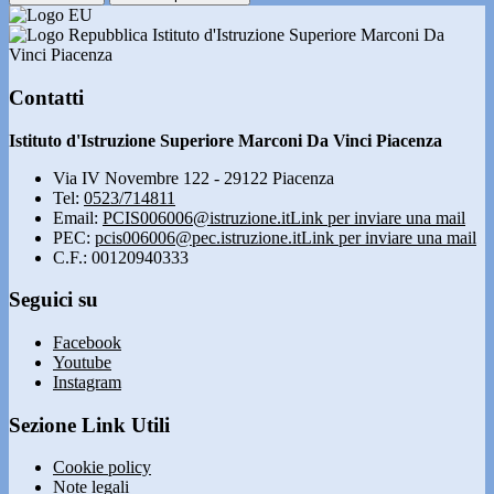
Istituto d'Istruzione Superiore Marconi Da
Vinci Piacenza
Contatti
Istituto d'Istruzione Superiore Marconi Da Vinci Piacenza
Via IV Novembre 122 - 29122 Piacenza
Tel:
0523/714811
Email:
PCIS006006@istruzione.it
Link per inviare una mail
PEC:
pcis006006@pec.istruzione.it
Link per inviare una mail
C.F.: 00120940333
Seguici su
Facebook
Youtube
Instagram
Sezione Link Utili
Cookie policy
Note legali