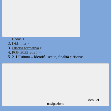
Home
>
Didattica
>
Offerta formativa
>
POF 2022-2025
>
2. L’Istituto – Identità, scelte, finalità e risorse
Menu di
navigazione