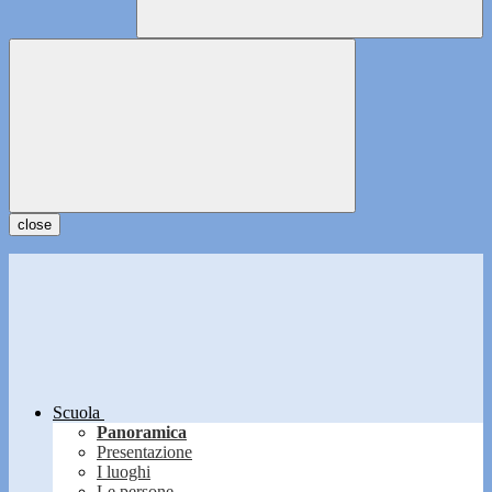
close
Scuola
Panoramica
Presentazione
I luoghi
Le persone