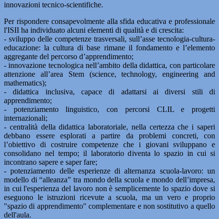
innovazioni tecnico-scientifiche.
Per rispondere consapevolmente alla sfida educativa e professionale
l'ISII ha individuato alcuni elementi di qualità e di crescita:
- sviluppo delle competenze trasversali, sull’asse tecnologia-cultura-
educazione: la cultura di base rimane il fondamento e l’elemento
aggregante del percorso d’apprendimento;
- innovazione tecnologica nell’ambito della didattica, con particolare
attenzione all’area Stem (science, technology, engineering and
mathematics);
- didattica inclusiva, capace di adattarsi ai diversi stili di
apprendimento;
- potenziamento linguistico, con percorsi CLIL e progetti
internazionali;
- centralità della didattica laboratoriale, nella certezza che i saperi
debbano essere esplorati a partire da problemi concreti, con
l’obiettivo di costruire competenze che i giovani sviluppano e
consolidano nel tempo; il laboratorio diventa lo spazio in cui si
incontrano sapere e saper fare;
- potenziamento delle esperienze di alternanza scuola-lavoro: un
modello di “alleanza” tra mondo della scuola e mondo dell’impresa,
in cui l'esperienza del lavoro non è semplicemente lo spazio dove si
eseguono le istruzioni ricevute a scuola, ma un vero e proprio
"spazio di apprendimento" complementare e non sostitutivo a quello
dell'aula.