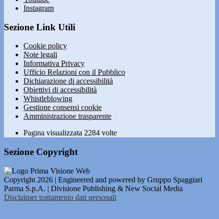
Instagram
Sezione Link Utili
Cookie policy
Note legali
Informativa Privacy
Ufficio Relazioni con il Pubblico
Dichiarazione di accessibilità
Obiettivi di accessibilità
Whistleblowing
Gestione consensi cookie
Amministrazione trasparente
Pagina visualizzata
2284
volte
Sezione Copyright
Copyright 2026 | Engineered and powered by Gruppo Spaggiari
Parma S.p.A. | Divisione Publishing & New Social Media
Disclaimer trattamento dati personali