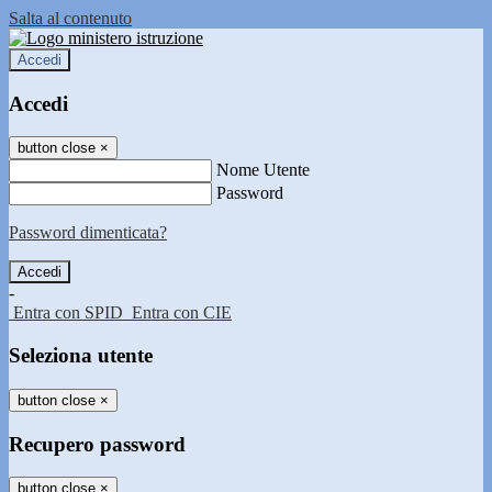
Salta al contenuto
Accedi
Accedi
button close
×
Nome Utente
Password
Password dimenticata?
-
Entra con SPID
Entra con CIE
Seleziona utente
button close
×
Recupero password
button close
×