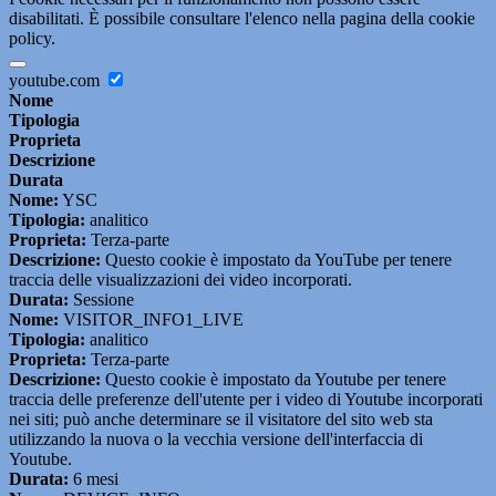
disabilitati. È possibile consultare l'elenco nella pagina della cookie
policy.
youtube.com
Nome
Tipologia
Proprieta
Descrizione
Durata
Nome:
YSC
Tipologia:
analitico
Proprieta:
Terza-parte
Descrizione:
Questo cookie è impostato da YouTube per tenere
traccia delle visualizzazioni dei video incorporati.
Durata:
Sessione
Nome:
VISITOR_INFO1_LIVE
Tipologia:
analitico
Proprieta:
Terza-parte
Descrizione:
Questo cookie è impostato da Youtube per tenere
traccia delle preferenze dell'utente per i video di Youtube incorporati
nei siti; può anche determinare se il visitatore del sito web sta
utilizzando la nuova o la vecchia versione dell'interfaccia di
Youtube.
Durata:
6 mesi