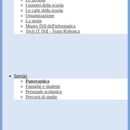
I numeri della scuola
Le carte della scuola
Organizzazione
La storia
Museo ISII dell'informatica
Tech IT ISII - Team Robotica
Servizi
Panoramica
Famiglie e studenti
Personale scolastico
Percorsi di studio