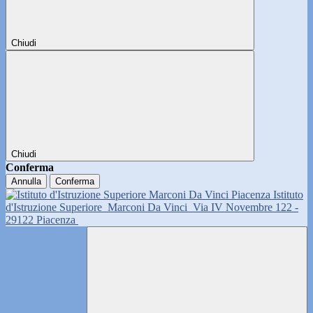
Chiudi
Chiudi
Conferma
Annulla
Conferma
Istituto
d'Istruzione Superiore
Marconi Da Vinci
Via IV Novembre 122 -
29122 Piacenza