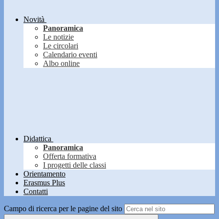
Novità
Panoramica
Le notizie
Le circolari
Calendario eventi
Albo online
Didattica
Panoramica
Offerta formativa
I progetti delle classi
Orientamento
Erasmus Plus
Contatti
Campo di ricerca per le pagine del sito