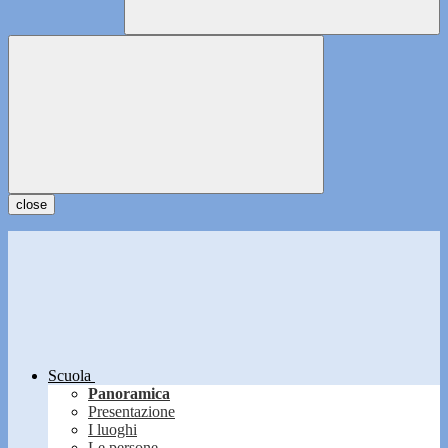
close
Scuola
Panoramica
Presentazione
I luoghi
Le persone