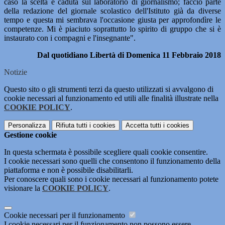
ca­so la scelta è caduta sul laboratorio di giornalismo; faccio parte
della redazione del giornale scolastico dell'Istituto già da diverse
tempo e questa mi sembrava l'occasione giusta per approfondìre le
competenze. Mi è piaciuto soprattutto lo spirito di gruppo che si è
instaura­to con i compagni e l'insegnante".
Dal quotidiano Libertà di Domenica 11 Febbraio 2018
Notizie
Questo sito o gli strumenti terzi da questo utilizzati si avvalgono di
cookie necessari al funzionamento ed utili alle finalità illustrate nella
COOKIE POLICY
.
Personalizza
Rifiuta tutti
i cookies
Accetta tutti
i cookies
Gestione cookie
In questa schermata è possibile scegliere quali cookie consentire.
I cookie necessari sono quelli che consentono il funzionamento della
piattaforma e non è possibile disabilitarli.
Per conoscere quali sono i cookie necessari al funzionamento potete
visionare la
COOKIE POLICY
.
Cookie necessari per il funzionamento
I cookie necessari per il funzionamento non possono essere