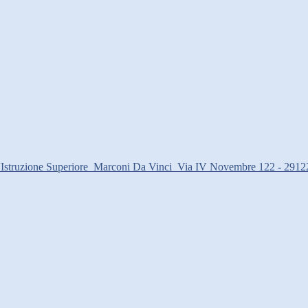
d'Istruzione Superiore
Marconi Da Vinci
Via IV Novembre 122 - 2912