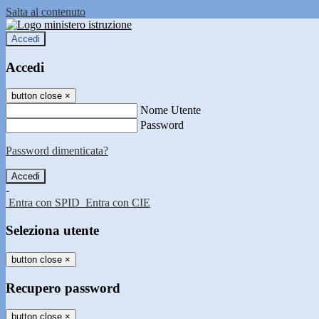
Salta al contenuto
Accedi
Accedi
button close
×
Nome Utente
Password
Password dimenticata?
-
Entra con SPID
Entra con CIE
Seleziona utente
button close
×
Recupero password
button close
×