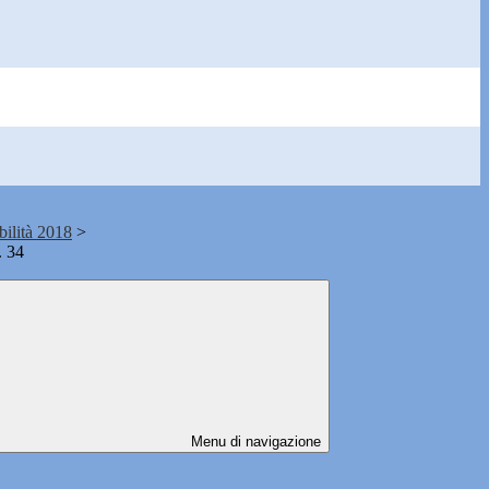
bilità 2018
>
. 34
Menu di navigazione