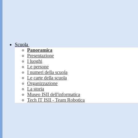
Scuola
Panoramica
Presentazione
I luoghi
Le persone
I numeri della scuola
Le carte della scuola
Organizzazione
La storia
Museo ISII dell'informatica
Tech IT ISII - Team Robotica