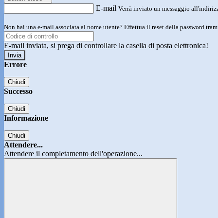
E-mail
Verrà inviato un messaggio all'indirizz
Non hai una e-mail associata al nome utente? Effettua il reset della password tram
E-mail inviata, si prega di controllare la casella di posta elettronica!
Errore
Chiudi
Successo
Chiudi
Informazione
Chiudi
Attendere...
Attendere il completamento dell'operazione...