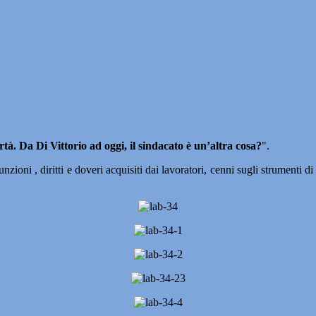
rtà. Da Di Vittorio ad oggi, il sindacato è un’altra cosa?
".
funzioni , diritti e doveri acquisiti dai lavoratori, cenni sugli strument