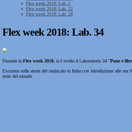
Flex week 2018: Lab. 1
Flex week 2018: Lab. 22
Flex week 2018: Lab. 28
Flex week 2018: Lab. 34
Durante la
Flex week 2018
, si è svolto il Laboratorio 34 "
Pane e libe
Excursus sulla storia del sindacato in Italia con introduzione alle sue 
resto del mondo