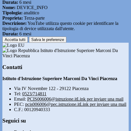
Durata:
6 mesi
Nome:
DEVICE_INFO
Tipologia:
analitico
Proprieta:
Terza-parte
Descrizione:
YouTube utilizza questo cookie per identificare la
tipologia di device utilizzata dall'utente.
Durata:
6 mesi
Accetta tutti
Salva le preferenze
Istituto d'Istruzione Superiore Marconi Da
Vinci Piacenza
Contatti
Istituto d'Istruzione Superiore Marconi Da Vinci Piacenza
Via IV Novembre 122 - 29122 Piacenza
Tel:
0523/714811
Email:
PCIS006006@istruzione.it
Link per inviare una mail
PEC:
pcis006006@pec.istruzione.it
Link per inviare una mail
C.F.: 00120940333
Seguici su