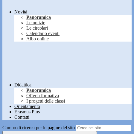
Novità
Panoramica
Le notizie
Le circolari
Calendario eventi
Albo online
Didattica
Panoramica
Offerta formativa
I progetti delle classi
Orientamento
Erasmus Plus
Contatti
Campo di ricerca per le pagine del sito