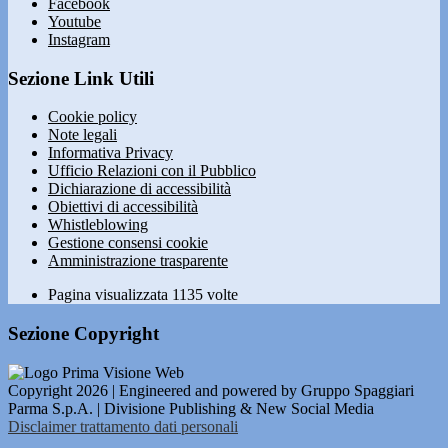
Facebook
Youtube
Instagram
Sezione Link Utili
Cookie policy
Note legali
Informativa Privacy
Ufficio Relazioni con il Pubblico
Dichiarazione di accessibilità
Obiettivi di accessibilità
Whistleblowing
Gestione consensi cookie
Amministrazione trasparente
Pagina visualizzata
1135
volte
Sezione Copyright
Copyright 2026 | Engineered and powered by Gruppo Spaggiari
Parma S.p.A. | Divisione Publishing & New Social Media
Disclaimer trattamento dati personali