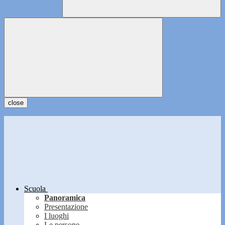
close
Scuola
Panoramica
Presentazione
I luoghi
Le persone