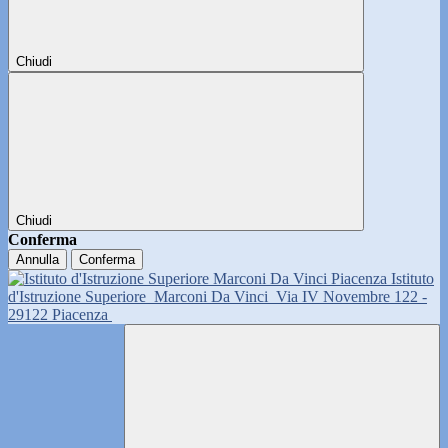
Chiudi
Chiudi
Conferma
Annulla
Conferma
Istituto
d'Istruzione Superiore
Marconi Da Vinci
Via IV Novembre 122 -
29122 Piacenza