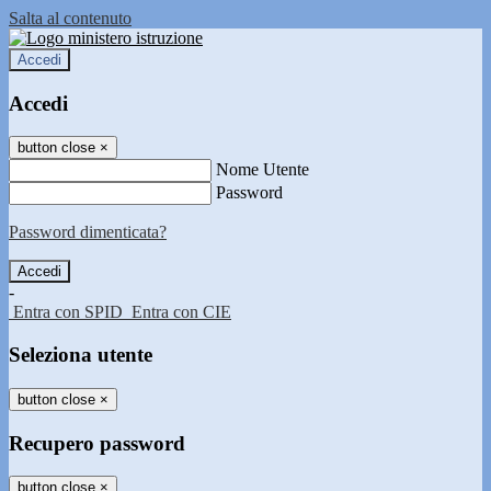
Salta al contenuto
Accedi
Accedi
button close
×
Nome Utente
Password
Password dimenticata?
-
Entra con SPID
Entra con CIE
Seleziona utente
button close
×
Recupero password
button close
×