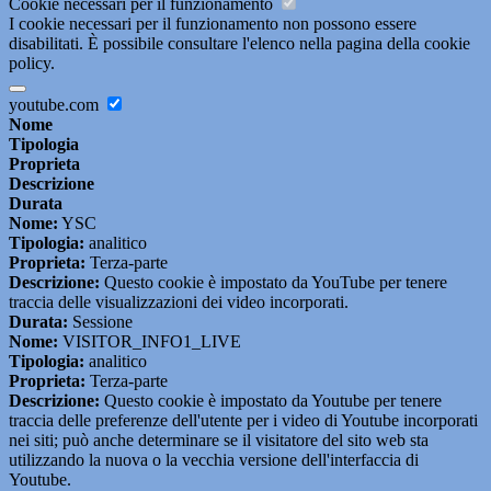
Cookie necessari per il funzionamento
I cookie necessari per il funzionamento non possono essere
disabilitati. È possibile consultare l'elenco nella pagina della cookie
policy.
youtube.com
Nome
Tipologia
Proprieta
Descrizione
Durata
Nome:
YSC
Tipologia:
analitico
Proprieta:
Terza-parte
Descrizione:
Questo cookie è impostato da YouTube per tenere
traccia delle visualizzazioni dei video incorporati.
Durata:
Sessione
Nome:
VISITOR_INFO1_LIVE
Tipologia:
analitico
Proprieta:
Terza-parte
Descrizione:
Questo cookie è impostato da Youtube per tenere
traccia delle preferenze dell'utente per i video di Youtube incorporati
nei siti; può anche determinare se il visitatore del sito web sta
utilizzando la nuova o la vecchia versione dell'interfaccia di
Youtube.