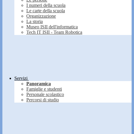
I numeri della scuola
Le carte della scuola
Organizzazione
La storia
Museo ISII dell'informatica
Tech IT ISII - Team Robotica
Servizi
Panoramica
Famiglie e studenti
Personale scolastico
Percorsi di studio