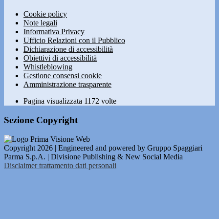
Cookie policy
Note legali
Informativa Privacy
Ufficio Relazioni con il Pubblico
Dichiarazione di accessibilità
Obiettivi di accessibilità
Whistleblowing
Gestione consensi cookie
Amministrazione trasparente
Pagina visualizzata
1172
volte
Sezione Copyright
Copyright 2026 | Engineered and powered by Gruppo Spaggiari
Parma S.p.A. | Divisione Publishing & New Social Media
Disclaimer trattamento dati personali