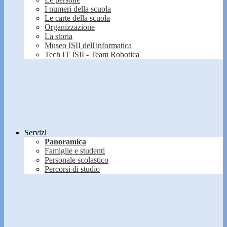
I numeri della scuola
Le carte della scuola
Organizzazione
La storia
Museo ISII dell'informatica
Tech IT ISII - Team Robotica
Servizi
Panoramica
Famiglie e studenti
Personale scolastico
Percorsi di studio