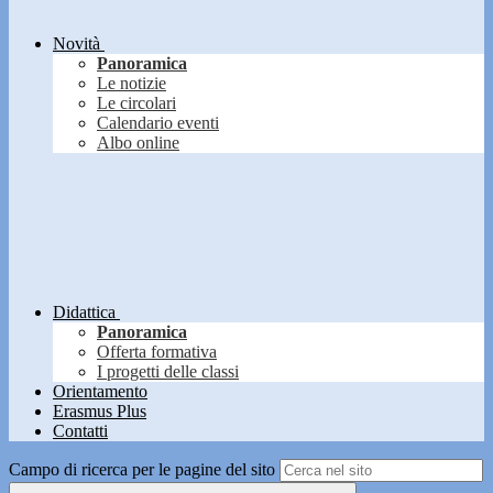
Novità
Panoramica
Le notizie
Le circolari
Calendario eventi
Albo online
Didattica
Panoramica
Offerta formativa
I progetti delle classi
Orientamento
Erasmus Plus
Contatti
Campo di ricerca per le pagine del sito