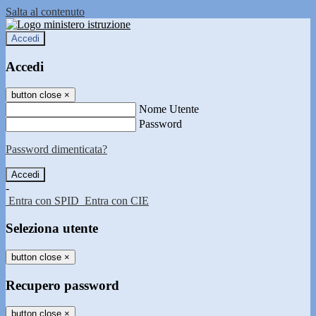
Salta al contenuto
Accedi
Accedi
button close
×
Nome Utente
Password
Password dimenticata?
-
Entra con SPID
Entra con CIE
Seleziona utente
button close
×
Recupero password
button close
×