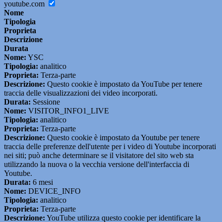
youtube.com
Nome
Tipologia
Proprieta
Descrizione
Durata
Nome:
YSC
Tipologia:
analitico
Proprieta:
Terza-parte
Descrizione:
Questo cookie è impostato da YouTube per tenere
traccia delle visualizzazioni dei video incorporati.
Durata:
Sessione
Nome:
VISITOR_INFO1_LIVE
Tipologia:
analitico
Proprieta:
Terza-parte
Descrizione:
Questo cookie è impostato da Youtube per tenere
traccia delle preferenze dell'utente per i video di Youtube incorporati
nei siti; può anche determinare se il visitatore del sito web sta
utilizzando la nuova o la vecchia versione dell'interfaccia di
Youtube.
Durata:
6 mesi
Nome:
DEVICE_INFO
Tipologia:
analitico
Proprieta:
Terza-parte
Descrizione:
YouTube utilizza questo cookie per identificare la