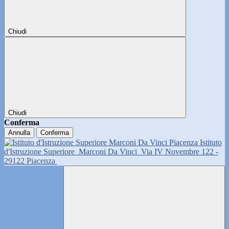
Chiudi
Chiudi
Conferma
Annulla
Conferma
Istituto
d'Istruzione Superiore
Marconi Da Vinci
Via IV Novembre 122 -
29122 Piacenza