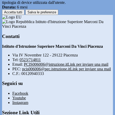
tipologia di device utilizzata dall'utente.
Durata:
6 mesi
Accetta tutti
Salva le preferenze
Istituto d'Istruzione Superiore Marconi Da
Vinci Piacenza
Contatti
Istituto d'Istruzione Superiore Marconi Da Vinci Piacenza
Via IV Novembre 122 - 29122 Piacenza
Tel:
0523/714811
Email:
PCIS006006@istruzione.it
Link per inviare una mail
PEC:
pcis006006@pec.istruzione.it
Link per inviare una mail
C.F.: 00120940333
Seguici su
Facebook
Youtube
Instagram
Sezione Link Utili