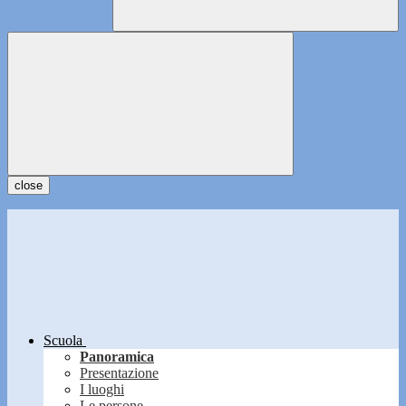
close
Scuola
Panoramica
Presentazione
I luoghi
Le persone