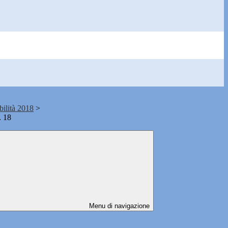
bilità 2018
>
. 18
Menu di navigazione