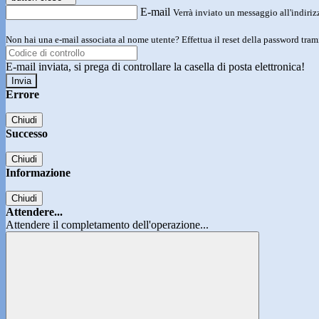
E-mail
Verrà inviato un messaggio all'indirizz
Non hai una e-mail associata al nome utente? Effettua il reset della password tram
E-mail inviata, si prega di controllare la casella di posta elettronica!
Errore
Chiudi
Successo
Chiudi
Informazione
Chiudi
Attendere...
Attendere il completamento dell'operazione...