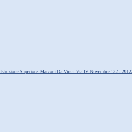
d'Istruzione Superiore
Marconi Da Vinci
Via IV Novembre 122 - 2912