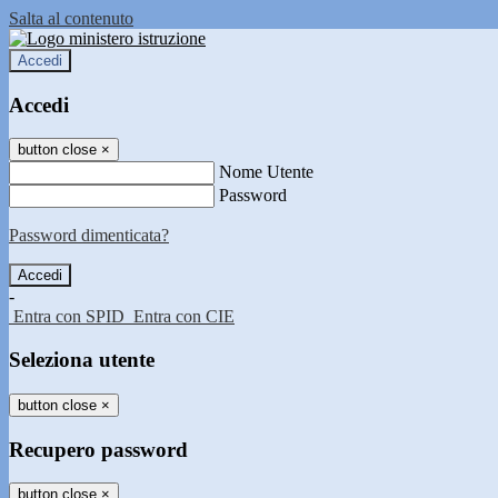
Salta al contenuto
Accedi
Accedi
button close
×
Nome Utente
Password
Password dimenticata?
-
Entra con SPID
Entra con CIE
Seleziona utente
button close
×
Recupero password
button close
×