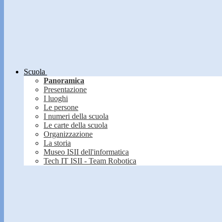
Scuola
Panoramica
Presentazione
I luoghi
Le persone
I numeri della scuola
Le carte della scuola
Organizzazione
La storia
Museo ISII dell'informatica
Tech IT ISII - Team Robotica