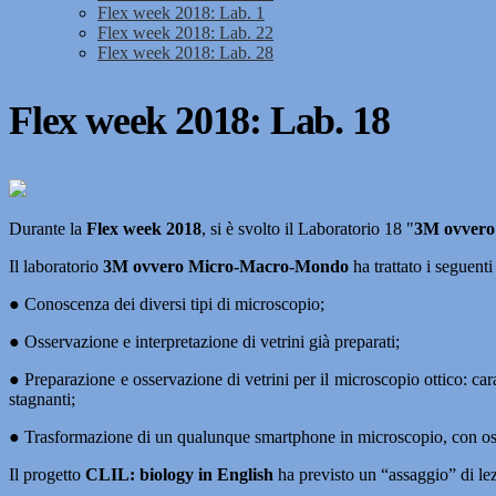
Flex week 2018: Lab. 1
Flex week 2018: Lab. 22
Flex week 2018: Lab. 28
Flex week 2018: Lab. 18
Durante la
Flex week 2018
, si è svolto il Laboratorio 18 "
3M ovvero
Il laboratorio
3M ovvero Micro-Macro-Mondo
ha trattato i seguenti
● Conoscenza dei diversi tipi di microscopio;
● Osservazione e interpretazione di vetrini già preparati;
● Preparazione e osservazione di vetrini per il microscopio ottico: car
stagnanti;
● Trasformazione di un qualunque smartphone in microscopio, con osse
Il progetto
CLIL: biology in English
ha previsto un “assaggio” di lez