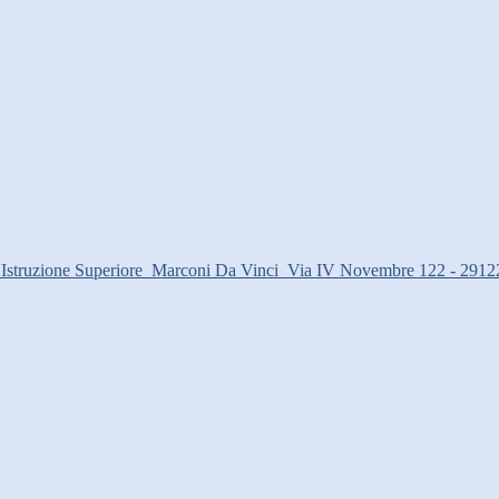
d'Istruzione Superiore
Marconi Da Vinci
Via IV Novembre 122 - 2912