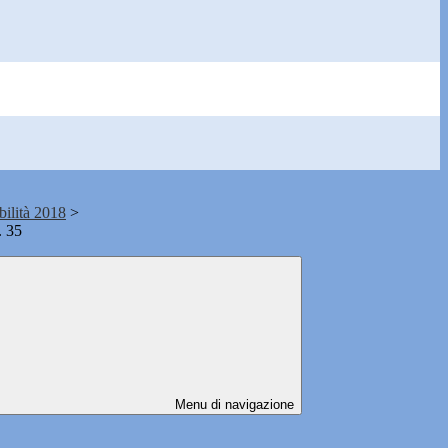
bilità 2018
>
. 35
Menu di navigazione