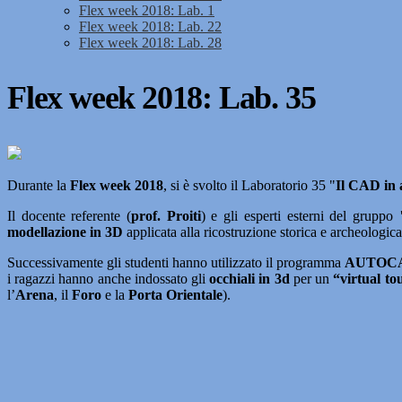
Flex week 2018: Lab. 1
Flex week 2018: Lab. 22
Flex week 2018: Lab. 28
Flex week 2018: Lab. 35
Durante la
Flex week 2018
, si è svolto il Laboratorio 35 "
Il CAD in a
Il docente referente (
prof. Proiti
) e gli esperti esterni del gruppo
modellazione in 3D
applicata alla ricostruzione storica e archeologica
Successivamente gli studenti hanno utilizzato il programma
AUTOC
i ragazzi hanno anche indossato gli
occhiali in 3d
per un
“virtual to
l’
Arena
, il
Foro
e la
Porta Orientale
).