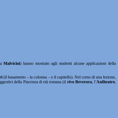
ca
Malvicini
) hanno mostrato agli studenti alcune applicazioni della
ri
(il basamento – la colonna – e il capitello). Nel corso di una lezione,
uggestivi della Piacenza di età romana (il
rivo
Beverora
, l’
Anfiteatro
,