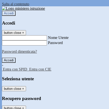
Salta al contenuto
Accedi
Accedi
button close
×
Nome Utente
Password
Password dimenticata?
-
Entra con SPID
Entra con CIE
Seleziona utente
button close
×
Recupero password
button close
×