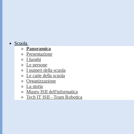
Scuola
Panoramica
Presentazione
I luoghi
Le persone
I numeri della scuola
Le carte della scuola
Organizzazione
La storia
Museo ISII dell'informatica
Tech IT ISII - Team Robotica