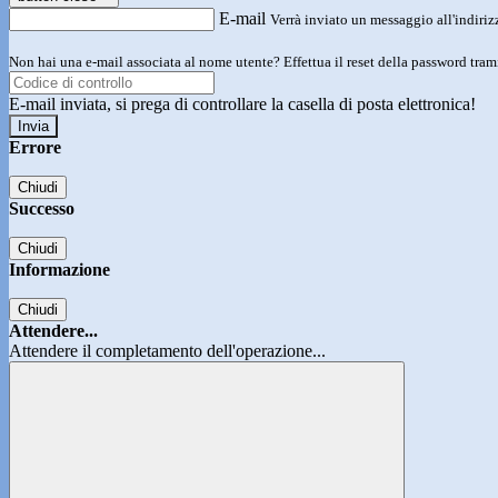
E-mail
Verrà inviato un messaggio all'indirizz
Non hai una e-mail associata al nome utente? Effettua il reset della password tram
E-mail inviata, si prega di controllare la casella di posta elettronica!
Errore
Chiudi
Successo
Chiudi
Informazione
Chiudi
Attendere...
Attendere il completamento dell'operazione...