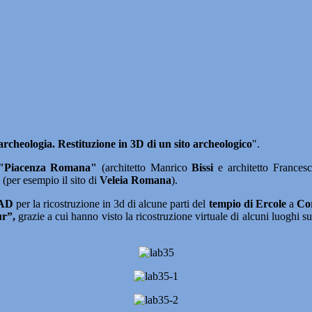
rcheologia. Restituzione in 3D di un sito archeologico
".
"Piacenza
Romana"
(architetto Manrico
Bissi
e architetto Frances
 (per esempio il sito di
Veleia Romana
).
AD
per la ricostruzione in 3d di alcune parti del
tempio di
Ercole
a
Co
ur”,
grazie a cui hanno visto la ricostruzione virtuale di alcuni luoghi s