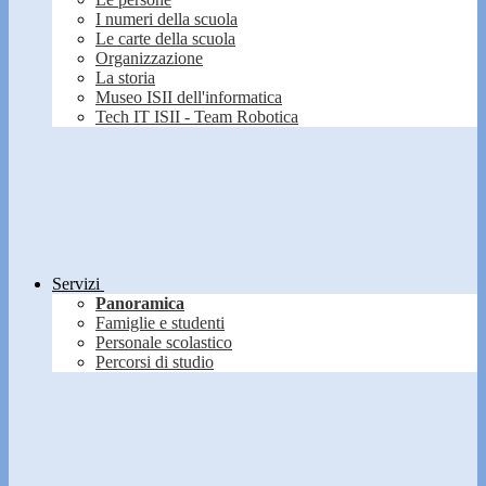
I numeri della scuola
Le carte della scuola
Organizzazione
La storia
Museo ISII dell'informatica
Tech IT ISII - Team Robotica
Servizi
Panoramica
Famiglie e studenti
Personale scolastico
Percorsi di studio