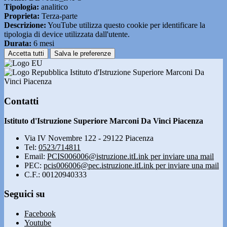
Tipologia:
analitico
Proprieta:
Terza-parte
Descrizione:
YouTube utilizza questo cookie per identificare la
tipologia di device utilizzata dall'utente.
Durata:
6 mesi
Accetta tutti
Salva le preferenze
Istituto d'Istruzione Superiore Marconi Da
Vinci Piacenza
Contatti
Istituto d'Istruzione Superiore Marconi Da Vinci Piacenza
Via IV Novembre 122 - 29122 Piacenza
Tel:
0523/714811
Email:
PCIS006006@istruzione.it
Link per inviare una mail
PEC:
pcis006006@pec.istruzione.it
Link per inviare una mail
C.F.: 00120940333
Seguici su
Facebook
Youtube