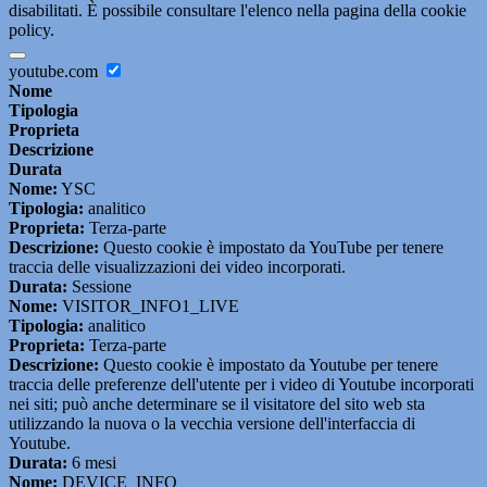
disabilitati. È possibile consultare l'elenco nella pagina della cookie
policy.
youtube.com
Nome
Tipologia
Proprieta
Descrizione
Durata
Nome:
YSC
Tipologia:
analitico
Proprieta:
Terza-parte
Descrizione:
Questo cookie è impostato da YouTube per tenere
traccia delle visualizzazioni dei video incorporati.
Durata:
Sessione
Nome:
VISITOR_INFO1_LIVE
Tipologia:
analitico
Proprieta:
Terza-parte
Descrizione:
Questo cookie è impostato da Youtube per tenere
traccia delle preferenze dell'utente per i video di Youtube incorporati
nei siti; può anche determinare se il visitatore del sito web sta
utilizzando la nuova o la vecchia versione dell'interfaccia di
Youtube.
Durata:
6 mesi
Nome:
DEVICE_INFO