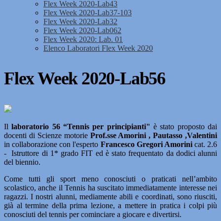
Flex Week 2020-Lab43
Flex Week 2020-Lab37-103
Flex Week 2020-Lab32
Flex Week 2020-Lab062
Flex Week 2020: Lab. 01
Elenco Laboratori Flex Week 2020
Flex Week 2020-Lab56
Il
laboratorio 56 “Tennis per principianti"
è stato proposto dai
docenti di Scienze motorie
Prof.sse Amorini , Pautasso ,Valentini
in collaborazione con l'esperto
Francesco Gregori Amorini
cat. 2.6
- Istruttore di 1* grado FIT ed è stato frequentato da dodici alunni
del biennio.
Come tutti gli sport meno conosciuti o praticati nell’ambito
scolastico, anche il Tennis ha suscitato immediatamente interesse nei
ragazzi. I nostri alunni, mediamente abili e coordinati, sono riusciti,
già al termine della prima lezione, a mettere in pratica i colpi più
conosciuti del tennis per cominciare a giocare e divertirsi.