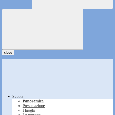
close
Scuola
Panoramica
Presentazione
I luoghi
Le persone