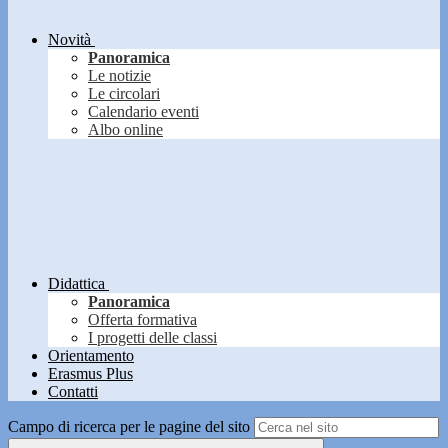
Novità
Panoramica
Le notizie
Le circolari
Calendario eventi
Albo online
Didattica
Panoramica
Offerta formativa
I progetti delle classi
Orientamento
Erasmus Plus
Contatti
Campo di ricerca per le pagine del sito