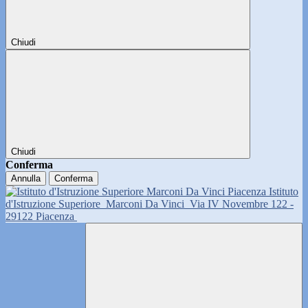
Chiudi
Chiudi
Conferma
Annulla
Conferma
Istituto
d'Istruzione Superiore
Marconi Da Vinci
Via IV Novembre 122 -
29122 Piacenza