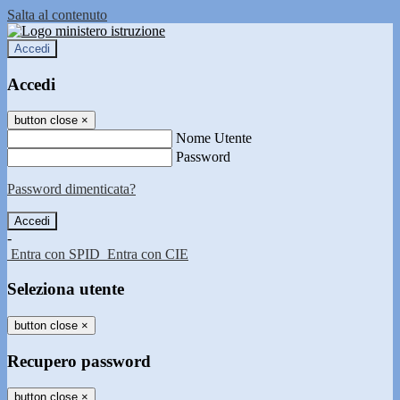
Salta al contenuto
Accedi
Accedi
button close
×
Nome Utente
Password
Password dimenticata?
-
Entra con SPID
Entra con CIE
Seleziona utente
button close
×
Recupero password
button close
×