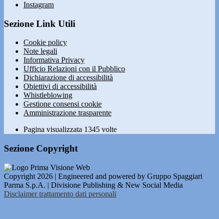
Instagram
Sezione Link Utili
Cookie policy
Note legali
Informativa Privacy
Ufficio Relazioni con il Pubblico
Dichiarazione di accessibilità
Obiettivi di accessibilità
Whistleblowing
Gestione consensi cookie
Amministrazione trasparente
Pagina visualizzata
1345
volte
Sezione Copyright
Copyright 2026 | Engineered and powered by Gruppo Spaggiari
Parma S.p.A. | Divisione Publishing & New Social Media
Disclaimer trattamento dati personali