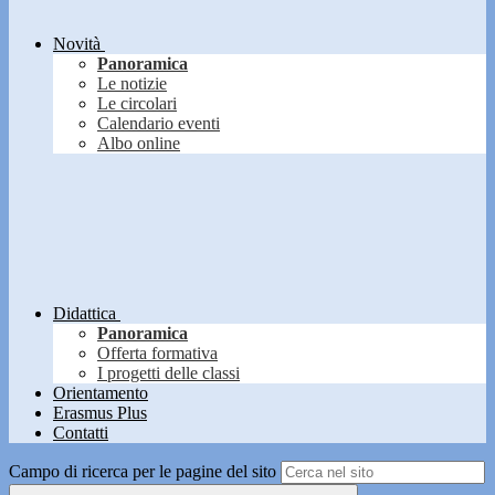
Novità
Panoramica
Le notizie
Le circolari
Calendario eventi
Albo online
Didattica
Panoramica
Offerta formativa
I progetti delle classi
Orientamento
Erasmus Plus
Contatti
Campo di ricerca per le pagine del sito