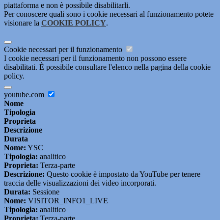
piattaforma e non è possibile disabilitarli.
Per conoscere quali sono i cookie necessari al funzionamento potete
visionare la
COOKIE POLICY
.
Cookie necessari per il funzionamento
I cookie necessari per il funzionamento non possono essere
disabilitati. È possibile consultare l'elenco nella pagina della cookie
policy.
youtube.com
Nome
Tipologia
Proprieta
Descrizione
Durata
Nome:
YSC
Tipologia:
analitico
Proprieta:
Terza-parte
Descrizione:
Questo cookie è impostato da YouTube per tenere
traccia delle visualizzazioni dei video incorporati.
Durata:
Sessione
Nome:
VISITOR_INFO1_LIVE
Tipologia:
analitico
Proprieta:
Terza-parte