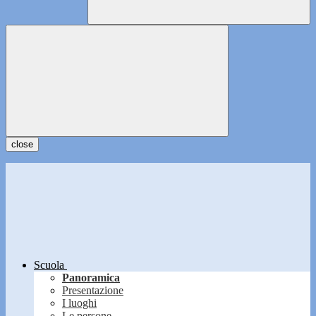
close
Scuola
Panoramica
Presentazione
I luoghi
Le persone