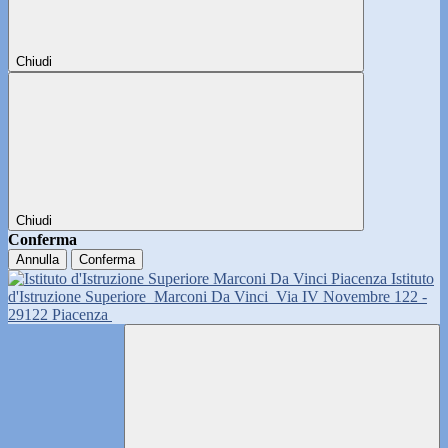
Chiudi
Chiudi
Conferma
Annulla
Conferma
Istituto
d'Istruzione Superiore
Marconi Da Vinci
Via IV Novembre 122 -
29122 Piacenza