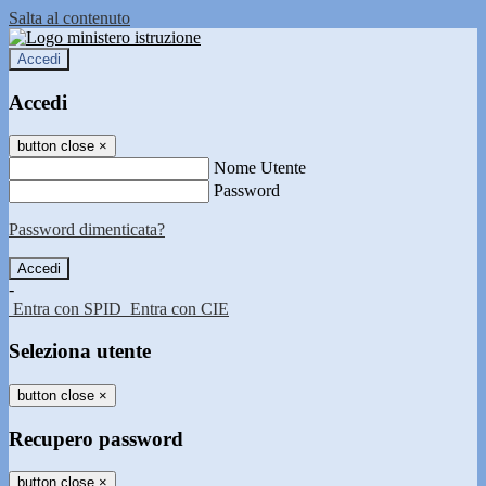
Salta al contenuto
Accedi
Accedi
button close
×
Nome Utente
Password
Password dimenticata?
-
Entra con SPID
Entra con CIE
Seleziona utente
button close
×
Recupero password
button close
×