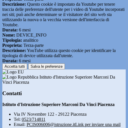
Descrizione:
Questo cookie è impostato da Youtube per tenere
traccia delle preferenze dell'utente per i video di Youtube incorporati
nei siti; può anche determinare se il visitatore del sito web sta
utilizzando la nuova o la vecchia versione dell'interfaccia di
Youtube.
Durata:
6 mesi
Nome:
DEVICE_INFO
Tipologia:
analitico
Proprieta:
Terza-parte
Descrizione:
YouTube utilizza questo cookie per identificare la
tipologia di device utilizzata dall'utente.
Durata:
6 mesi
Accetta tutti
Salva le preferenze
Istituto d'Istruzione Superiore Marconi Da
Vinci Piacenza
Contatti
Istituto d'Istruzione Superiore Marconi Da Vinci Piacenza
Via IV Novembre 122 - 29122 Piacenza
Tel:
0523/714811
Email:
PCIS006006@istruzione.it
Link per inviare una mail