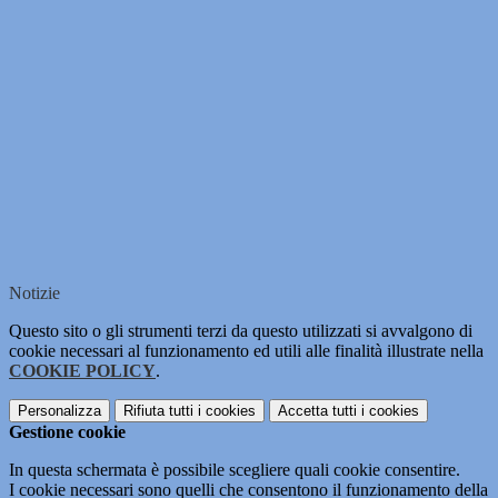
Notizie
Questo sito o gli strumenti terzi da questo utilizzati si avvalgono di
cookie necessari al funzionamento ed utili alle finalità illustrate nella
COOKIE POLICY
.
Personalizza
Rifiuta tutti
i cookies
Accetta tutti
i cookies
Gestione cookie
In questa schermata è possibile scegliere quali cookie consentire.
I cookie necessari sono quelli che consentono il funzionamento della