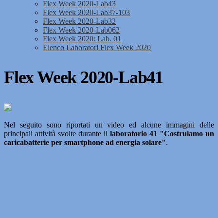
Flex Week 2020-Lab43
Flex Week 2020-Lab37-103
Flex Week 2020-Lab32
Flex Week 2020-Lab062
Flex Week 2020: Lab. 01
Elenco Laboratori Flex Week 2020
Flex Week 2020-Lab41
Nel seguito sono riportati un video ed alcune immagini delle
principali attività svolte durante il
laboratorio 41 "Costruiamo un
caricabatterie per smartphone ad energia solare"
.