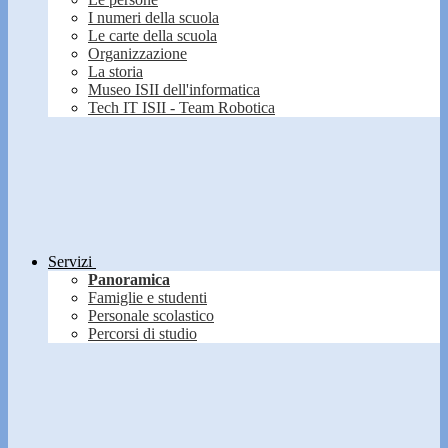
I numeri della scuola
Le carte della scuola
Organizzazione
La storia
Museo ISII dell'informatica
Tech IT ISII - Team Robotica
Servizi
Panoramica
Famiglie e studenti
Personale scolastico
Percorsi di studio