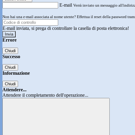
E-mail
Verrà inviato un messaggio all'indirizz
Non hai una e-mail associata al nome utente? Effettua il reset della password tram
E-mail inviata, si prega di controllare la casella di posta elettronica!
Errore
Chiudi
Successo
Chiudi
Informazione
Chiudi
Attendere...
Attendere il completamento dell'operazione...