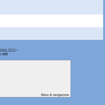
bilità 2019
>
b 888
Menu di navigazione