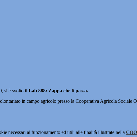
9
,
si è svolto il
Lab 888: Zappa che ti passa.
tà di volontariato in campo agricolo presso la Cooperativa Agricola 
kie necessari al funzionamento ed utili alle finalità illustrate nella
COO