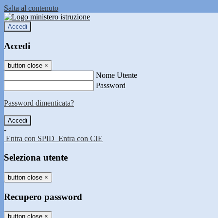
Salta al contenuto
Accedi
Accedi
button close
×
Nome Utente
Password
Password dimenticata?
-
Entra con SPID
Entra con CIE
Seleziona utente
button close
×
Recupero password
button close
×