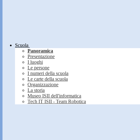
Scuola
Panoramica
Presentazione
I luoghi
Le persone
I numeri della scuola
Le carte della scuola
Organizzazione
La storia
Museo ISII dell'informatica
Tech IT ISII - Team Robotica