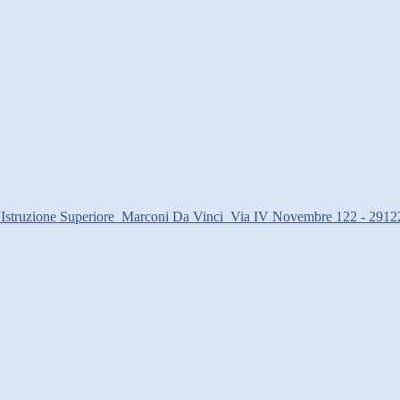
d'Istruzione Superiore
Marconi Da Vinci
Via IV Novembre 122 - 2912