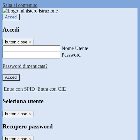
Salta al contenuto
Accedi
Accedi
button close
×
Nome Utente
Password
Password dimenticata?
-
Entra con SPID
Entra con CIE
Seleziona utente
button close
×
Recupero password
button close
×