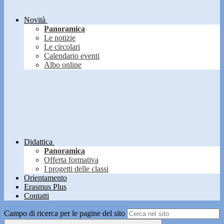
Novità
Panoramica
Le notizie
Le circolari
Calendario eventi
Albo online
Didattica
Panoramica
Offerta formativa
I progetti delle classi
Orientamento
Erasmus Plus
Contatti
Campo di ricerca per le pagine del sito