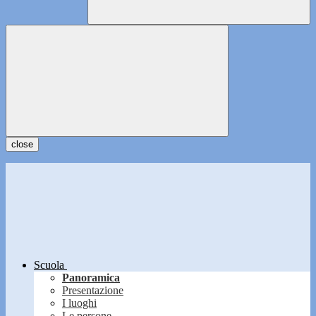
close
Scuola
Panoramica
Presentazione
I luoghi
Le persone