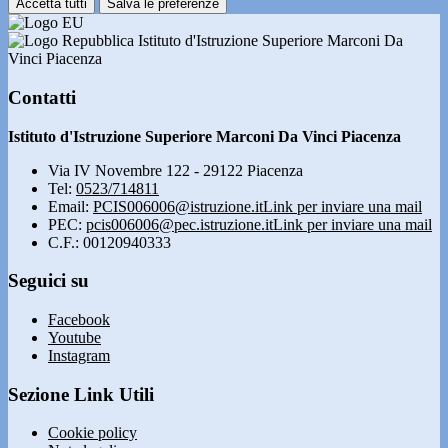
Accetta tutti
Salva le preferenze
Istituto d'Istruzione Superiore Marconi Da
Vinci Piacenza
Contatti
Istituto d'Istruzione Superiore Marconi Da Vinci Piacenza
Via IV Novembre 122 - 29122 Piacenza
Tel:
0523/714811
Email:
PCIS006006@istruzione.it
Link per inviare una mail
PEC:
pcis006006@pec.istruzione.it
Link per inviare una mail
C.F.: 00120940333
Seguici su
Facebook
Youtube
Instagram
Sezione Link Utili
Cookie policy