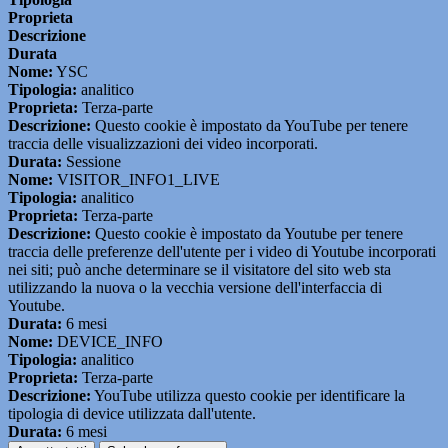
Proprieta
Descrizione
Durata
Nome:
YSC
Tipologia:
analitico
Proprieta:
Terza-parte
Descrizione:
Questo cookie è impostato da YouTube per tenere
traccia delle visualizzazioni dei video incorporati.
Durata:
Sessione
Nome:
VISITOR_INFO1_LIVE
Tipologia:
analitico
Proprieta:
Terza-parte
Descrizione:
Questo cookie è impostato da Youtube per tenere
traccia delle preferenze dell'utente per i video di Youtube incorporati
nei siti; può anche determinare se il visitatore del sito web sta
utilizzando la nuova o la vecchia versione dell'interfaccia di
Youtube.
Durata:
6 mesi
Nome:
DEVICE_INFO
Tipologia:
analitico
Proprieta:
Terza-parte
Descrizione:
YouTube utilizza questo cookie per identificare la
tipologia di device utilizzata dall'utente.
Durata:
6 mesi