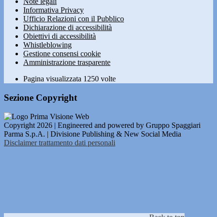
Note legali
Informativa Privacy
Ufficio Relazioni con il Pubblico
Dichiarazione di accessibilità
Obiettivi di accessibilità
Whistleblowing
Gestione consensi cookie
Amministrazione trasparente
Pagina visualizzata
1250
volte
Sezione Copyright
Copyright 2026 | Engineered and powered by Gruppo Spaggiari
Parma S.p.A. | Divisione Publishing & New Social Media
Disclaimer trattamento dati personali