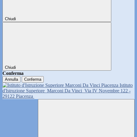
Chiudi
Chiudi
Conferma
Annulla
Conferma
Istituto
d'Istruzione Superiore
Marconi Da Vinci
Via IV Novembre 122 -
29122 Piacenza