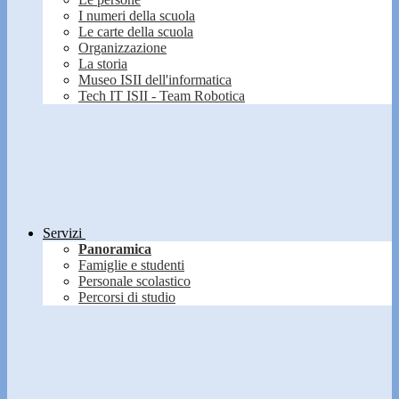
I numeri della scuola
Le carte della scuola
Organizzazione
La storia
Museo ISII dell'informatica
Tech IT ISII - Team Robotica
Servizi
Panoramica
Famiglie e studenti
Personale scolastico
Percorsi di studio