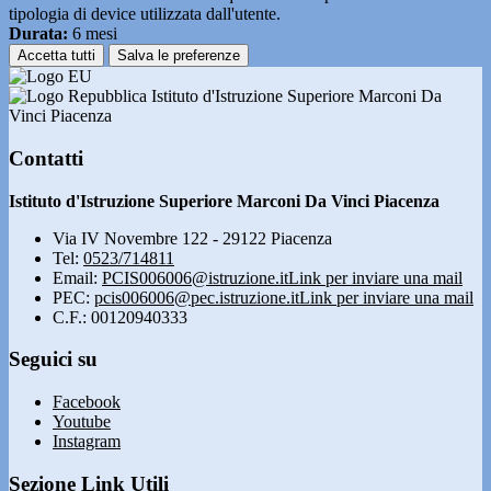
tipologia di device utilizzata dall'utente.
Durata:
6 mesi
Accetta tutti
Salva le preferenze
Istituto d'Istruzione Superiore Marconi Da
Vinci Piacenza
Contatti
Istituto d'Istruzione Superiore Marconi Da Vinci Piacenza
Via IV Novembre 122 - 29122 Piacenza
Tel:
0523/714811
Email:
PCIS006006@istruzione.it
Link per inviare una mail
PEC:
pcis006006@pec.istruzione.it
Link per inviare una mail
C.F.: 00120940333
Seguici su
Facebook
Youtube
Instagram
Sezione Link Utili