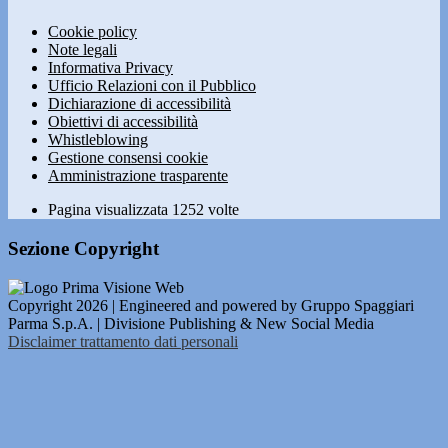
Cookie policy
Note legali
Informativa Privacy
Ufficio Relazioni con il Pubblico
Dichiarazione di accessibilità
Obiettivi di accessibilità
Whistleblowing
Gestione consensi cookie
Amministrazione trasparente
Pagina visualizzata
1252
volte
Sezione Copyright
Copyright 2026 | Engineered and powered by Gruppo Spaggiari
Parma S.p.A. | Divisione Publishing & New Social Media
Disclaimer trattamento dati personali