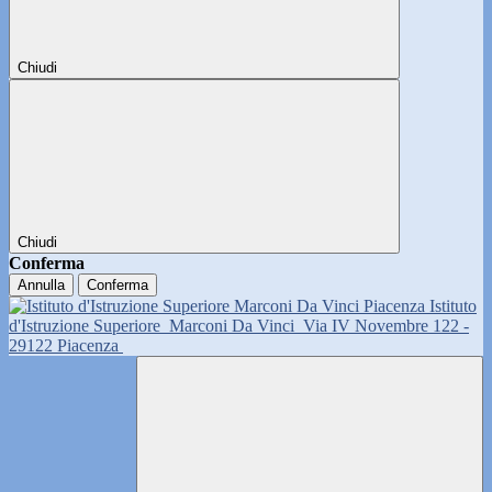
Chiudi
Chiudi
Conferma
Annulla
Conferma
Istituto
d'Istruzione Superiore
Marconi Da Vinci
Via IV Novembre 122 -
29122 Piacenza