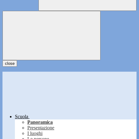
close
Scuola
Panoramica
Presentazione
I luoghi
Le persone