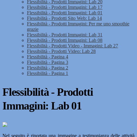
Flessibilità - Prodotti Immagini: Lab 20
Flessibilità - Prodotti Immagini: Lab 17
Flessibilità - Prodotti Immagini: Lab 01
Flessibilità - Prodotti Sito Web: Lab 14
Flessibilità - Prodotti Immagini: Per me uno smoothie
grazie
Flessibilità - Prodotti Immagini: Lab 31
Flessibilità - Prodotti Immagini: Lab 08
Flessibilità - Prodotti Video - Immagini: Lab 27
Flessibilità - Prodotti Video: Lab 28
Flessibilità - Pagina 4
Flessibilità - Pagina 3
Flessibilità - Pagina 2
Flessibilità - Pagina 1
Flessibilità - Prodotti
Immagini: Lab 01
Nel seguito è riportata una immagine a testimonianza delle attività