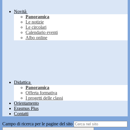
Novità
Panoramica
Le notizie
Le circolari
Calendario eventi
Albo online
Didattica
Panoramica
Offerta formativa
I progetti delle classi
Orientamento
Erasmus Plus
Contatti
Campo di ricerca per le pagine del sito