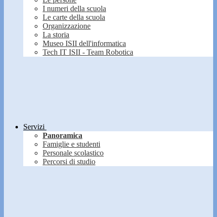
I numeri della scuola
Le carte della scuola
Organizzazione
La storia
Museo ISII dell'informatica
Tech IT ISII - Team Robotica
Servizi
Panoramica
Famiglie e studenti
Personale scolastico
Percorsi di studio