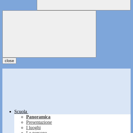
close
Scuola
Panoramica
Presentazione
I luoghi
Le persone