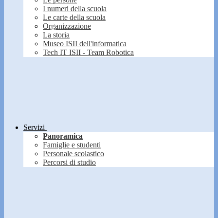
I numeri della scuola
Le carte della scuola
Organizzazione
La storia
Museo ISII dell'informatica
Tech IT ISII - Team Robotica
Servizi
Panoramica
Famiglie e studenti
Personale scolastico
Percorsi di studio