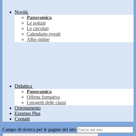
Novità
Panoramica
Le notizie
Le circolari
Calendario eventi
Albo online
Didattica
Panoramica
Offerta formativa
I progetti delle classi
Orientamento
Erasmus Plus
Contatti
Campo di ricerca per le pagine del sito