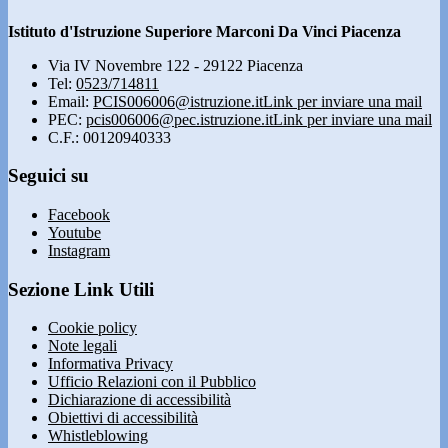
Istituto d'Istruzione Superiore Marconi Da Vinci Piacenza
Via IV Novembre 122 - 29122 Piacenza
Tel:
0523/714811
Email:
PCIS006006@istruzione.it
Link per inviare una mail
PEC:
pcis006006@pec.istruzione.it
Link per inviare una mail
C.F.: 00120940333
Seguici su
Facebook
Youtube
Instagram
Sezione Link Utili
Cookie policy
Note legali
Informativa Privacy
Ufficio Relazioni con il Pubblico
Dichiarazione di accessibilità
Obiettivi di accessibilità
Whistleblowing