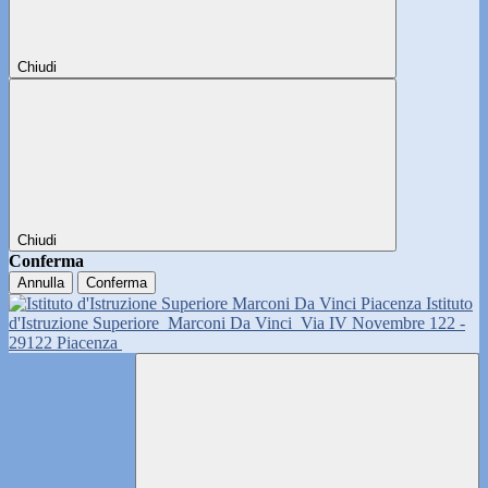
Chiudi
Chiudi
Conferma
Annulla
Conferma
Istituto
d'Istruzione Superiore
Marconi Da Vinci
Via IV Novembre 122 -
29122 Piacenza