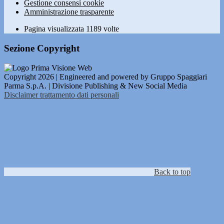
Gestione consensi cookie
Amministrazione trasparente
Pagina visualizzata
1189
volte
Sezione Copyright
Copyright 2026 | Engineered and powered by Gruppo Spaggiari
Parma S.p.A. | Divisione Publishing & New Social Media
Disclaimer trattamento dati personali
Back to top