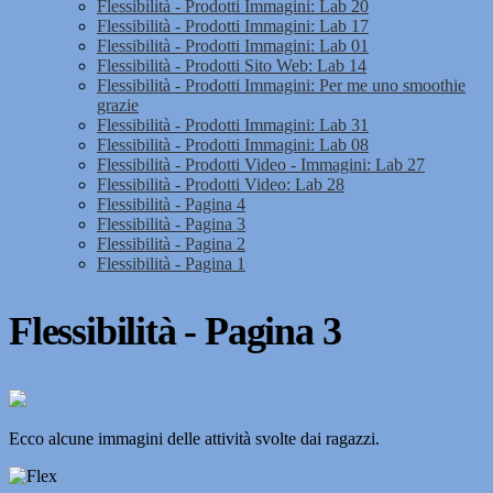
Flessibilità - Prodotti Immagini: Lab 20
Flessibilità - Prodotti Immagini: Lab 17
Flessibilità - Prodotti Immagini: Lab 01
Flessibilità - Prodotti Sito Web: Lab 14
Flessibilità - Prodotti Immagini: Per me uno smoothie
grazie
Flessibilità - Prodotti Immagini: Lab 31
Flessibilità - Prodotti Immagini: Lab 08
Flessibilità - Prodotti Video - Immagini: Lab 27
Flessibilità - Prodotti Video: Lab 28
Flessibilità - Pagina 4
Flessibilità - Pagina 3
Flessibilità - Pagina 2
Flessibilità - Pagina 1
Flessibilità - Pagina 3
Ecco alcune immagini delle attività svolte dai ragazzi.