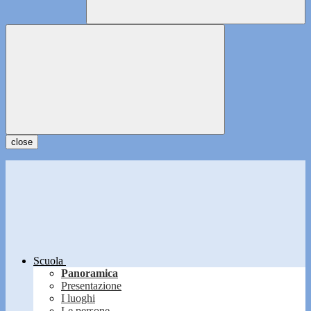
close
Scuola
Panoramica
Presentazione
I luoghi
Le persone