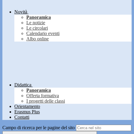
Novità
Panoramica
Le notizie
Le circolari
Calendario eventi
Albo online
Didattica
Panoramica
Offerta formativa
I progetti delle classi
Orientamento
Erasmus Plus
Contatti
Campo di ricerca per le pagine del sito