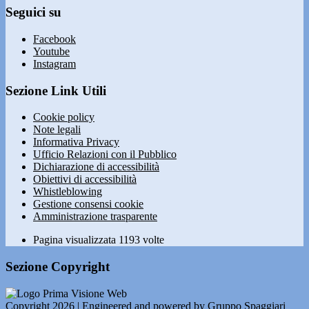
Seguici su
Facebook
Youtube
Instagram
Sezione Link Utili
Cookie policy
Note legali
Informativa Privacy
Ufficio Relazioni con il Pubblico
Dichiarazione di accessibilità
Obiettivi di accessibilità
Whistleblowing
Gestione consensi cookie
Amministrazione trasparente
Pagina visualizzata
1193
volte
Sezione Copyright
Copyright 2026 | Engineered and powered by Gruppo Spaggiari