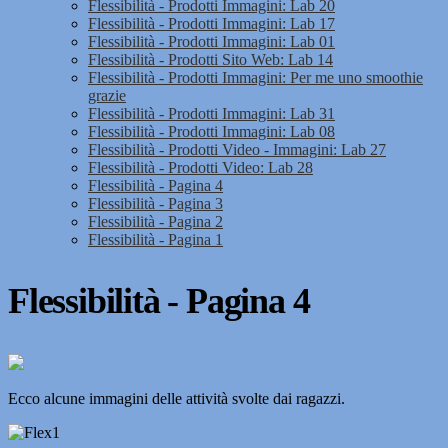
Flessibilità - Prodotti Immagini: Lab 20
Flessibilità - Prodotti Immagini: Lab 17
Flessibilità - Prodotti Immagini: Lab 01
Flessibilità - Prodotti Sito Web: Lab 14
Flessibilità - Prodotti Immagini: Per me uno smoothie
grazie
Flessibilità - Prodotti Immagini: Lab 31
Flessibilità - Prodotti Immagini: Lab 08
Flessibilità - Prodotti Video - Immagini: Lab 27
Flessibilità - Prodotti Video: Lab 28
Flessibilità - Pagina 4
Flessibilità - Pagina 3
Flessibilità - Pagina 2
Flessibilità - Pagina 1
Flessibilità - Pagina 4
Ecco alcune immagini delle attività svolte dai ragazzi.