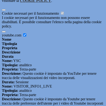
visionare la
COOKIE POLICY
.
Cookie necessari per il funzionamento
I cookie necessari per il funzionamento non possono essere
disabilitati. È possibile consultare l'elenco nella pagina della cookie
policy.
youtube.com
Nome
Tipologia
Proprieta
Descrizione
Durata
Nome:
YSC
Tipologia:
analitico
Proprieta:
Terza-parte
Descrizione:
Questo cookie è impostato da YouTube per tenere
traccia delle visualizzazioni dei video incorporati.
Durata:
Sessione
Nome:
VISITOR_INFO1_LIVE
Tipologia:
analitico
Proprieta:
Terza-parte
Descrizione:
Questo cookie è impostato da Youtube per tenere
traccia delle preferenze dell'utente per i video di Youtube incorporati