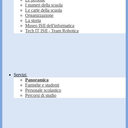
I numeri della scuola
Le carte della scuola
Organizzazione
La storia
Museo ISII dell'informatica
Tech IT ISII - Team Robotica
Servizi
Panoramica
Famiglie e studenti
Personale scolastico
Percorsi di studio