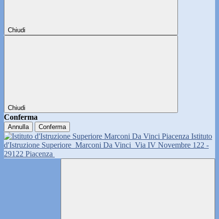
Chiudi
Chiudi
Conferma
Annulla
Conferma
Istituto
d'Istruzione Superiore
Marconi Da Vinci
Via IV Novembre 122 -
29122 Piacenza