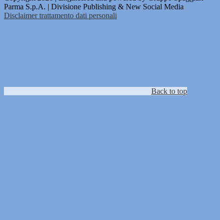
Parma S.p.A. | Divisione Publishing & New Social Media
Disclaimer trattamento dati personali
Back to top