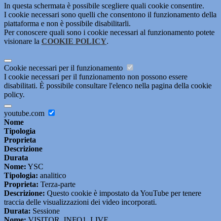
In questa schermata è possibile scegliere quali cookie consentire.
I cookie necessari sono quelli che consentono il funzionamento della
piattaforma e non è possibile disabilitarli.
Per conoscere quali sono i cookie necessari al funzionamento potete
visionare la
COOKIE POLICY
.
Cookie necessari per il funzionamento
I cookie necessari per il funzionamento non possono essere
disabilitati. È possibile consultare l'elenco nella pagina della cookie
policy.
youtube.com
Nome
Tipologia
Proprieta
Descrizione
Durata
Nome:
YSC
Tipologia:
analitico
Proprieta:
Terza-parte
Descrizione:
Questo cookie è impostato da YouTube per tenere
traccia delle visualizzazioni dei video incorporati.
Durata:
Sessione
Nome:
VISITOR_INFO1_LIVE