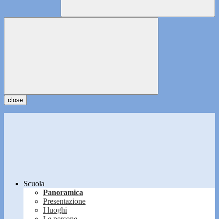
close
Scuola
Panoramica
Presentazione
I luoghi
Le persone