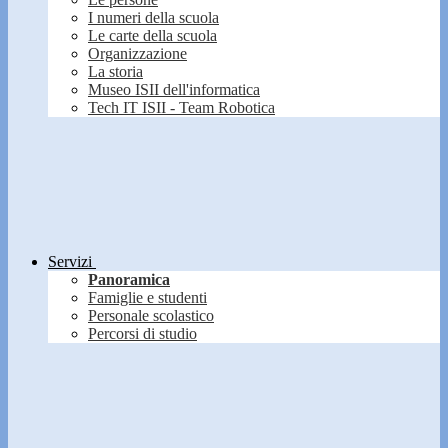
I numeri della scuola
Le carte della scuola
Organizzazione
La storia
Museo ISII dell'informatica
Tech IT ISII - Team Robotica
Servizi
Panoramica
Famiglie e studenti
Personale scolastico
Percorsi di studio