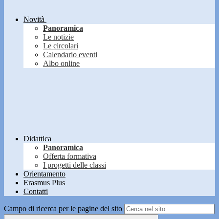
Novità
Panoramica
Le notizie
Le circolari
Calendario eventi
Albo online
Didattica
Panoramica
Offerta formativa
I progetti delle classi
Orientamento
Erasmus Plus
Contatti
Campo di ricerca per le pagine del sito