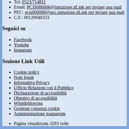
Tel:
0523/714811
Email:
PCIS006006@istruzione.it
Link per inviare una mail
PEC:
pcis006006@pec.istruzione.it
Link per inviare una mail
C.F.: 00120940333
Seguici su
Facebook
Youtube
Instagram
Sezione Link Utili
Cookie policy
Note legali
Informativa Privacy
Ufficio Relazioni con il Pubblico
Dichiarazione di accessibilità
Obiettivi di accessibilità
Whistleblowing
Gestione consensi cookie
Amministrazione trasparente
Pagina visualizzata
3293
volte