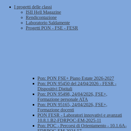
I progetti delle classi
ISII Hell Magazine
Rendicontazione
Laboratorio Saldamente
Progetti PON - FSE - FESR
Pon: PON FSE+ Piano Estate 2026-2027
Pon: PON 95450 del 24/04/2026 - FESR -
Dispositivi Digitali
Pon: PON 95498, 24/04/2026, FSE+,
Formazione personale ATA
Pon: PON 95165, 24/04/2026, FSE+,
Formazione docenti
PON FESR - Laboratori innovativi e avanzati
10.8.1.B2-FDRPOC-EM-2025-11
Pon: POC - Percorsi di Orientamento - 10.1.6A-
FDRPOC-EM-2024-57