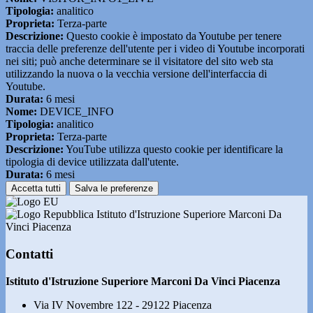
Tipologia:
analitico
Proprieta:
Terza-parte
Descrizione:
Questo cookie è impostato da Youtube per tenere
traccia delle preferenze dell'utente per i video di Youtube incorporati
nei siti; può anche determinare se il visitatore del sito web sta
utilizzando la nuova o la vecchia versione dell'interfaccia di
Youtube.
Durata:
6 mesi
Nome:
DEVICE_INFO
Tipologia:
analitico
Proprieta:
Terza-parte
Descrizione:
YouTube utilizza questo cookie per identificare la
tipologia di device utilizzata dall'utente.
Durata:
6 mesi
Accetta tutti
Salva le preferenze
Istituto d'Istruzione Superiore Marconi Da
Vinci Piacenza
Contatti
Istituto d'Istruzione Superiore Marconi Da Vinci Piacenza
Via IV Novembre 122 - 29122 Piacenza