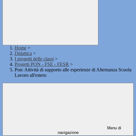
Home
>
Didattica
>
I progetti delle classi
>
Progetti PON - FSE - FESR
>
Pon: Attività di supporto alle esperienze di Alternanza Scuola
Lavoro all'estero
Menu di
navigazione