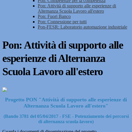
Pon: Competenze per la competenza
Pon: Attività di supporto alle esperienze di
Alternanza Scuola Lavoro all'estero
Pon: Fuori Banco
Pon: Connessione per tutti
Pon-FESR: Laboratorio automazione industriale
Pon: Attività di supporto alle
esperienze di Alternanza
Scuola Lavoro all'estero
Progetto PON "Attività di supporto alle esperienze di
Alternanza Scuola Lavoro all'estero"
(Bando 3781 del 05/04/2017 - FSE - Potenziamento dei percorsi
di alternanza scuola-lavoro)
Guarda i documenti di disseminazione del progetto