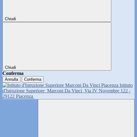
Chiudi
Chiudi
Conferma
Annulla
Conferma
Istituto
d'Istruzione Superiore
Marconi Da Vinci
Via IV Novembre 122 -
29122 Piacenza