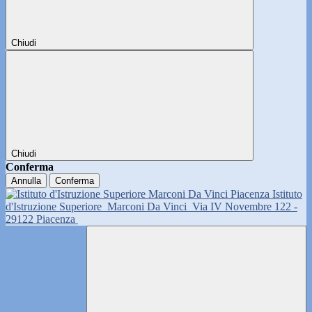
Chiudi
Chiudi
Conferma
Annulla
Conferma
Istituto
d'Istruzione Superiore
Marconi Da Vinci
Via IV Novembre 122 -
29122 Piacenza