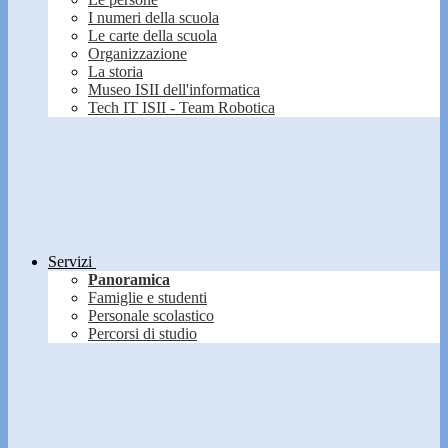
I numeri della scuola
Le carte della scuola
Organizzazione
La storia
Museo ISII dell'informatica
Tech IT ISII - Team Robotica
Servizi
Panoramica
Famiglie e studenti
Personale scolastico
Percorsi di studio