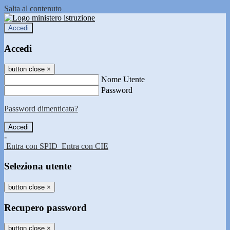
Salta al contenuto
Accedi
Accedi
button close
×
Nome Utente
Password
Password dimenticata?
-
Entra con SPID
Entra con CIE
Seleziona utente
button close
×
Recupero password
button close
×