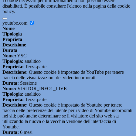
I cookie necessari per il funzionamento non possono essere
disabilitati. È possibile consultare l'elenco nella pagina della cookie
policy.
youtube.com
Nome
Tipologia
Proprieta
Descrizione
Durata
Nome:
YSC
Tipologia:
analitico
Proprieta:
Terza-parte
Descrizione:
Questo cookie è impostato da YouTube per tenere
traccia delle visualizzazioni dei video incorporati.
Durata:
Sessione
Nome:
VISITOR_INFO1_LIVE
Tipologia:
analitico
Proprieta:
Terza-parte
Descrizione:
Questo cookie è impostato da Youtube per tenere
traccia delle preferenze dell'utente per i video di Youtube incorporati
nei siti; può anche determinare se il visitatore del sito web sta
utilizzando la nuova o la vecchia versione dell'interfaccia di
Youtube.
Durata:
6 mesi