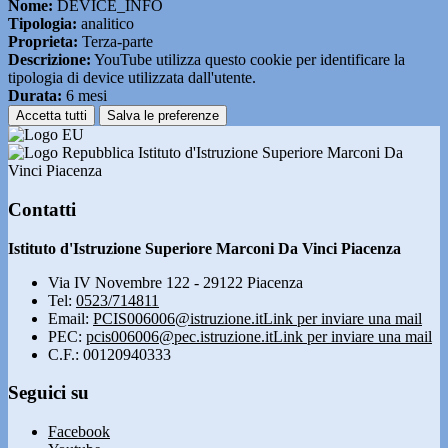
Nome:
DEVICE_INFO
Tipologia:
analitico
Proprieta:
Terza-parte
Descrizione:
YouTube utilizza questo cookie per identificare la
tipologia di device utilizzata dall'utente.
Durata:
6 mesi
Accetta tutti
Salva le preferenze
Istituto d'Istruzione Superiore Marconi Da
Vinci Piacenza
Contatti
Istituto d'Istruzione Superiore Marconi Da Vinci Piacenza
Via IV Novembre 122 - 29122 Piacenza
Tel:
0523/714811
Email:
PCIS006006@istruzione.it
Link per inviare una mail
PEC:
pcis006006@pec.istruzione.it
Link per inviare una mail
C.F.: 00120940333
Seguici su
Facebook