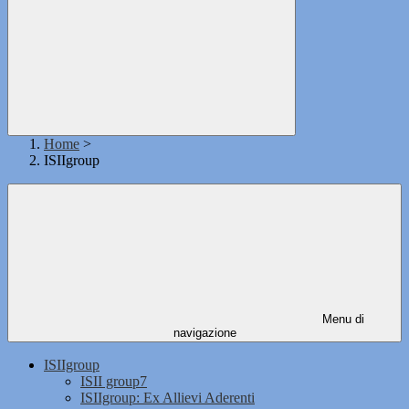
Home
>
ISIIgroup
Menu di
navigazione
ISIIgroup
ISII group7
ISIIgroup: Ex Allievi Aderenti