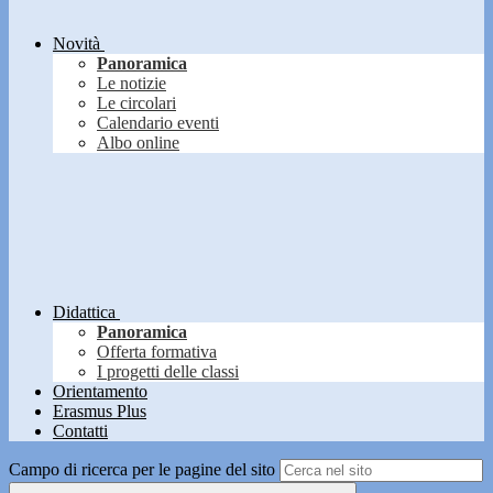
Novità
Panoramica
Le notizie
Le circolari
Calendario eventi
Albo online
Didattica
Panoramica
Offerta formativa
I progetti delle classi
Orientamento
Erasmus Plus
Contatti
Campo di ricerca per le pagine del sito