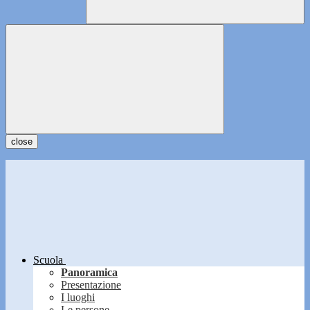
close
Scuola
Panoramica
Presentazione
I luoghi
Le persone