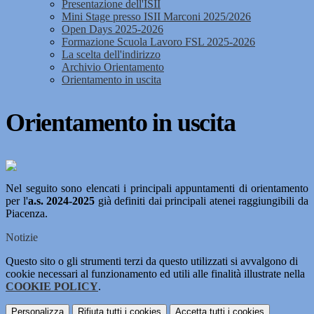
Presentazione dell'ISII
Mini Stage presso ISII Marconi 2025/2026
Open Days 2025-2026
Formazione Scuola Lavoro FSL 2025-2026
La scelta dell'indirizzo
Archivio Orientamento
Orientamento in uscita
Orientamento in uscita
Nel seguito sono elencati i principali appuntamenti di orientamento
per l'
a.s. 2024-2025
già definiti dai principali atenei raggiungibili da
Piacenza.
Notizie
Questo sito o gli strumenti terzi da questo utilizzati si avvalgono di
cookie necessari al funzionamento ed utili alle finalità illustrate nella
COOKIE POLICY
.
Personalizza
Rifiuta tutti
i cookies
Accetta tutti
i cookies