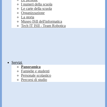
I numeri della scuola
Le carte della scuola
Organizzazione
La storia
Museo ISII dell'informatica
Tech IT ISII - Team Robotica
Servizi
Panoramica
Famiglie e studenti
Personale scolastico
Percorsi di studio