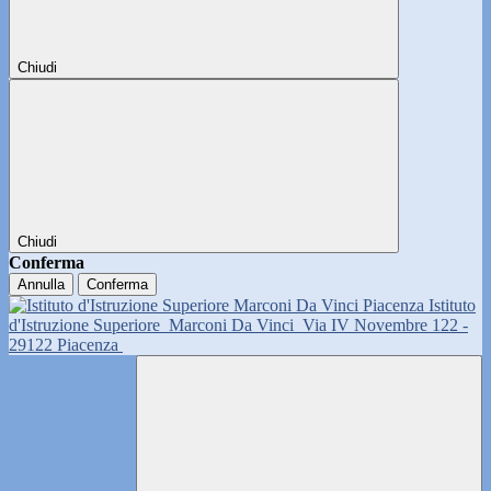
Chiudi
Chiudi
Conferma
Annulla
Conferma
Istituto
d'Istruzione Superiore
Marconi Da Vinci
Via IV Novembre 122 -
29122 Piacenza