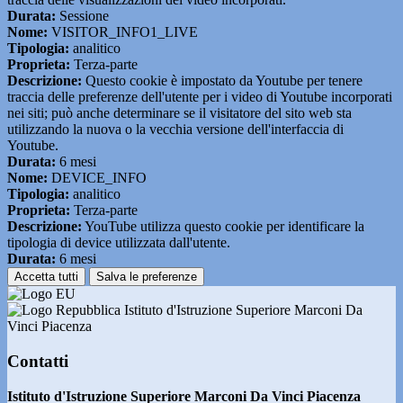
Durata:
Sessione
Nome:
VISITOR_INFO1_LIVE
Tipologia:
analitico
Proprieta:
Terza-parte
Descrizione:
Questo cookie è impostato da Youtube per tenere
traccia delle preferenze dell'utente per i video di Youtube incorporati
nei siti; può anche determinare se il visitatore del sito web sta
utilizzando la nuova o la vecchia versione dell'interfaccia di
Youtube.
Durata:
6 mesi
Nome:
DEVICE_INFO
Tipologia:
analitico
Proprieta:
Terza-parte
Descrizione:
YouTube utilizza questo cookie per identificare la
tipologia di device utilizzata dall'utente.
Durata:
6 mesi
Accetta tutti
Salva le preferenze
Istituto d'Istruzione Superiore Marconi Da
Vinci Piacenza
Contatti
Istituto d'Istruzione Superiore Marconi Da Vinci Piacenza