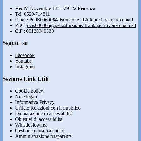
Via IV Novembre 122 - 29122 Piacenza
Tel:
0523/714811
Email:
PCIS006006@istruzione.it
Link per inviare una mail
PEC:
pcis006006@pec.istruzione.it
Link per inviare una mail
C.F.: 00120940333
Seguici su
Facebook
Youtube
Instagram
Sezione Link Utili
Cookie policy
Note legali
Informativa Privacy
Ufficio Relazioni con il Pubblico
Dichiarazione di accessibilità
Obiettivi di accessibilità
Whistleblowing
Gestione consensi cookie
Amministrazione trasparente