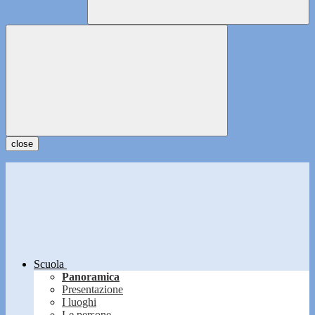
close
Scuola
Panoramica
Presentazione
I luoghi
Le persone