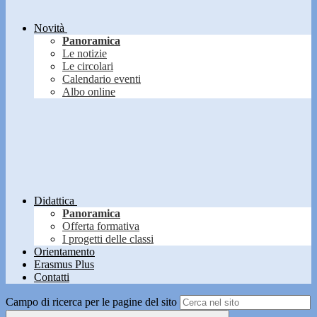
Novità
Panoramica
Le notizie
Le circolari
Calendario eventi
Albo online
Didattica
Panoramica
Offerta formativa
I progetti delle classi
Orientamento
Erasmus Plus
Contatti
Campo di ricerca per le pagine del sito