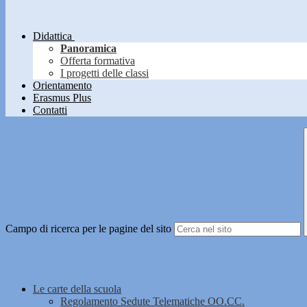
Didattica
Panoramica
Offerta formativa
I progetti delle classi
Orientamento
Erasmus Plus
Contatti
Campo di ricerca per le pagine del sito
Le carte della scuola
Regolamento Sedute Telematiche OO.CC.