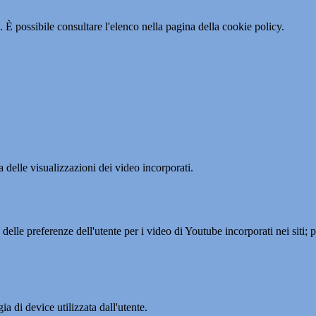
 È possibile consultare l'elenco nella pagina della cookie policy.
delle visualizzazioni dei video incorporati.
lle preferenze dell'utente per i video di Youtube incorporati nei siti; pu
a di device utilizzata dall'utente.