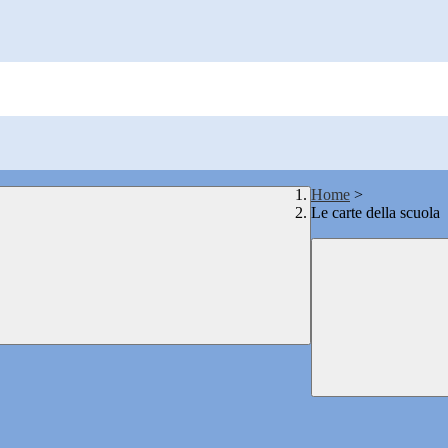
Home
>
Le carte della scuola