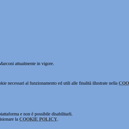
 Marconi attualmente in vigore.
kie necessari al funzionamento ed utili alle finalità illustrate nella
COO
attaforma e non è possibile disabilitarli.
isionare la
COOKIE POLICY
.