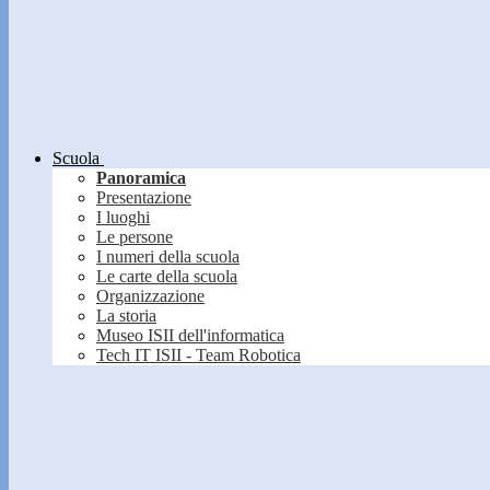
Scuola
Panoramica
Presentazione
I luoghi
Le persone
I numeri della scuola
Le carte della scuola
Organizzazione
La storia
Museo ISII dell'informatica
Tech IT ISII - Team Robotica