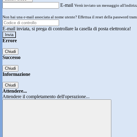
E-mail
Verrà inviato un messaggio all'indirizz
Non hai una e-mail associata al nome utente? Effettua il reset della password tram
E-mail inviata, si prega di controllare la casella di posta elettronica!
Errore
Chiudi
Successo
Chiudi
Informazione
Chiudi
Attendere...
Attendere il completamento dell'operazione...