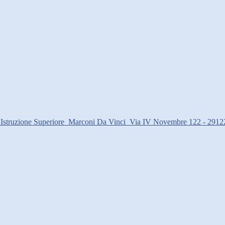
d'Istruzione Superiore
Marconi Da Vinci
Via IV Novembre 122 - 2912