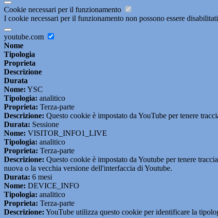
Cookie necessari per il funzionamento
I cookie necessari per il funzionamento non possono essere disabilitati.
youtube.com
Nome
Tipologia
Proprieta
Descrizione
Durata
Nome:
YSC
Tipologia:
analitico
Proprieta:
Terza-parte
Descrizione:
Questo cookie è impostato da YouTube per tenere traccia 
Durata:
Sessione
Nome:
VISITOR_INFO1_LIVE
Tipologia:
analitico
Proprieta:
Terza-parte
Descrizione:
Questo cookie è impostato da Youtube per tenere traccia de
nuova o la vecchia versione dell'interfaccia di Youtube.
Durata:
6 mesi
Nome:
DEVICE_INFO
Tipologia:
analitico
Proprieta:
Terza-parte
Descrizione:
YouTube utilizza questo cookie per identificare la tipologi