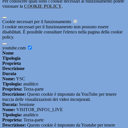
Per conoscere quali sono i cookie necessari al funzionamento potete
visionare la
COOKIE POLICY
.
Cookie necessari per il funzionamento
I cookie necessari per il funzionamento non possono essere
disabilitati. È possibile consultare l'elenco nella pagina della cookie
policy.
youtube.com
Nome
Tipologia
Proprieta
Descrizione
Durata
Nome:
YSC
Tipologia:
analitico
Proprieta:
Terza-parte
Descrizione:
Questo cookie è impostato da YouTube per tenere
traccia delle visualizzazioni dei video incorporati.
Durata:
Sessione
Nome:
VISITOR_INFO1_LIVE
Tipologia:
analitico
Proprieta:
Terza-parte
Descrizione:
Questo cookie è impostato da Youtube per tenere