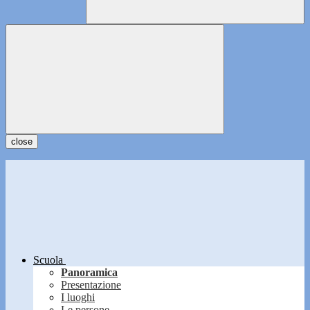
close
Scuola
Panoramica
Presentazione
I luoghi
Le persone