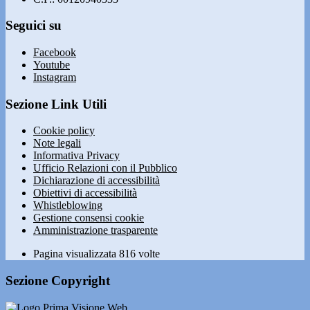
Seguici su
Facebook
Youtube
Instagram
Sezione Link Utili
Cookie policy
Note legali
Informativa Privacy
Ufficio Relazioni con il Pubblico
Dichiarazione di accessibilità
Obiettivi di accessibilità
Whistleblowing
Gestione consensi cookie
Amministrazione trasparente
Pagina visualizzata
816
volte
Sezione Copyright