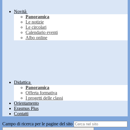
Novità
Panoramica
Le notizie
Le circolari
Calendario eventi
Albo online
Didattica
Panoramica
Offerta formativa
I progetti delle classi
Orientamento
Erasmus Plus
Contatti
Campo di ricerca per le pagine del sito