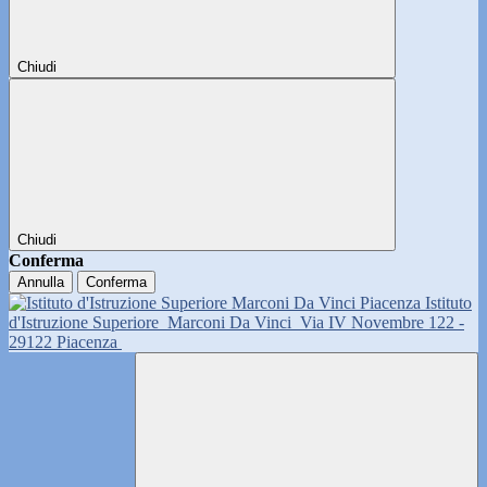
Chiudi
Chiudi
Conferma
Annulla
Conferma
Istituto
d'Istruzione Superiore
Marconi Da Vinci
Via IV Novembre 122 -
29122 Piacenza