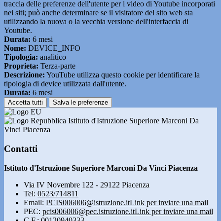
traccia delle preferenze dell'utente per i video di Youtube incorporati
nei siti; può anche determinare se il visitatore del sito web sta
utilizzando la nuova o la vecchia versione dell'interfaccia di
Youtube.
Durata:
6 mesi
Nome:
DEVICE_INFO
Tipologia:
analitico
Proprieta:
Terza-parte
Descrizione:
YouTube utilizza questo cookie per identificare la
tipologia di device utilizzata dall'utente.
Durata:
6 mesi
Accetta tutti
Salva le preferenze
Istituto d'Istruzione Superiore Marconi Da
Vinci Piacenza
Contatti
Istituto d'Istruzione Superiore Marconi Da Vinci Piacenza
Via IV Novembre 122 - 29122 Piacenza
Tel:
0523/714811
Email:
PCIS006006@istruzione.it
Link per inviare una mail
PEC:
pcis006006@pec.istruzione.it
Link per inviare una mail
C.F.: 00120940333