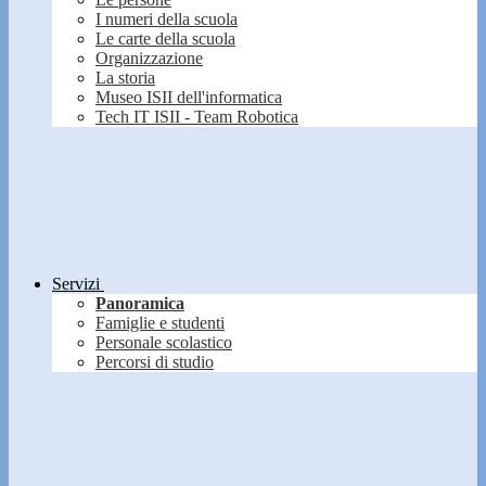
I numeri della scuola
Le carte della scuola
Organizzazione
La storia
Museo ISII dell'informatica
Tech IT ISII - Team Robotica
Servizi
Panoramica
Famiglie e studenti
Personale scolastico
Percorsi di studio