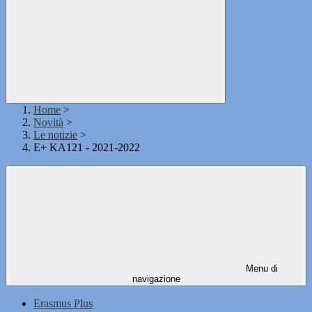
Home
>
Novità
>
Le notizie
>
E+ KA121 - 2021-2022
Menu di
navigazione
Erasmus Plus