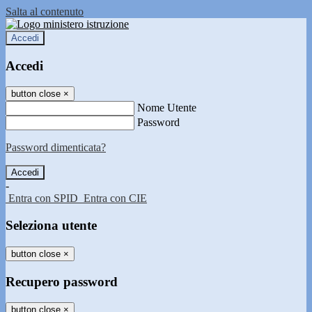
Salta al contenuto
Accedi
Accedi
button close
×
Nome Utente
Password
Password dimenticata?
-
Entra con SPID
Entra con CIE
Seleziona utente
button close
×
Recupero password
button close
×