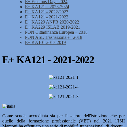
E+ Erasmus Days 2024
E+ KA121 – 2023-2024
E+ KA121 - 2022-2023
E+ KA121 - 2021-2022
E+ KA229 ANPR 2020-2022
E+ KA229 ISLAB 2019-2021
PON Cittadinanza Europea – 2018
PON ASL Trasnazionale - 2018
E+ KA101 2017-2019
E+ KA121 - 2021-2022
Come scuola accreditata sia per il settore dell'istruzione che per
quello della formazione professionale (VET) nel 2021 l’ISII
Marconi ha effettuato una serie di mobilità transnazionali di docenti,