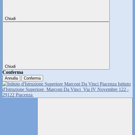
Chiudi
Chiudi
Conferma
Annulla
Conferma
Istituto
d'Istruzione Superiore
Marconi Da Vinci
Via IV Novembre 122 -
29122 Piacenza