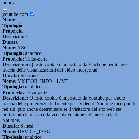
policy.
youtube.com
Nome
Tipologia
Proprieta
Descrizione
Durata
Nome:
YSC
Tipologia:
analitico
Proprieta:
Terza-parte
Descrizione:
Questo cookie è impostato da YouTube per tenere
traccia delle visualizzazioni dei video incorporati.
Durata:
Sessione
Nome:
VISITOR_INFO1_LIVE
Tipologia:
analitico
Proprieta:
Terza-parte
Descrizione:
Questo cookie è impostato da Youtube per tenere
traccia delle preferenze dell'utente per i video di Youtube incorporati
nei siti; può anche determinare se il visitatore del sito web sta
utilizzando la nuova o la vecchia versione dell'interfaccia di
Youtube.
Durata:
6 mesi
Nome:
DEVICE_INFO
Tipologia:
analitico