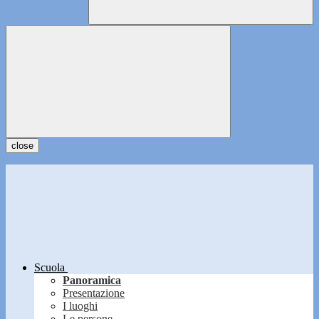
close
Scuola
Panoramica
Presentazione
I luoghi
Le persone