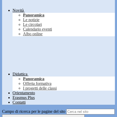
Novità
Panoramica
Le notizie
Le circolari
Calendario eventi
Albo online
Didattica
Panoramica
Offerta formativa
I progetti delle classi
Orientamento
Erasmus Plus
Contatti
Campo di ricerca per le pagine del sito