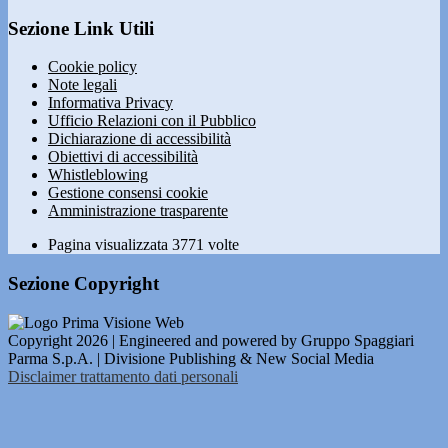
Sezione Link Utili
Cookie policy
Note legali
Informativa Privacy
Ufficio Relazioni con il Pubblico
Dichiarazione di accessibilità
Obiettivi di accessibilità
Whistleblowing
Gestione consensi cookie
Amministrazione trasparente
Pagina visualizzata
3771
volte
Sezione Copyright
Copyright 2026 | Engineered and powered by Gruppo Spaggiari
Parma S.p.A. | Divisione Publishing & New Social Media
Disclaimer trattamento dati personali