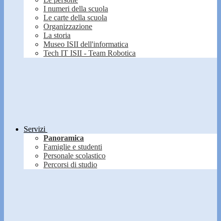
I numeri della scuola
Le carte della scuola
Organizzazione
La storia
Museo ISII dell'informatica
Tech IT ISII - Team Robotica
Servizi
Panoramica
Famiglie e studenti
Personale scolastico
Percorsi di studio