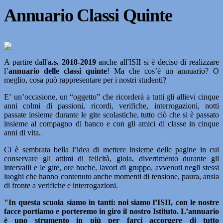
Annuario Classi Quinte
A partire dall'
a.s. 2018-2019
anche all'ISII si è deciso di realizzare
l’
annuario delle classi quinte
! Ma che cos’è un annuario? O
meglio, cosa può rappresentare per i nostri studenti?
E’ un’occasione, un “oggetto” che ricorderà a tutti gli allievi cinque
anni colmi di passioni, ricordi, verifiche, interrogazioni, notti
passate insieme durante le gite scolastiche, tutto ciò che si è passato
insieme al compagno di banco e con gli amici di classe in cinque
anni di vita.
Ci è sembrata bella l’idea di mettere insieme delle pagine in cui
conservare gli attimi di felicità, gioia, divertimento durante gli
intervalli e le gite, ore buche, lavori di gruppo, avvenuti negli stessi
luoghi che hanno contenuto anche momenti di tensione, paura, ansia
di fronte a verifiche e interrogazioni.
"In questa scuola siamo in tanti: noi siamo l’ISII, con le nostre
facce portiamo e porteremo in giro il nostro Istituto. L’annuario
è uno strumento in più per farci accorgere di tutto