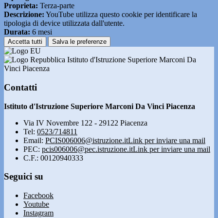
Proprieta:
Terza-parte
Descrizione:
YouTube utilizza questo cookie per identificare la
tipologia di device utilizzata dall'utente.
Durata:
6 mesi
Accetta tutti
Salva le preferenze
Istituto d'Istruzione Superiore Marconi Da
Vinci Piacenza
Contatti
Istituto d'Istruzione Superiore Marconi Da Vinci Piacenza
Via IV Novembre 122 - 29122 Piacenza
Tel:
0523/714811
Email:
PCIS006006@istruzione.it
Link per inviare una mail
PEC:
pcis006006@pec.istruzione.it
Link per inviare una mail
C.F.: 00120940333
Seguici su
Facebook
Youtube
Instagram