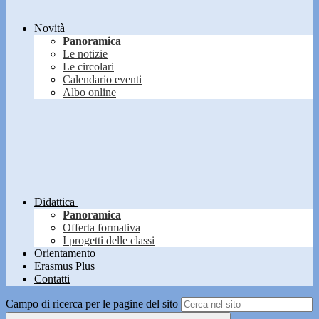
Novità
Panoramica
Le notizie
Le circolari
Calendario eventi
Albo online
Didattica
Panoramica
Offerta formativa
I progetti delle classi
Orientamento
Erasmus Plus
Contatti
Campo di ricerca per le pagine del sito