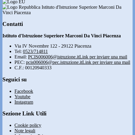
Istituto d'Istruzione Superiore Marconi Da
Vinci Piacenza
Contatti
Istituto d'Istruzione Superiore Marconi Da Vinci Piacenza
Via IV Novembre 122 - 29122 Piacenza
Tel:
0523/714811
Email:
PCIS006006@istruzione.it
Link per inviare una mail
PEC:
pcis006006@pec.istruzione.it
Link per inviare una mail
C.F.: 00120940333
Seguici su
Facebook
Youtube
Instagram
Sezione Link Utili
Cookie policy
Note legali