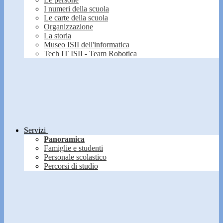
I numeri della scuola
Le carte della scuola
Organizzazione
La storia
Museo ISII dell'informatica
Tech IT ISII - Team Robotica
Servizi
Panoramica
Famiglie e studenti
Personale scolastico
Percorsi di studio