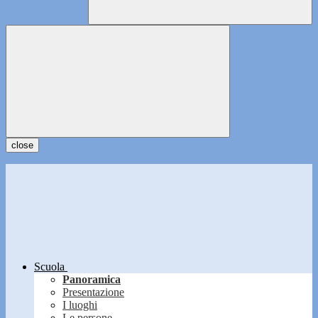
close
Scuola
Panoramica
Presentazione
I luoghi
Le persone