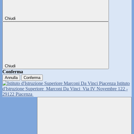
Chiudi
Chiudi
Conferma
Annulla
Conferma
Istituto
d'Istruzione Superiore
Marconi Da Vinci
Via IV Novembre 122 -
29122 Piacenza