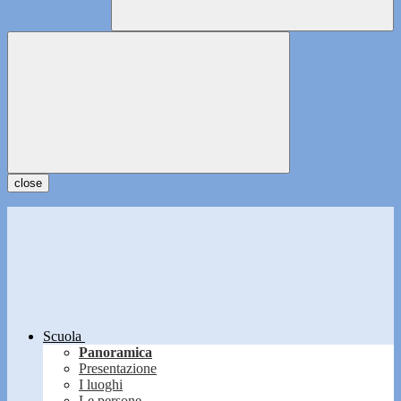
close
Scuola
Panoramica
Presentazione
I luoghi
Le persone