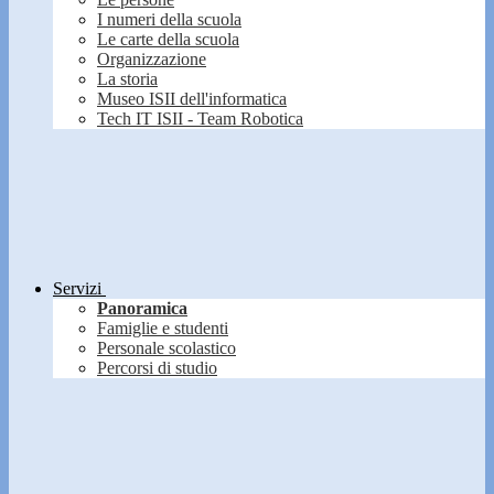
I numeri della scuola
Le carte della scuola
Organizzazione
La storia
Museo ISII dell'informatica
Tech IT ISII - Team Robotica
Servizi
Panoramica
Famiglie e studenti
Personale scolastico
Percorsi di studio