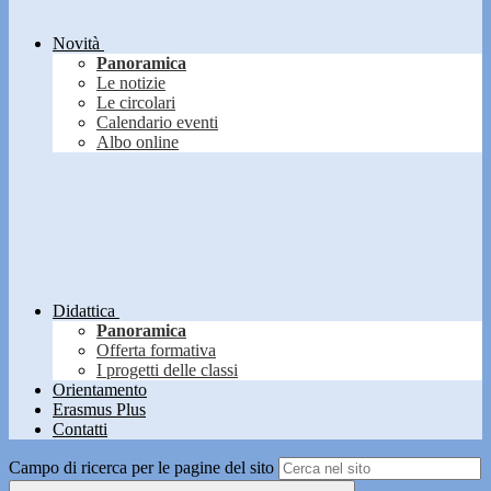
Novità
Panoramica
Le notizie
Le circolari
Calendario eventi
Albo online
Didattica
Panoramica
Offerta formativa
I progetti delle classi
Orientamento
Erasmus Plus
Contatti
Campo di ricerca per le pagine del sito