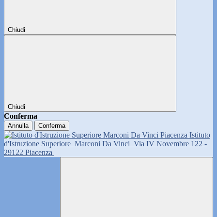
Chiudi
Chiudi
Conferma
Annulla
Conferma
Istituto
d'Istruzione Superiore
Marconi Da Vinci
Via IV Novembre 122 -
29122 Piacenza