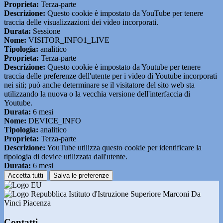
Proprieta:
Terza-parte
Descrizione:
Questo cookie è impostato da YouTube per tenere
traccia delle visualizzazioni dei video incorporati.
Durata:
Sessione
Nome:
VISITOR_INFO1_LIVE
Tipologia:
analitico
Proprieta:
Terza-parte
Descrizione:
Questo cookie è impostato da Youtube per tenere
traccia delle preferenze dell'utente per i video di Youtube incorporati
nei siti; può anche determinare se il visitatore del sito web sta
utilizzando la nuova o la vecchia versione dell'interfaccia di
Youtube.
Durata:
6 mesi
Nome:
DEVICE_INFO
Tipologia:
analitico
Proprieta:
Terza-parte
Descrizione:
YouTube utilizza questo cookie per identificare la
tipologia di device utilizzata dall'utente.
Durata:
6 mesi
Accetta tutti
Salva le preferenze
Istituto d'Istruzione Superiore Marconi Da
Vinci Piacenza
Contatti