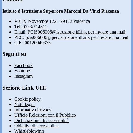
Istituto d'Istruzione Superiore Marconi Da Vinci Piacenza
Via IV Novembre 122 - 29122 Piacenza
Tel:
0523/714811
Email:
PCIS006006@istruzione.it
Link per inviare una mail
PEC:
pcis006006@pec.istruzione.it
Link per inviare una mail
C.F.: 00120940333
Seguici su
Facebook
Youtube
Instagram
Sezione Link Utili
Cookie policy
Note legali
Informativa Privacy
Ufficio Relazioni con il Pubblico
Dichiarazione di accessibilità
Obiettivi di accessibilità
Whistleblowing