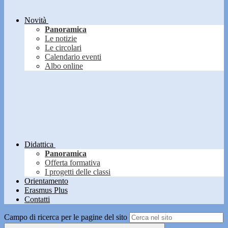
Novità
Panoramica
Le notizie
Le circolari
Calendario eventi
Albo online
Didattica
Panoramica
Offerta formativa
I progetti delle classi
Orientamento
Erasmus Plus
Contatti
Campo di ricerca per le pagine del sito