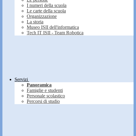
I numeri della scuola
Le carte della scuola
Organizzazione
La storia
Museo ISII dell'informatica
Tech IT ISII - Team Robotica
Servizi
Panoramica
Famiglie e studenti
Personale scolastico
Percorsi di studio