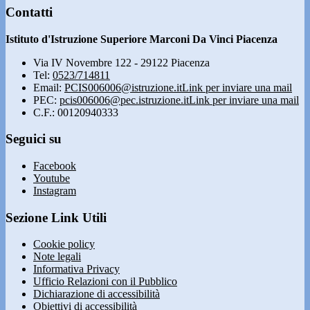
Contatti
Istituto d'Istruzione Superiore Marconi Da Vinci Piacenza
Via IV Novembre 122 - 29122 Piacenza
Tel:
0523/714811
Email:
PCIS006006@istruzione.it
Link per inviare una mail
PEC:
pcis006006@pec.istruzione.it
Link per inviare una mail
C.F.: 00120940333
Seguici su
Facebook
Youtube
Instagram
Sezione Link Utili
Cookie policy
Note legali
Informativa Privacy
Ufficio Relazioni con il Pubblico
Dichiarazione di accessibilità
Obiettivi di accessibilità