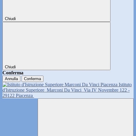
Chiudi
Chiudi
Conferma
Annulla
Conferma
Istituto
d'Istruzione Superiore
Marconi Da Vinci
Via IV Novembre 122 -
29122 Piacenza