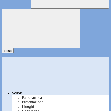
close
Scuola
Panoramica
Presentazione
I luoghi
Le persone