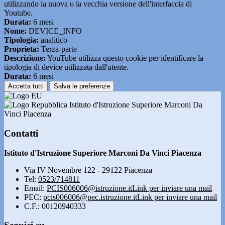
utilizzando la nuova o la vecchia versione dell'interfaccia di
Youtube.
Durata:
6 mesi
Nome:
DEVICE_INFO
Tipologia:
analitico
Proprieta:
Terza-parte
Descrizione:
YouTube utilizza questo cookie per identificare la
tipologia di device utilizzata dall'utente.
Durata:
6 mesi
Accetta tutti
Salva le preferenze
Istituto d'Istruzione Superiore Marconi Da
Vinci Piacenza
Contatti
Istituto d'Istruzione Superiore Marconi Da Vinci Piacenza
Via IV Novembre 122 - 29122 Piacenza
Tel:
0523/714811
Email:
PCIS006006@istruzione.it
Link per inviare una mail
PEC:
pcis006006@pec.istruzione.it
Link per inviare una mail
C.F.: 00120940333