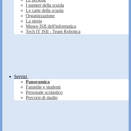
I numeri della scuola
Le carte della scuola
Organizzazione
La storia
Museo ISII dell'informatica
Tech IT ISII - Team Robotica
Servizi
Panoramica
Famiglie e studenti
Personale scolastico
Percorsi di studio