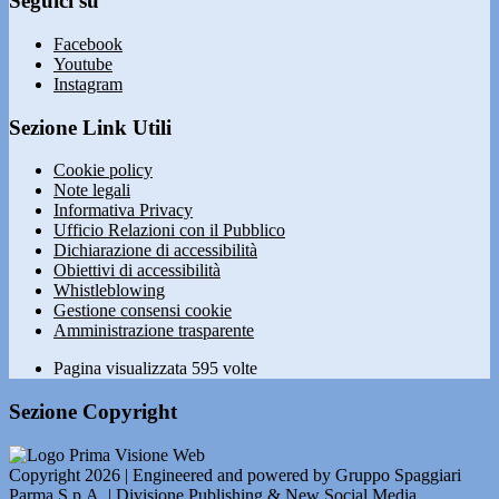
Seguici su
Facebook
Youtube
Instagram
Sezione Link Utili
Cookie policy
Note legali
Informativa Privacy
Ufficio Relazioni con il Pubblico
Dichiarazione di accessibilità
Obiettivi di accessibilità
Whistleblowing
Gestione consensi cookie
Amministrazione trasparente
Pagina visualizzata
595
volte
Sezione Copyright
Copyright 2026 | Engineered and powered by Gruppo Spaggiari
Parma S.p.A. | Divisione Publishing & New Social Media