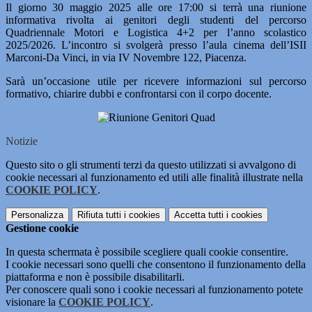
Il giorno 30 maggio 2025 alle ore 17:00 si terrà una riunione
informativa rivolta ai genitori degli studenti del percorso
Quadriennale Motori e Logistica 4+2 per l’anno scolastico
2025/2026. L’incontro si svolgerà presso l’aula cinema dell’ISII
Marconi-Da Vinci, in via IV Novembre 122, Piacenza.
Sarà un’occasione utile per ricevere informazioni sul percorso
formativo, chiarire dubbi e confrontarsi con il corpo docente.
Notizie
Questo sito o gli strumenti terzi da questo utilizzati si avvalgono di
cookie necessari al funzionamento ed utili alle finalità illustrate nella
COOKIE POLICY
.
Personalizza
Rifiuta tutti
i cookies
Accetta tutti
i cookies
Gestione cookie
In questa schermata è possibile scegliere quali cookie consentire.
I cookie necessari sono quelli che consentono il funzionamento della
piattaforma e non è possibile disabilitarli.
Per conoscere quali sono i cookie necessari al funzionamento potete
visionare la
COOKIE POLICY
.