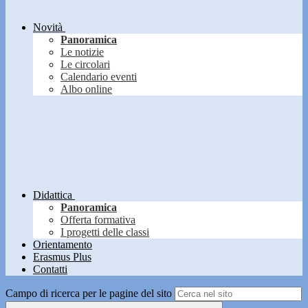
Novità
Panoramica
Le notizie
Le circolari
Calendario eventi
Albo online
Didattica
Panoramica
Offerta formativa
I progetti delle classi
Orientamento
Erasmus Plus
Contatti
Campo di ricerca per le pagine del sito