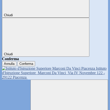
Chiudi
Chiudi
Conferma
Annulla
Conferma
Istituto
d'Istruzione Superiore
Marconi Da Vinci
Via IV Novembre 122 -
29122 Piacenza