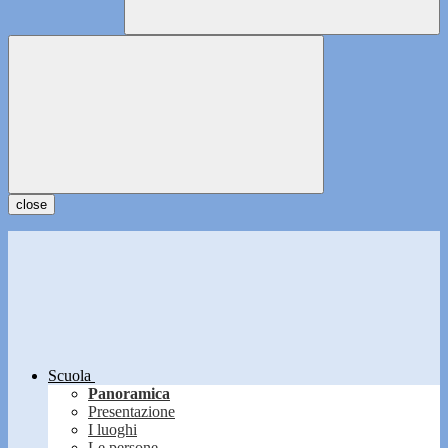
close
Scuola
Panoramica
Presentazione
I luoghi
Le persone