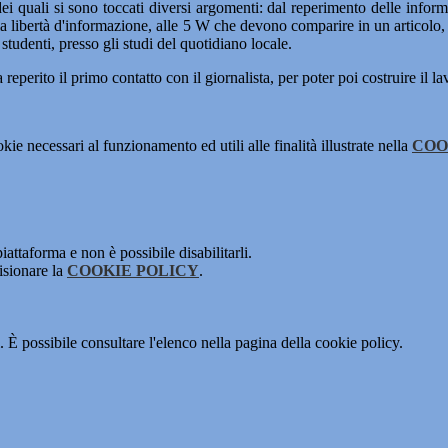
dei quali si sono toccati diversi argomenti: dal reperimento delle inform
ella libertà d'informazione, alle 5 W che devono comparire in un articolo,
 studenti, presso gli studi del quotidiano locale.
a reperito il primo contatto con il giornalista, per poter poi costruire il la
kie necessari al funzionamento ed utili alle finalità illustrate nella
COO
attaforma e non è possibile disabilitarli.
isionare la
COOKIE POLICY
.
 È possibile consultare l'elenco nella pagina della cookie policy.