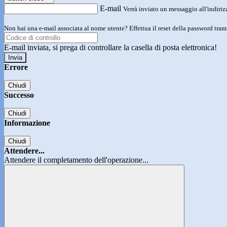
E-mail
Verrà inviato un messaggio all'indirizz
Non hai una e-mail associata al nome utente? Effettua il reset della password tram
E-mail inviata, si prega di controllare la casella di posta elettronica!
Errore
Chiudi
Successo
Chiudi
Informazione
Chiudi
Attendere...
Attendere il completamento dell'operazione...