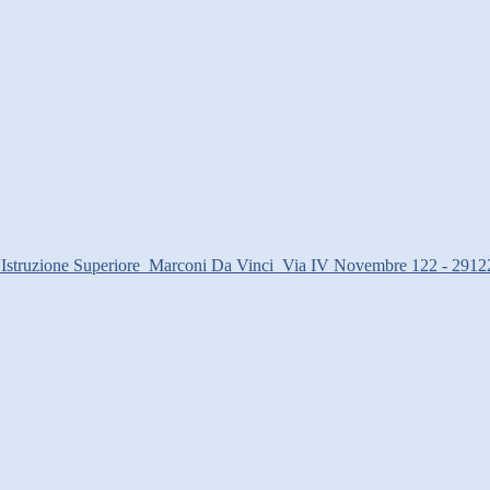
d'Istruzione Superiore
Marconi Da Vinci
Via IV Novembre 122 - 2912