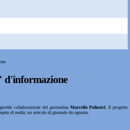
ione
" d'informazione
gentile collaborazione del giornalista
Marcello Pollastri
. Il progetto
mpito di realtà, un articolo di giornale da ognuno.