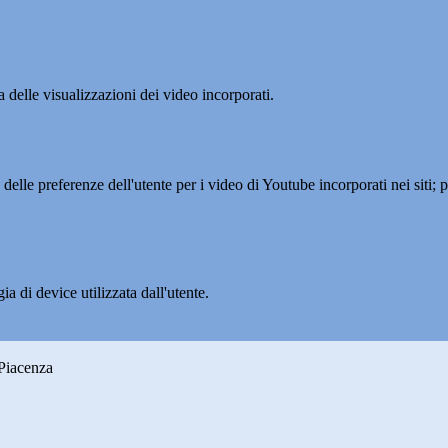
delle visualizzazioni dei video incorporati.
lle preferenze dell'utente per i video di Youtube incorporati nei siti; pu
a di device utilizzata dall'utente.
 Piacenza