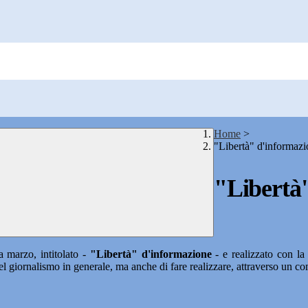
Home
>
"Libertà" d'informaz
"Libertà
a marzo, intitolato -
"Libertà" d'informazione
- e realizzato con la 
el giornalismo in generale, ma anche di fare realizzare, attraverso un co