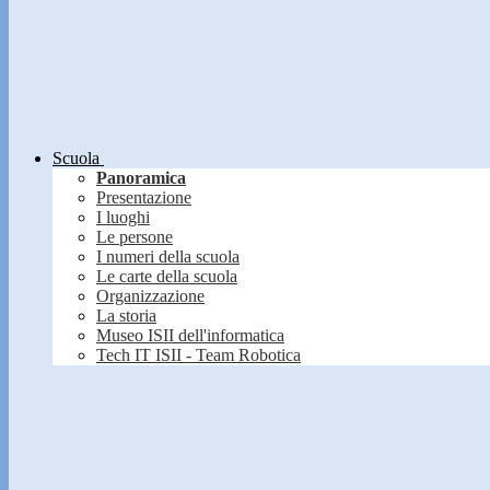
Scuola
Panoramica
Presentazione
I luoghi
Le persone
I numeri della scuola
Le carte della scuola
Organizzazione
La storia
Museo ISII dell'informatica
Tech IT ISII - Team Robotica