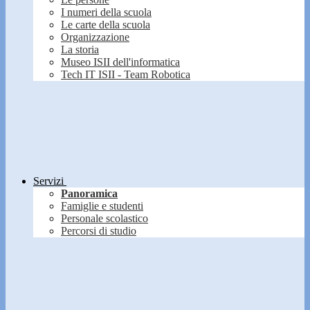
I numeri della scuola
Le carte della scuola
Organizzazione
La storia
Museo ISII dell'informatica
Tech IT ISII - Team Robotica
Servizi
Panoramica
Famiglie e studenti
Personale scolastico
Percorsi di studio