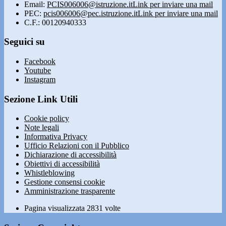
Email:
PCIS006006@istruzione.it
Link per inviare una mail
PEC:
pcis006006@pec.istruzione.it
Link per inviare una mail
C.F.: 00120940333
Seguici su
Facebook
Youtube
Instagram
Sezione Link Utili
Cookie policy
Note legali
Informativa Privacy
Ufficio Relazioni con il Pubblico
Dichiarazione di accessibilità
Obiettivi di accessibilità
Whistleblowing
Gestione consensi cookie
Amministrazione trasparente
Pagina visualizzata
2831
volte