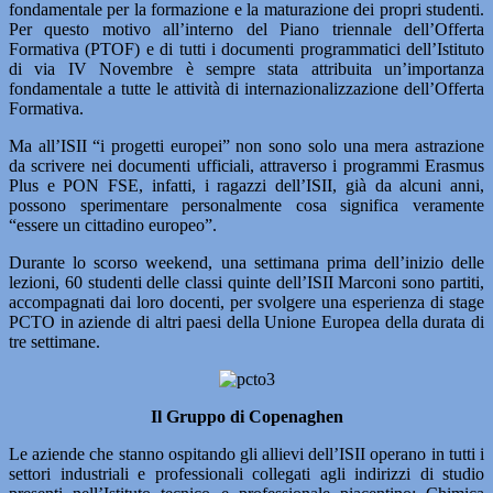
fondamentale per la formazione e la maturazione dei propri studenti.
Per questo motivo all’interno del Piano triennale dell’Offerta
Formativa (PTOF) e di tutti i documenti programmatici dell’Istituto
di via IV Novembre è sempre stata attribuita un’importanza
fondamentale a tutte le attività di internazionalizzazione dell’Offerta
Formativa.
Ma all’ISII “i progetti europei” non sono solo una mera astrazione
da scrivere nei documenti ufficiali, attraverso i programmi Erasmus
Plus e PON FSE, infatti, i ragazzi dell’ISII, già da alcuni anni,
possono sperimentare personalmente cosa significa veramente
“essere un cittadino europeo”.
Durante lo scorso weekend, una settimana prima dell’inizio delle
lezioni, 60 studenti delle classi quinte dell’ISII Marconi sono partiti,
accompagnati dai loro docenti, per svolgere una esperienza di stage
PCTO in aziende di altri paesi della Unione Europea della durata di
tre settimane.
Il Gruppo di Copenaghen
Le aziende che stanno ospitando gli allievi dell’ISII operano in tutti i
settori industriali e professionali collegati agli indirizzi di studio