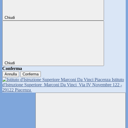
Chiudi
Chiudi
Conferma
Annulla
Conferma
Istituto
d'Istruzione Superiore
Marconi Da Vinci
Via IV Novembre 122 -
29122 Piacenza