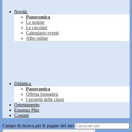
Novità
Panoramica
Le notizie
Le circolari
Calendario eventi
Albo online
Didattica
Panoramica
Offerta formativa
I progetti delle classi
Orientamento
Erasmus Plus
Contatti
Campo di ricerca per le pagine del sito