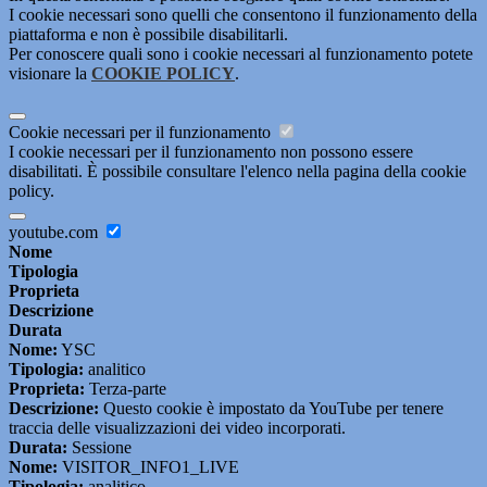
I cookie necessari sono quelli che consentono il funzionamento della
piattaforma e non è possibile disabilitarli.
Per conoscere quali sono i cookie necessari al funzionamento potete
visionare la
COOKIE POLICY
.
Cookie necessari per il funzionamento
I cookie necessari per il funzionamento non possono essere
disabilitati. È possibile consultare l'elenco nella pagina della cookie
policy.
youtube.com
Nome
Tipologia
Proprieta
Descrizione
Durata
Nome:
YSC
Tipologia:
analitico
Proprieta:
Terza-parte
Descrizione:
Questo cookie è impostato da YouTube per tenere
traccia delle visualizzazioni dei video incorporati.
Durata:
Sessione
Nome:
VISITOR_INFO1_LIVE
Tipologia:
analitico