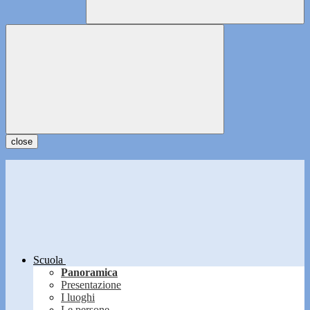
close
Scuola
Panoramica
Presentazione
I luoghi
Le persone