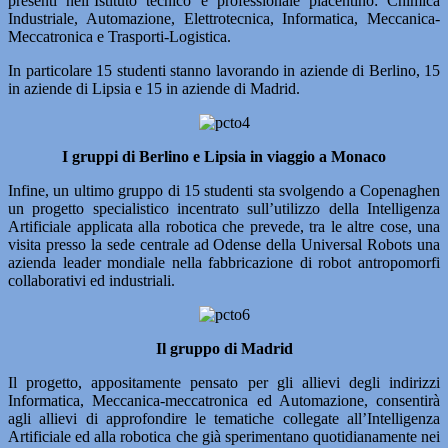
presenti nell’Istituto tecnico e professionale piacentino: Chimica
Industriale, Automazione, Elettrotecnica, Informatica, Meccanica-
Meccatronica e Trasporti-Logistica.
In particolare 15 studenti stanno lavorando in aziende di Berlino, 15
in aziende di Lipsia e 15 in aziende di Madrid.
I gruppi di Berlino e Lipsia in viaggio a Monaco
Infine, un ultimo gruppo di 15 studenti sta svolgendo a Copenaghen
un progetto specialistico incentrato sull’utilizzo della Intelligenza
Artificiale applicata alla robotica che prevede, tra le altre cose, una
visita presso la sede centrale ad Odense della Universal Robots una
azienda leader mondiale nella fabbricazione di robot antropomorfi
collaborativi ed industriali.
Il gruppo di Madrid
Il progetto, appositamente pensato per gli allievi degli indirizzi
Informatica, Meccanica-meccatronica ed Automazione, consentirà
agli allievi di approfondire le tematiche collegate all’Intelligenza
Artificiale ed alla robotica che già sperimentano quotidianamente nei