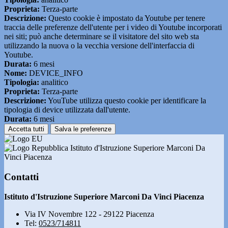
Proprieta:
Terza-parte
Descrizione:
Questo cookie è impostato da Youtube per tenere
traccia delle preferenze dell'utente per i video di Youtube incorporati
nei siti; può anche determinare se il visitatore del sito web sta
utilizzando la nuova o la vecchia versione dell'interfaccia di
Youtube.
Durata:
6 mesi
Nome:
DEVICE_INFO
Tipologia:
analitico
Proprieta:
Terza-parte
Descrizione:
YouTube utilizza questo cookie per identificare la
tipologia di device utilizzata dall'utente.
Durata:
6 mesi
Accetta tutti
Salva le preferenze
Istituto d'Istruzione Superiore Marconi Da
Vinci Piacenza
Contatti
Istituto d'Istruzione Superiore Marconi Da Vinci Piacenza
Via IV Novembre 122 - 29122 Piacenza
Tel:
0523/714811