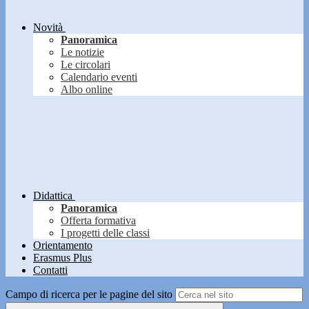
Novità
Panoramica
Le notizie
Le circolari
Calendario eventi
Albo online
Didattica
Panoramica
Offerta formativa
I progetti delle classi
Orientamento
Erasmus Plus
Contatti
Campo di ricerca per le pagine del sito