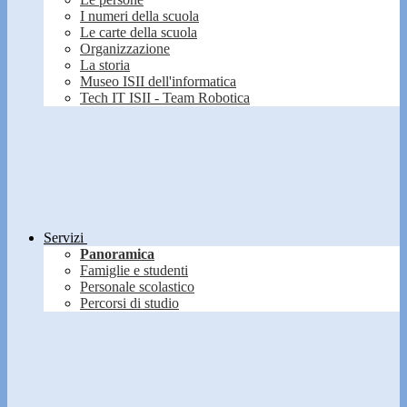
I numeri della scuola
Le carte della scuola
Organizzazione
La storia
Museo ISII dell'informatica
Tech IT ISII - Team Robotica
Servizi
Panoramica
Famiglie e studenti
Personale scolastico
Percorsi di studio