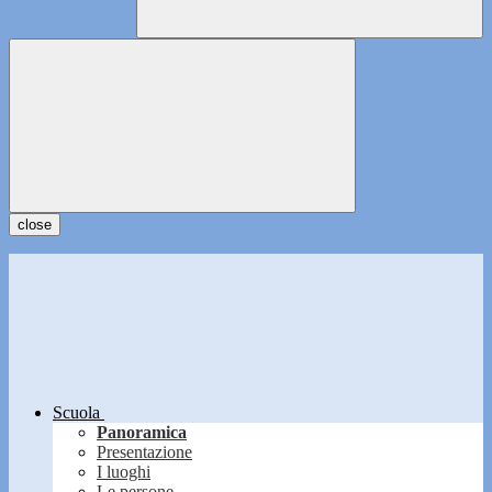
close
Scuola
Panoramica
Presentazione
I luoghi
Le persone