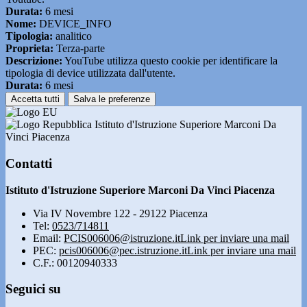
Durata:
6 mesi
Nome:
DEVICE_INFO
Tipologia:
analitico
Proprieta:
Terza-parte
Descrizione:
YouTube utilizza questo cookie per identificare la
tipologia di device utilizzata dall'utente.
Durata:
6 mesi
Accetta tutti
Salva le preferenze
Istituto d'Istruzione Superiore Marconi Da
Vinci Piacenza
Contatti
Istituto d'Istruzione Superiore Marconi Da Vinci Piacenza
Via IV Novembre 122 - 29122 Piacenza
Tel:
0523/714811
Email:
PCIS006006@istruzione.it
Link per inviare una mail
PEC:
pcis006006@pec.istruzione.it
Link per inviare una mail
C.F.: 00120940333
Seguici su