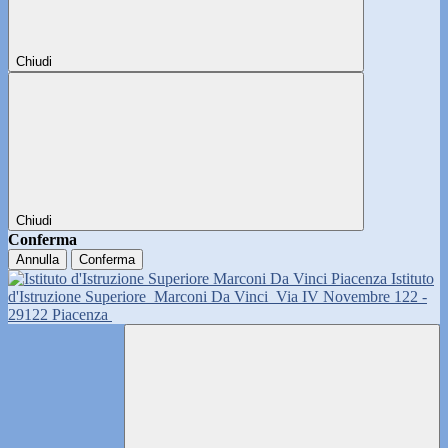
Chiudi
Chiudi
Conferma
Annulla
Conferma
Istituto
d'Istruzione Superiore
Marconi Da Vinci
Via IV Novembre 122 -
29122 Piacenza