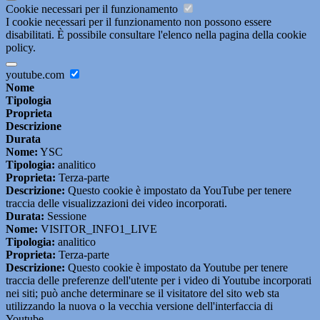
Cookie necessari per il funzionamento
I cookie necessari per il funzionamento non possono essere
disabilitati. È possibile consultare l'elenco nella pagina della cookie
policy.
youtube.com
Nome
Tipologia
Proprieta
Descrizione
Durata
Nome:
YSC
Tipologia:
analitico
Proprieta:
Terza-parte
Descrizione:
Questo cookie è impostato da YouTube per tenere
traccia delle visualizzazioni dei video incorporati.
Durata:
Sessione
Nome:
VISITOR_INFO1_LIVE
Tipologia:
analitico
Proprieta:
Terza-parte
Descrizione:
Questo cookie è impostato da Youtube per tenere
traccia delle preferenze dell'utente per i video di Youtube incorporati
nei siti; può anche determinare se il visitatore del sito web sta
utilizzando la nuova o la vecchia versione dell'interfaccia di
Youtube.