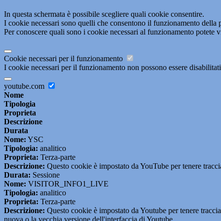
In questa schermata è possibile scegliere quali cookie consentire.
I cookie necessari sono quelli che consentono il funzionamento della pi
Per conoscere quali sono i cookie necessari al funzionamento potete v
Cookie necessari per il funzionamento
I cookie necessari per il funzionamento non possono essere disabilitati.
youtube.com
Nome
Tipologia
Proprieta
Descrizione
Durata
Nome:
YSC
Tipologia:
analitico
Proprieta:
Terza-parte
Descrizione:
Questo cookie è impostato da YouTube per tenere traccia 
Durata:
Sessione
Nome:
VISITOR_INFO1_LIVE
Tipologia:
analitico
Proprieta:
Terza-parte
Descrizione:
Questo cookie è impostato da Youtube per tenere traccia de
nuova o la vecchia versione dell'interfaccia di Youtube.