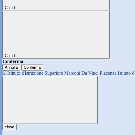
Chiudi
Chiudi
Conferma
Annulla
Conferma
Istituto 
close