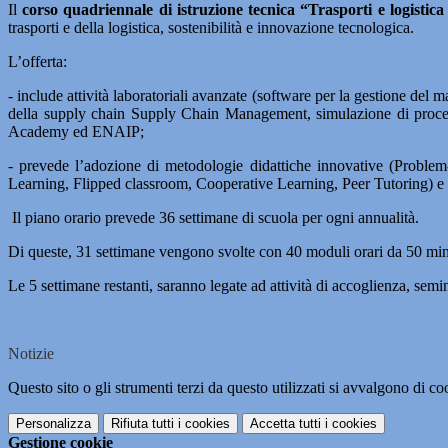
Il
corso quadriennale di istruzione tecnica “Trasporti e logistic
trasporti e della logistica, sostenibilità e innovazione tecnologica.
L’offerta:
- include attività laboratoriali avanzate (software per la gestione 
della supply chain Supply Chain Management, simulazione di proces
Academy ed ENAIP;
- prevede l’adozione di metodologie didattiche innovative (Proble
Learning, Flipped classroom, Cooperative Learning, Peer Tutoring) e spaz
Il piano orario prevede 36 settimane di scuola per ogni annualità.
Di queste, 31 settimane vengono svolte con 40 moduli orari da 50 minuti
Le 5 settimane restanti, saranno legate ad attività di accoglienza, se
Notizie
Questo sito o gli strumenti terzi da questo utilizzati si avvalgono di coo
Personalizza
Rifiuta tutti
i cookies
Accetta tutti
i cookies
Gestione cookie