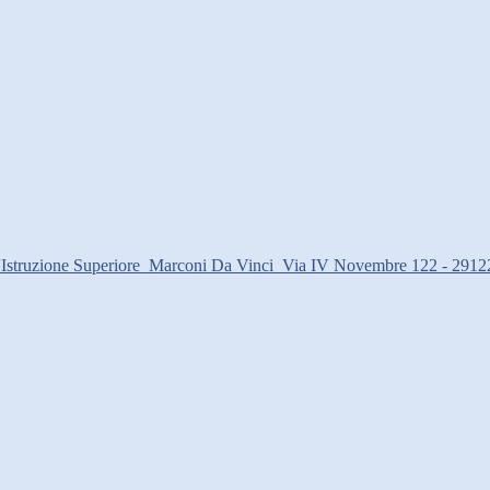
d'Istruzione Superiore
Marconi Da Vinci
Via IV Novembre 122 - 2912