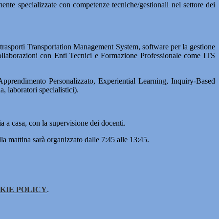
mente specializzate con competenze tecniche/gestionali nel settore dei
 trasporti Transportation Management System, software per la gestione
ollaborazioni con Enti Tecnici e Formazione Professionale come ITS
Apprendimento Personalizzato, Experiential Learning, Inquiry-Based
 laboratori specialistici).
a a casa, con la supervisione dei docenti.
a mattina sarà organizzato dalle 7:45 alle 13:45.
KIE POLICY
.