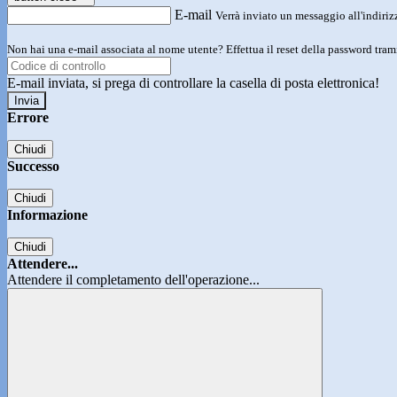
E-mail
Verrà inviato un messaggio all'indirizz
Non hai una e-mail associata al nome utente? Effettua il reset della password tram
E-mail inviata, si prega di controllare la casella di posta elettronica!
Errore
Chiudi
Successo
Chiudi
Informazione
Chiudi
Attendere...
Attendere il completamento dell'operazione...