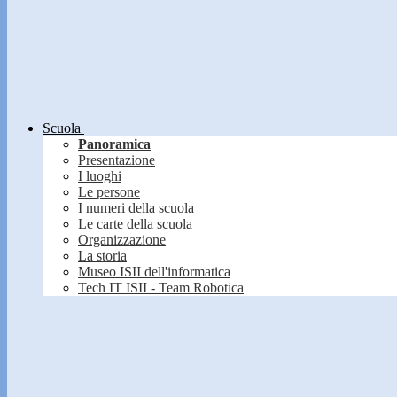
Scuola
Panoramica
Presentazione
I luoghi
Le persone
I numeri della scuola
Le carte della scuola
Organizzazione
La storia
Museo ISII dell'informatica
Tech IT ISII - Team Robotica