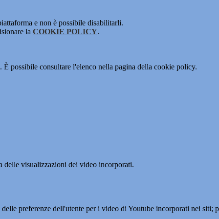
attaforma e non è possibile disabilitarli.
isionare la
COOKIE POLICY
.
 È possibile consultare l'elenco nella pagina della cookie policy.
delle visualizzazioni dei video incorporati.
lle preferenze dell'utente per i video di Youtube incorporati nei siti; pu