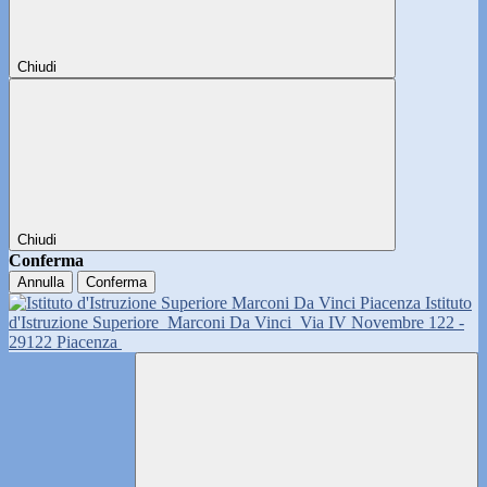
Chiudi
Chiudi
Conferma
Annulla
Conferma
Istituto
d'Istruzione Superiore
Marconi Da Vinci
Via IV Novembre 122 -
29122 Piacenza