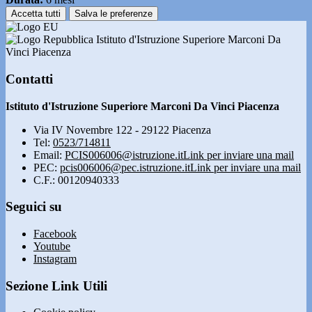
Accetta tutti
Salva le preferenze
Istituto d'Istruzione Superiore Marconi Da
Vinci Piacenza
Contatti
Istituto d'Istruzione Superiore Marconi Da Vinci Piacenza
Via IV Novembre 122 - 29122 Piacenza
Tel:
0523/714811
Email:
PCIS006006@istruzione.it
Link per inviare una mail
PEC:
pcis006006@pec.istruzione.it
Link per inviare una mail
C.F.: 00120940333
Seguici su
Facebook
Youtube
Instagram
Sezione Link Utili