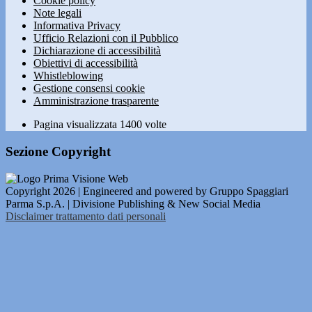
Cookie policy
Note legali
Informativa Privacy
Ufficio Relazioni con il Pubblico
Dichiarazione di accessibilità
Obiettivi di accessibilità
Whistleblowing
Gestione consensi cookie
Amministrazione trasparente
Pagina visualizzata
1400
volte
Sezione Copyright
Copyright 2026 | Engineered and powered by Gruppo Spaggiari
Parma S.p.A. | Divisione Publishing & New Social Media
Disclaimer trattamento dati personali