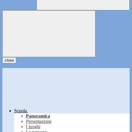
close
Scuola
Panoramica
Presentazione
I luoghi
Le persone