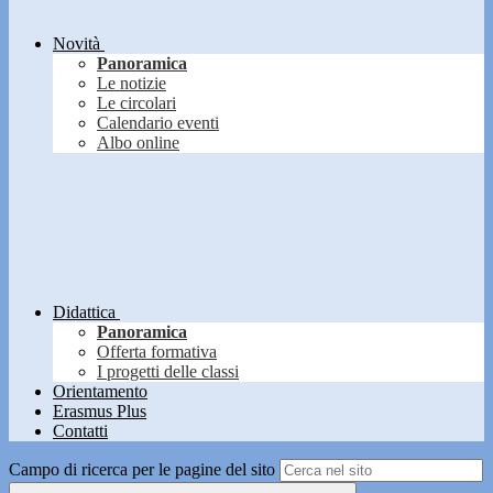
Novità
Panoramica
Le notizie
Le circolari
Calendario eventi
Albo online
Didattica
Panoramica
Offerta formativa
I progetti delle classi
Orientamento
Erasmus Plus
Contatti
Campo di ricerca per le pagine del sito