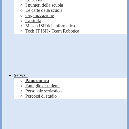
I numeri della scuola
Le carte della scuola
Organizzazione
La storia
Museo ISII dell'informatica
Tech IT ISII - Team Robotica
Servizi
Panoramica
Famiglie e studenti
Personale scolastico
Percorsi di studio