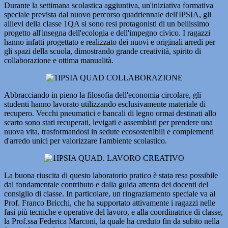
Durante la settimana scolastica aggiuntiva, un'iniziativa formativa
speciale prevista dal nuovo percorso quadriennale dell'IPSIA, gli
allievi della classe 1QA si sono resi protagonisti di un bellissimo
progetto all'insegna dell'ecologia e dell'impegno civico. I ragazzi
hanno infatti progettato e realizzato dei nuovi e originali arredi per
gli spazi della scuola, dimostrando grande creatività, spirito di
collaborazione e ottima manualità.
Abbracciando in pieno la filosofia dell'economia circolare, gli
studenti hanno lavorato utilizzando esclusivamente materiale di
recupero. Vecchi pneumatici e bancali di legno ormai destinati allo
scarto sono stati recuperati, levigati e assemblati per prendere una
nuova vita, trasformandosi in sedute ecosostenibili e complementi
d'arredo unici per valorizzare l'ambiente scolastico.
La buona riuscita di questo laboratorio pratico è stata resa possibile
dal fondamentale contributo e dalla guida attenta dei docenti del
consiglio di classe. In particolare, un ringraziamento speciale va al
Prof. Franco Bricchi, che ha supportato attivamente i ragazzi nelle
fasi più tecniche e operative del lavoro, e alla coordinatrice di classe,
la Prof.ssa Federica Marconi, la quale ha creduto fin da subito nella