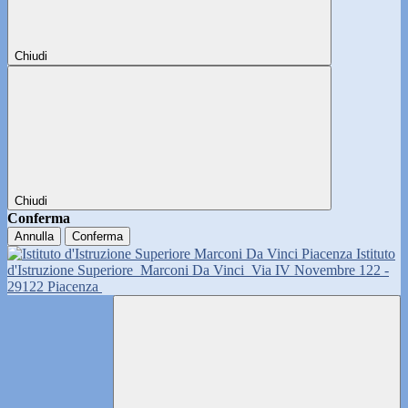
Chiudi
Chiudi
Conferma
Annulla
Conferma
Istituto
d'Istruzione Superiore
Marconi Da Vinci
Via IV Novembre 122 -
29122 Piacenza