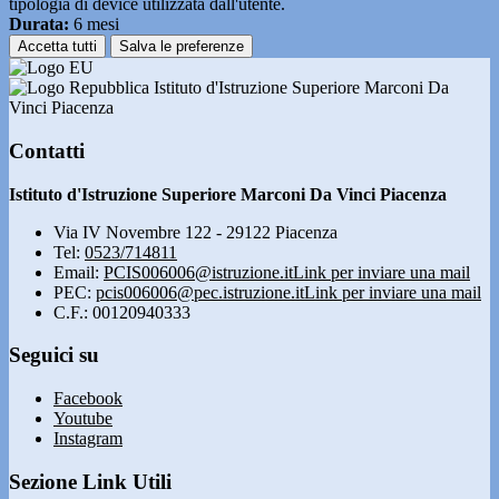
tipologia di device utilizzata dall'utente.
Durata:
6 mesi
Accetta tutti
Salva le preferenze
Istituto d'Istruzione Superiore Marconi Da
Vinci Piacenza
Contatti
Istituto d'Istruzione Superiore Marconi Da Vinci Piacenza
Via IV Novembre 122 - 29122 Piacenza
Tel:
0523/714811
Email:
PCIS006006@istruzione.it
Link per inviare una mail
PEC:
pcis006006@pec.istruzione.it
Link per inviare una mail
C.F.: 00120940333
Seguici su
Facebook
Youtube
Instagram
Sezione Link Utili