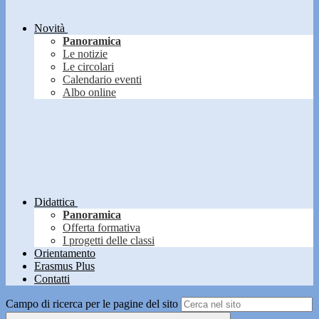
Novità
Panoramica
Le notizie
Le circolari
Calendario eventi
Albo online
Didattica
Panoramica
Offerta formativa
I progetti delle classi
Orientamento
Erasmus Plus
Contatti
Campo di ricerca per le pagine del sito