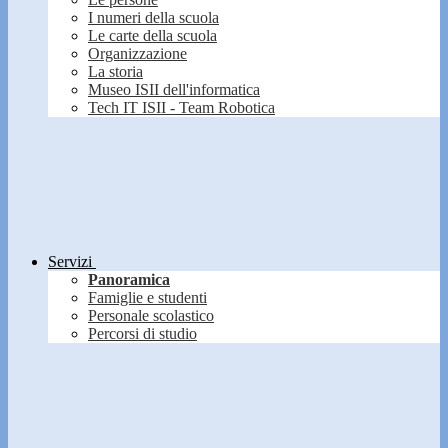
I numeri della scuola
Le carte della scuola
Organizzazione
La storia
Museo ISII dell'informatica
Tech IT ISII - Team Robotica
Servizi
Panoramica
Famiglie e studenti
Personale scolastico
Percorsi di studio