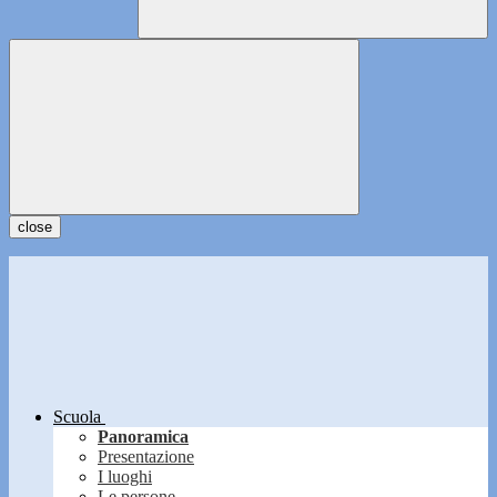
close
Scuola
Panoramica
Presentazione
I luoghi
Le persone