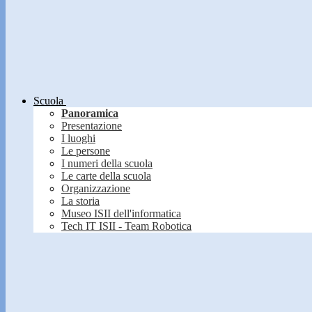
Scuola
Panoramica
Presentazione
I luoghi
Le persone
I numeri della scuola
Le carte della scuola
Organizzazione
La storia
Museo ISII dell'informatica
Tech IT ISII - Team Robotica