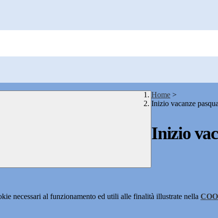
Home
>
Inizio vacanze pasqua
Inizio va
kie necessari al funzionamento ed utili alle finalità illustrate nella
COO