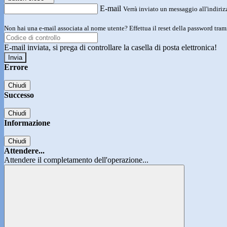
E-mail
Verrà inviato un messaggio all'indirizz
Non hai una e-mail associata al nome utente? Effettua il reset della password tram
E-mail inviata, si prega di controllare la casella di posta elettronica!
Errore
Chiudi
Successo
Chiudi
Informazione
Chiudi
Attendere...
Attendere il completamento dell'operazione...