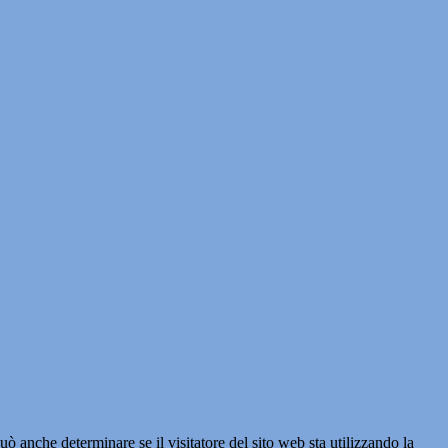
ò anche determinare se il visitatore del sito web sta utilizzando la