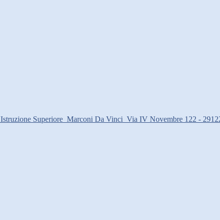
d'Istruzione Superiore
Marconi Da Vinci
Via IV Novembre 122 - 2912