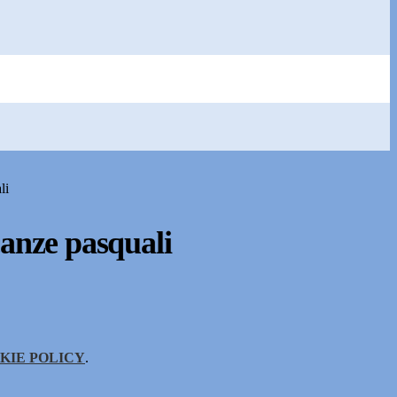
li
canze pasquali
KIE POLICY
.