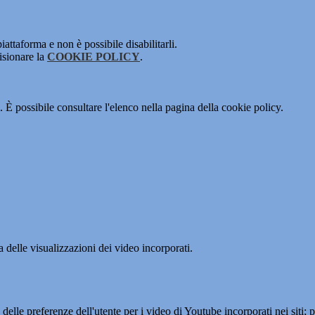
attaforma e non è possibile disabilitarli.
isionare la
COOKIE POLICY
.
 È possibile consultare l'elenco nella pagina della cookie policy.
delle visualizzazioni dei video incorporati.
lle preferenze dell'utente per i video di Youtube incorporati nei siti; pu