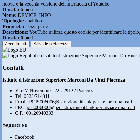
nuova o la vecchia versione dell'interfaccia di Youtube.
Durata:
6 mesi
Nome:
DEVICE_INFO
Tipologia:
analitico
Proprieta:
Terza-parte
Descrizione:
YouTube utilizza questo cookie per identificare la tipologi
Durata:
6 mesi
Accetta tutti
Salva le preferenze
Istituto d'Istruzione Superiore Marconi Da Vinci
Contatti
Istituto d'Istruzione Superiore Marconi Da Vinci Piacenza
Via IV Novembre 122 - 29122 Piacenza
Tel:
0523/714811
Email:
PCIS006006@istruzione.it
Link per inviare una mail
PEC:
pcis006006@pec.istruzione.it
Link per inviare una mail
C.F.: 00120940333
Seguici su
Facebook