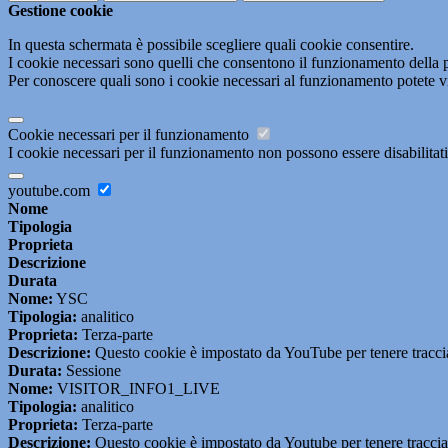
Gestione cookie
In questa schermata è possibile scegliere quali cookie consentire.
I cookie necessari sono quelli che consentono il funzionamento della pi
Per conoscere quali sono i cookie necessari al funzionamento potete v
Cookie necessari per il funzionamento
I cookie necessari per il funzionamento non possono essere disabilitati.
youtube.com
Nome
Tipologia
Proprieta
Descrizione
Durata
Nome:
YSC
Tipologia:
analitico
Proprieta:
Terza-parte
Descrizione:
Questo cookie è impostato da YouTube per tenere traccia 
Durata:
Sessione
Nome:
VISITOR_INFO1_LIVE
Tipologia:
analitico
Proprieta:
Terza-parte
Descrizione:
Questo cookie è impostato da Youtube per tenere traccia de