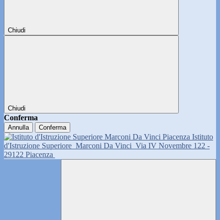
Chiudi
Chiudi
Conferma
Annulla
Conferma
Istituto
d'Istruzione Superiore
Marconi Da Vinci
Via IV Novembre 122 -
29122 Piacenza