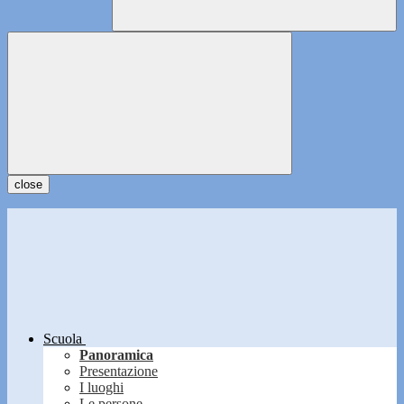
close
Scuola
Panoramica
Presentazione
I luoghi
Le persone