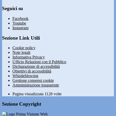
Seguici su
Facebook
Youtube
Instagram
Sezione Link Utili
Cookie policy
Note legali
Informativa Privacy
Ufficio Relazioni con il Pubblico
Dichiarazione di accessibilità
Obiettivi di accessibilità
Whistleblowing
Gestione consensi cookie
Amministrazione trasparente
Pagina visualizzata
1128
volte
Sezione Copyright