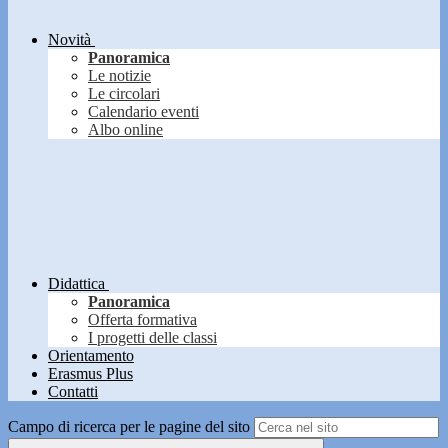
Novità
Panoramica
Le notizie
Le circolari
Calendario eventi
Albo online
Didattica
Panoramica
Offerta formativa
I progetti delle classi
Orientamento
Erasmus Plus
Contatti
Campo di ricerca per le pagine del sito