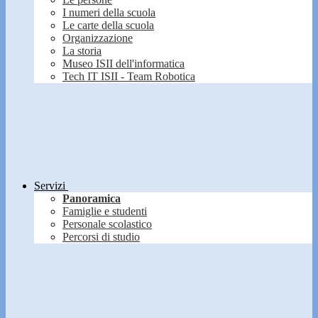
I numeri della scuola
Le carte della scuola
Organizzazione
La storia
Museo ISII dell'informatica
Tech IT ISII - Team Robotica
Servizi
Panoramica
Famiglie e studenti
Personale scolastico
Percorsi di studio