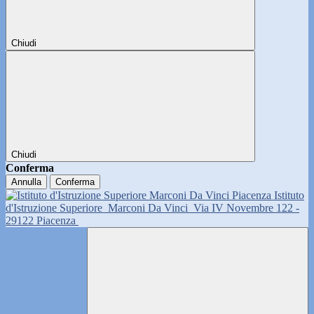
Chiudi
Chiudi
Conferma
Annulla
Conferma
Istituto
d'Istruzione Superiore
Marconi Da Vinci
Via IV Novembre 122 -
29122 Piacenza