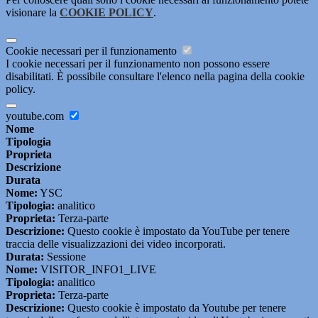
visionare la
COOKIE POLICY
.
Cookie necessari per il funzionamento
I cookie necessari per il funzionamento non possono essere
disabilitati. È possibile consultare l'elenco nella pagina della cookie
policy.
youtube.com
Nome
Tipologia
Proprieta
Descrizione
Durata
Nome:
YSC
Tipologia:
analitico
Proprieta:
Terza-parte
Descrizione:
Questo cookie è impostato da YouTube per tenere
traccia delle visualizzazioni dei video incorporati.
Durata:
Sessione
Nome:
VISITOR_INFO1_LIVE
Tipologia:
analitico
Proprieta:
Terza-parte
Descrizione:
Questo cookie è impostato da Youtube per tenere