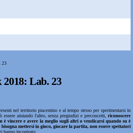
. 23
 2018: Lab. 23
resenti nel territorio piacentino e al tempo stesso per sperimentarsi in
 essere aiutando l'altro, senza pregiudizi e preconcetti,
riconoscere
non è vincere e avere la meglio sugli altri o vendicarsi quando su è
 bisogna mettersi in gioco, giocare la partita, non essere spettatori
zzi hanno incontrato: