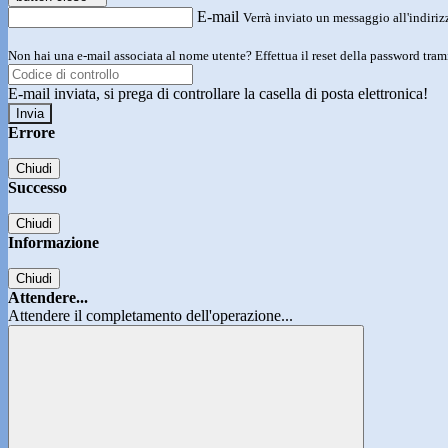
E-mail
Verrà inviato un messaggio all'indirizz
Non hai una e-mail associata al nome utente? Effettua il reset della password tram
E-mail inviata, si prega di controllare la casella di posta elettronica!
Errore
Chiudi
Successo
Chiudi
Informazione
Chiudi
Attendere...
Attendere il completamento dell'operazione...