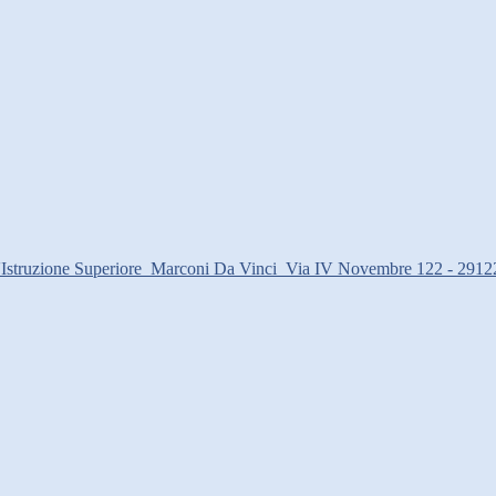
d'Istruzione Superiore
Marconi Da Vinci
Via IV Novembre 122 - 2912