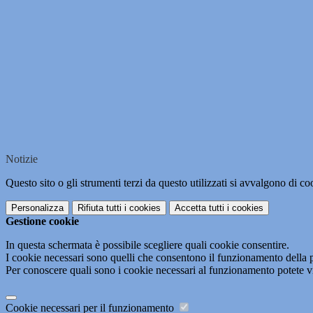
Notizie
Questo sito o gli strumenti terzi da questo utilizzati si avvalgono di coo
Personalizza
Rifiuta tutti
i cookies
Accetta tutti
i cookies
Gestione cookie
In questa schermata è possibile scegliere quali cookie consentire.
I cookie necessari sono quelli che consentono il funzionamento della pi
Per conoscere quali sono i cookie necessari al funzionamento potete v
Cookie necessari per il funzionamento