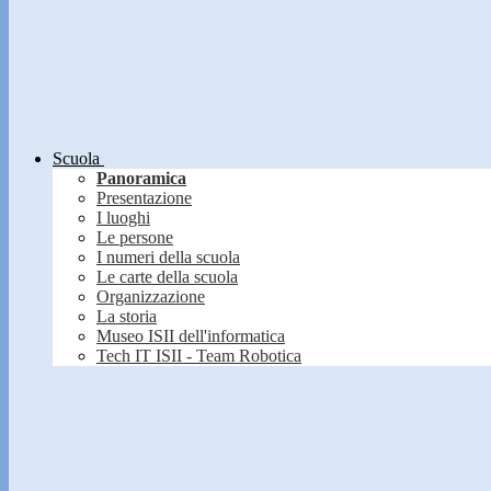
Scuola
Panoramica
Presentazione
I luoghi
Le persone
I numeri della scuola
Le carte della scuola
Organizzazione
La storia
Museo ISII dell'informatica
Tech IT ISII - Team Robotica