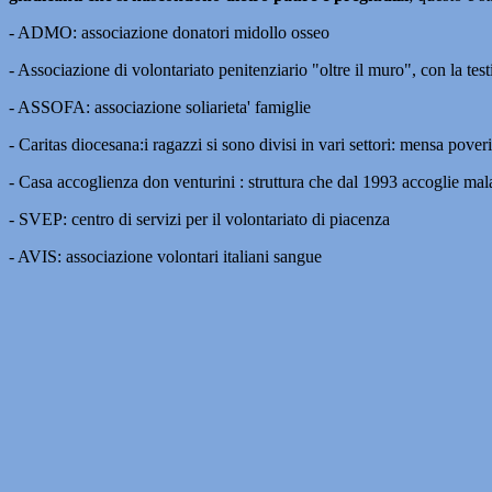
- ADMO: associazione donatori midollo osseo
- Associazione di volontariato penitenziario "oltre il muro", con la te
- ASSOFA: associazione soliarieta' famiglie
- Caritas diocesana:i ragazzi si sono divisi in vari settori: mensa poveri
- Casa accoglienza don venturini : struttura che dal 1993 accoglie malat
- SVEP: centro di servizi per il volontariato di piacenza
- AVIS: associazione volontari italiani sangue