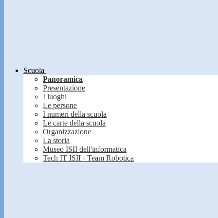
Scuola
Panoramica
Presentazione
I luoghi
Le persone
I numeri della scuola
Le carte della scuola
Organizzazione
La storia
Museo ISII dell'informatica
Tech IT ISII - Team Robotica