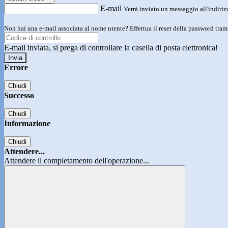
E-mail
Verrà inviato un messaggio all'indirizz
Non hai una e-mail associata al nome utente? Effettua il reset della password tram
E-mail inviata, si prega di controllare la casella di posta elettronica!
Errore
Chiudi
Successo
Chiudi
Informazione
Chiudi
Attendere...
Attendere il completamento dell'operazione...