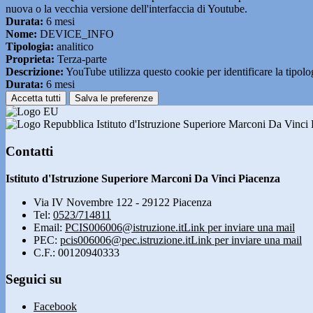
nuova o la vecchia versione dell'interfaccia di Youtube.
Durata:
6 mesi
Nome:
DEVICE_INFO
Tipologia:
analitico
Proprieta:
Terza-parte
Descrizione:
YouTube utilizza questo cookie per identificare la tipologi
Durata:
6 mesi
Accetta tutti
Salva le preferenze
Istituto d'Istruzione Superiore Marconi Da Vinci
Contatti
Istituto d'Istruzione Superiore Marconi Da Vinci Piacenza
Via IV Novembre 122 - 29122 Piacenza
Tel:
0523/714811
Email:
PCIS006006@istruzione.it
Link per inviare una mail
PEC:
pcis006006@pec.istruzione.it
Link per inviare una mail
C.F.: 00120940333
Seguici su
Facebook