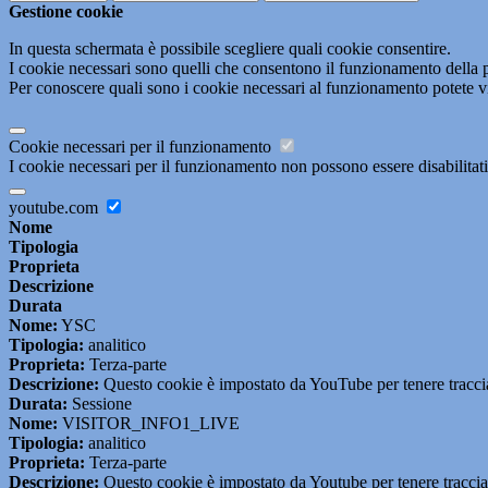
Gestione cookie
In questa schermata è possibile scegliere quali cookie consentire.
I cookie necessari sono quelli che consentono il funzionamento della pi
Per conoscere quali sono i cookie necessari al funzionamento potete v
Cookie necessari per il funzionamento
I cookie necessari per il funzionamento non possono essere disabilitati.
youtube.com
Nome
Tipologia
Proprieta
Descrizione
Durata
Nome:
YSC
Tipologia:
analitico
Proprieta:
Terza-parte
Descrizione:
Questo cookie è impostato da YouTube per tenere traccia 
Durata:
Sessione
Nome:
VISITOR_INFO1_LIVE
Tipologia:
analitico
Proprieta:
Terza-parte
Descrizione:
Questo cookie è impostato da Youtube per tenere traccia de