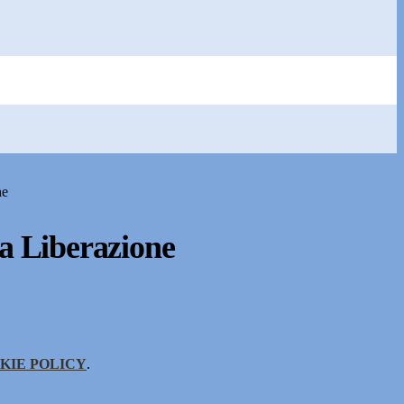
ne
la Liberazione
KIE POLICY
.