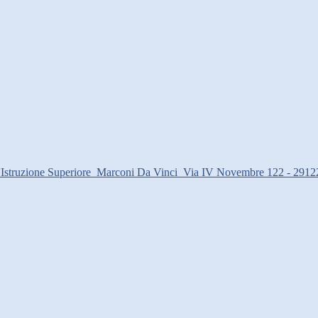
d'Istruzione Superiore
Marconi Da Vinci
Via IV Novembre 122 - 2912