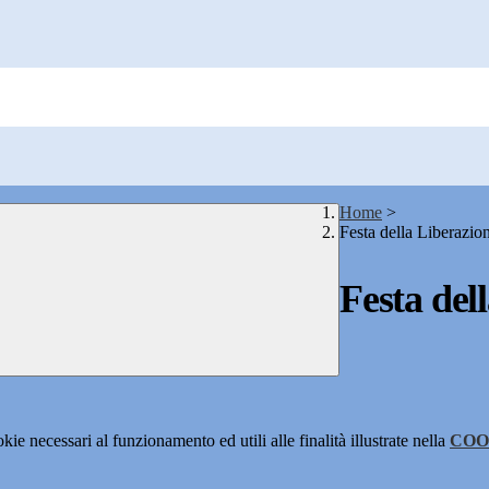
Home
>
Festa della Liberazio
Festa del
kie necessari al funzionamento ed utili alle finalità illustrate nella
COO