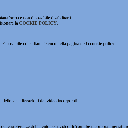
attaforma e non è possibile disabilitarli.
isionare la
COOKIE POLICY
.
 È possibile consultare l'elenco nella pagina della cookie policy.
delle visualizzazioni dei video incorporati.
lle preferenze dell'utente per i video di Youtube incorporati nei siti; pu