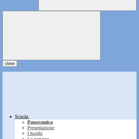
close
Scuola
Panoramica
Presentazione
I luoghi
Le persone