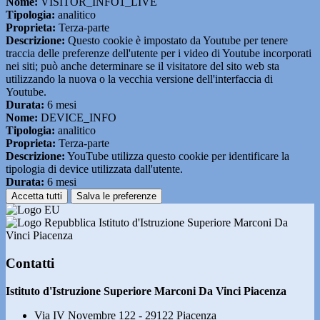
Nome:
VISITOR_INFO1_LIVE
Tipologia:
analitico
Proprieta:
Terza-parte
Descrizione:
Questo cookie è impostato da Youtube per tenere
traccia delle preferenze dell'utente per i video di Youtube incorporati
nei siti; può anche determinare se il visitatore del sito web sta
utilizzando la nuova o la vecchia versione dell'interfaccia di
Youtube.
Durata:
6 mesi
Nome:
DEVICE_INFO
Tipologia:
analitico
Proprieta:
Terza-parte
Descrizione:
YouTube utilizza questo cookie per identificare la
tipologia di device utilizzata dall'utente.
Durata:
6 mesi
Accetta tutti
Salva le preferenze
Istituto d'Istruzione Superiore Marconi Da
Vinci Piacenza
Contatti
Istituto d'Istruzione Superiore Marconi Da Vinci Piacenza
Via IV Novembre 122 - 29122 Piacenza