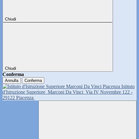
Chiudi
Chiudi
Conferma
Annulla
Conferma
Istituto
d'Istruzione Superiore
Marconi Da Vinci
Via IV Novembre 122 -
29122 Piacenza