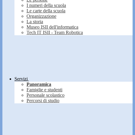
I numeri della scuola
Le carte della scuola
Organizzazione
La storia
Museo ISII dell'informatica
Tech IT ISII - Team Robotica
Servizi
Panoramica
Famiglie e studenti
Personale scolastico
Percorsi di studio