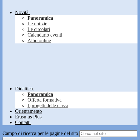
Novità
Panoramica
Le notizie
Le circolari
Calendario eventi
Albo online
Didattica
Panoramica
Offerta formativa
I progetti delle classi
Orientamento
Erasmus Plus
Contatti
Campo di ricerca per le pagine del sito