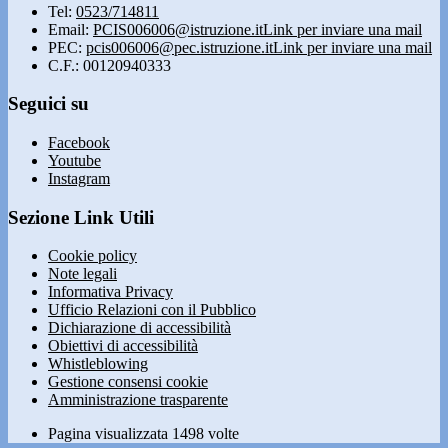
Tel:
0523/714811
Email:
PCIS006006@istruzione.it
Link per inviare una mail
PEC:
pcis006006@pec.istruzione.it
Link per inviare una mail
C.F.: 00120940333
Seguici su
Facebook
Youtube
Instagram
Sezione Link Utili
Cookie policy
Note legali
Informativa Privacy
Ufficio Relazioni con il Pubblico
Dichiarazione di accessibilità
Obiettivi di accessibilità
Whistleblowing
Gestione consensi cookie
Amministrazione trasparente
Pagina visualizzata
1498
volte