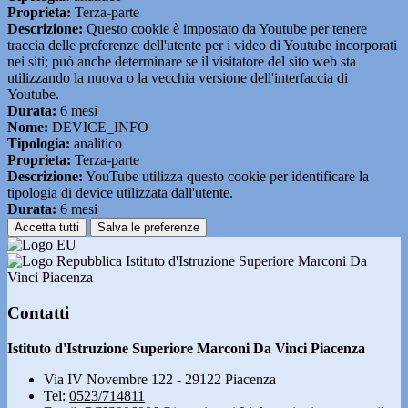
Proprieta:
Terza-parte
Descrizione:
Questo cookie è impostato da Youtube per tenere
traccia delle preferenze dell'utente per i video di Youtube incorporati
nei siti; può anche determinare se il visitatore del sito web sta
utilizzando la nuova o la vecchia versione dell'interfaccia di
Youtube.
Durata:
6 mesi
Nome:
DEVICE_INFO
Tipologia:
analitico
Proprieta:
Terza-parte
Descrizione:
YouTube utilizza questo cookie per identificare la
tipologia di device utilizzata dall'utente.
Durata:
6 mesi
Accetta tutti
Salva le preferenze
Istituto d'Istruzione Superiore Marconi Da
Vinci Piacenza
Contatti
Istituto d'Istruzione Superiore Marconi Da Vinci Piacenza
Via IV Novembre 122 - 29122 Piacenza
Tel:
0523/714811