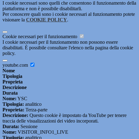
I cookie necessari sono quelli che consentono il funzionamento della
piattaforma e non è possibile disabilitarli.
Per conoscere quali sono i cookie necessari al funzionamento potete
visionare la
COOKIE POLICY
.
Cookie necessari per il funzionamento
I cookie necessari per il funzionamento non possono essere
disabilitati. È possibile consultare l'elenco nella pagina della cookie
policy.
youtube.com
Nome
Tipologia
Proprieta
Descrizione
Durata
Nome:
YSC
Tipologia:
analitico
Proprieta:
Terza-parte
Descrizione:
Questo cookie è impostato da YouTube per tenere
traccia delle visualizzazioni dei video incorporati.
Durata:
Sessione
Nome:
VISITOR_INFO1_LIVE
Tipologia:
analitico