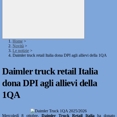
Home
>
Novità
>
Le notizie
>
Daimler truck retail Italia dona DPI agli allievi della 1QA
Daimler truck retail Italia
dona DPI agli allievi della
1QA
Mercoledì 8 ottobre,
Daimler Truck Retail Italia
ha donato