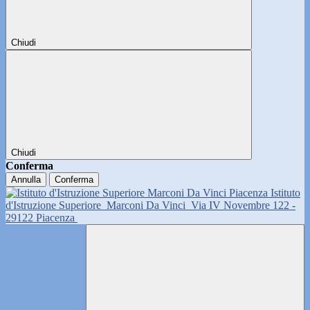
Chiudi
Chiudi
Conferma
Annulla
Conferma
Istituto
d'Istruzione Superiore
Marconi Da Vinci
Via IV Novembre 122 -
29122 Piacenza