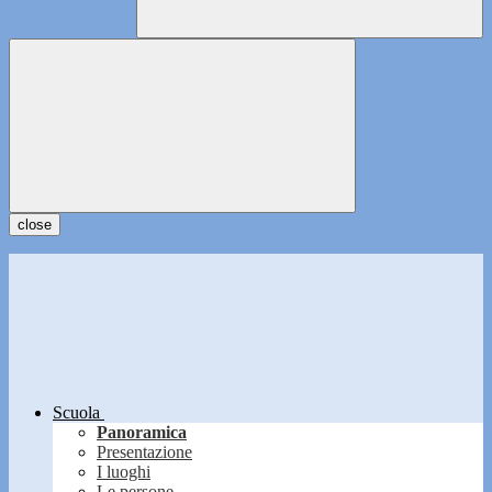
close
Scuola
Panoramica
Presentazione
I luoghi
Le persone