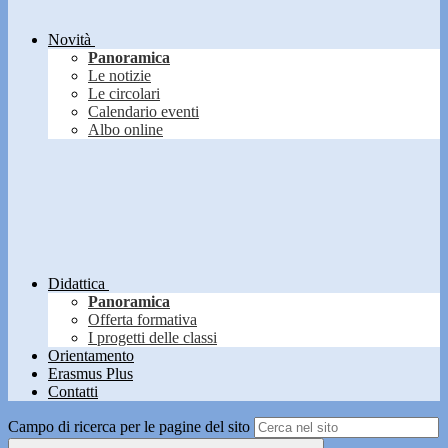
Novità
Panoramica
Le notizie
Le circolari
Calendario eventi
Albo online
Didattica
Panoramica
Offerta formativa
I progetti delle classi
Orientamento
Erasmus Plus
Contatti
Campo di ricerca per le pagine del sito