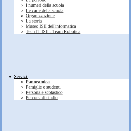
I numeri della scuola
Le carte della scuola
Organizzazione
La storia
Museo ISII dell'informatica
Tech IT ISII - Team Robotica
Servizi
Panoramica
Famiglie e studenti
Personale scolastico
Percorsi di studio